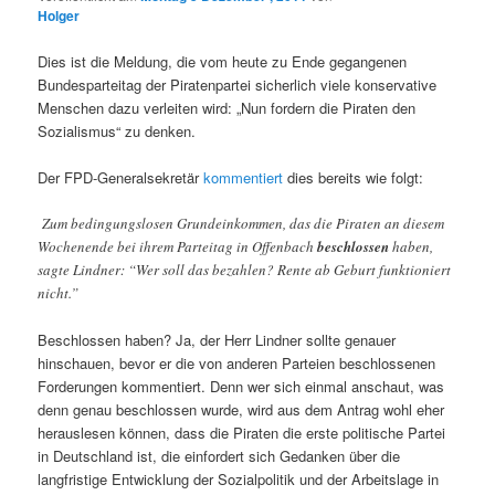
Holger
Dies ist die Meldung, die vom heute zu Ende gegangenen
Bundesparteitag der Piratenpartei sicherlich viele konservative
Menschen dazu verleiten wird: „Nun fordern die Piraten den
Sozialismus“ zu denken.
Der FPD-Generalsekretär
kommentiert
dies bereits wie folgt:
Zum bedingungslosen Grundeinkommen, das die Piraten an diesem
Wochenende bei ihrem Parteitag in Offenbach
beschlossen
haben,
sagte Lindner: “Wer soll das bezahlen? Rente ab Geburt funktioniert
nicht.”
Beschlossen haben? Ja, der Herr Lindner sollte genauer
hinschauen, bevor er die von anderen Parteien beschlossenen
Forderungen kommentiert. Denn wer sich einmal anschaut, was
denn genau beschlossen wurde, wird aus dem Antrag wohl eher
herauslesen können, dass die Piraten die erste politische Partei
in Deutschland ist, die einfordert sich Gedanken über die
langfristige Entwicklung der Sozialpolitik und der Arbeitslage in