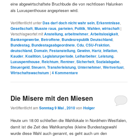
eine abgewirtschaftete Bruchbude die von rechtlosen Halunken
als Luxuspenthouse angepriesen wird.
Veröffentlicht unter
Das darf doch nicht wahr sein
,
Erkenntnisse
,
Gesellschaft
,
Musste raus
,
parteien
,
Politik
,
Wahlen
,
wirtschaft
|
Verschlagwortet mit
Anstellung
,
arbeitnehmer
,
Arbeitslosigkeit
,
Bankengewerbe
,
Betroffene
,
Bundesrepublik Deutschland
,
Bundestag
,
Bundestagsabgeordnete
,
Cdu
,
CSU-Fraktion
,
deutschland
,
Domain
,
Festanstellung
,
Gewinn
,
Hartz
,
Inflation
,
Kauder
,
Koalition
,
Legislaturperiode
,
Leiharbeiter
,
Leistung
,
Luxuspenthouse
,
Reichtum
,
Rentner
,
Sicherheit
,
Sozialabgabe
,
Steuergeld
,
Steuern
,
Transferleistung
,
Unternehmer
,
Wertverlust
,
Wirtschaftswachstum
|
4
Kommentare
Die Misere mit den Miesen
Veröffentlicht am
Sonntag 9 Mai , 2010
von
Holger
Heute um 18:00 schließen die Wahllokale in Nordrhein-Westfalen,
damit ist die Zeit des Wahlkampfes (kleine Bundestagswahl
wurde diese Wahl auch genannt, es geht auch um den