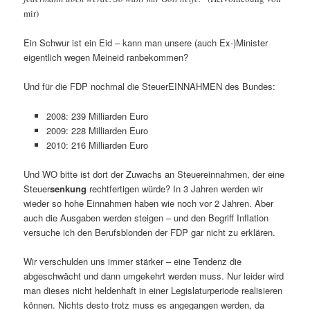
mir)
Ein Schwur ist ein Eid – kann man unsere (auch Ex-)Minister
eigentlich wegen Meineid ranbekommen?
Und für die FDP nochmal die SteuerEINNAHMEN des Bundes:
2008: 239 Milliarden Euro
2009: 228 Milliarden Euro
2010: 216 Milliarden Euro
Und WO bitte ist dort der Zuwachs an Steuereinnahmen, der eine
Steuer
senkung
rechtfertigen würde? In 3 Jahren werden wir
wieder so hohe Einnahmen haben wie noch vor 2 Jahren. Aber
auch die Ausgaben werden steigen – und den Begriff Inflation
versuche ich den Berufsblonden der FDP gar nicht zu erklären.
Wir verschulden uns immer stärker – eine Tendenz die
abgeschwächt und dann umgekehrt werden muss. Nur leider wird
man dieses nicht heldenhaft in einer Legislaturperiode realisieren
können. Nichts desto trotz muss es angegangen werden, da