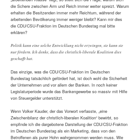
die Schere zwischen Arm und Reich immer weiter spreizt. Warum
erhalten die Besitzenden immer mehr Reichtum, während der
arbeitenden Bevölkerung immer weniger bleibt? Kann mir dies
die CDU/CSU-Fraktion im Deutschen Bundestag mal bitte
erklären?
Politik kann eine solche Entwicklung nicht erzwingen, sie kann sie
nur fördern. Ich denke, dass die christlich-liberale Koalition dies
geschafft hat.
Das einzige, was die CDU/CSU-Fraktion im Deutschen
Bundestag tatsächlich gefördert hat, ist doch wohl die Sicherheit
der Unternehmen und vor allem der Banken. In noch keiner
Legislaturperiode wurde das Bankengewerbe so massiv mit Hilfe
von Steuergelder unterstützt.
Wenn Volker Kauder, der das Vorwort verfasste, „eine
Zwischenbilanz der christlich-liberalen Koalition“ bewirbt, so
empfinde ich die dargebotene Darstellung der CDU/CSU-Fraktion
im Deutschen Bundestag als ein Marketing, dass von den
Betroffenen als purer Hohn wahrgenommen werden muss. Wie