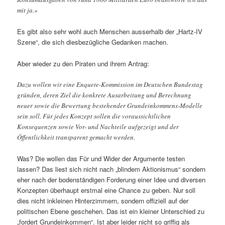
mit ja.»
Es gibt also sehr wohl auch Menschen ausserhalb der „Hartz-IV
Szene“, die sich diesbezügliche Gedanken machen.
Aber wieder zu den Piraten und ihrem Antrag:
Dazu wollen wir eine Enquete-Kommission im Deutschen Bundestag
gründen, deren Ziel die konkrete Ausarbeitung und Berechnung
neuer sowie die Bewertung bestehender Grundeinkommens-Modelle
sein soll. Für jedes Konzept sollen die voraussichtlichen
Konsequenzen sowie Vor- und Nachteile aufgezeigt und der
Öffentlichkeit transparent gemacht werden.
Was? Die wollen das Für und Wider der Argumente testen
lassen? Das liest sich nicht nach „blindem Aktionismus“ sondern
eher nach der bodenständigen Forderung einer Idee und diversen
Konzepten überhaupt erstmal eine Chance zu geben. Nur soll
dies nicht inkleinen Hinterzimmern, sondern offiziell auf der
politischen Ebene geschehen. Das ist ein kleiner Unterschied zu
„fordert Grundeinkommen“. Ist aber leider nicht so griffig als