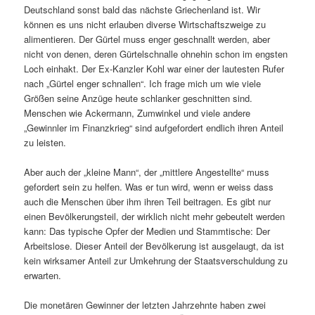
Deutschland sonst bald das nächste Griechenland ist. Wir
können es uns nicht erlauben diverse Wirtschaftszweige zu
alimentieren. Der Gürtel muss enger geschnallt werden, aber
nicht von denen, deren Gürtelschnalle ohnehin schon im engsten
Loch einhakt. Der Ex-Kanzler Kohl war einer der lautesten Rufer
nach „Gürtel enger schnallen“. Ich frage mich um wie viele
Größen seine Anzüge heute schlanker geschnitten sind.
Menschen wie Ackermann, Zumwinkel und viele andere
„Gewinnler im Finanzkrieg“ sind aufgefordert endlich ihren Anteil
zu leisten.
Aber auch der „kleine Mann“, der „mittlere Angestellte“ muss
gefordert sein zu helfen. Was er tun wird, wenn er weiss dass
auch die Menschen über ihm ihren Teil beitragen. Es gibt nur
einen Bevölkerungsteil, der wirklich nicht mehr gebeutelt werden
kann: Das typische Opfer der Medien und Stammtische: Der
Arbeitslose. Dieser Anteil der Bevölkerung ist ausgelaugt, da ist
kein wirksamer Anteil zur Umkehrung der Staatsverschuldung zu
erwarten.
Die monetären Gewinner der letzten Jahrzehnte haben zwei