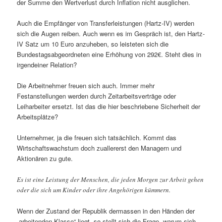
der Summe den Wertverlust durch Inflation nicht ausglichen.
Auch die Empfänger von Transferleistungen (Hartz-IV) werden
sich die Augen reiben. Auch wenn es im Gespräch ist, den Hartz-
IV Satz um 10 Euro anzuheben, so leisteten sich die
Bundestagsabgeordneten eine Erhöhung von 292€. Steht dies in
irgendeiner Relation?
Die Arbeitnehmer freuen sich auch. Immer mehr
Festanstellungen werden durch Zeitarbeitsverträge oder
Leiharbeiter ersetzt. Ist das die hier beschriebene Sicherheit der
Arbeitsplätze?
Unternehmer, ja die freuen sich tatsächlich. Kommt das
Wirtschaftswachstum doch zuallererst den Managern und
Aktionären zu gute.
Es ist eine Leistung der Menschen, die jeden Morgen zur Arbeit gehen
oder die sich um Kinder oder ihre Angehörigen kümmern.
Wenn der Zustand der Republik dermassen in den Händen der
„arbeitenden Klasse“ liegt, so stellt sich die Frage, warum sich