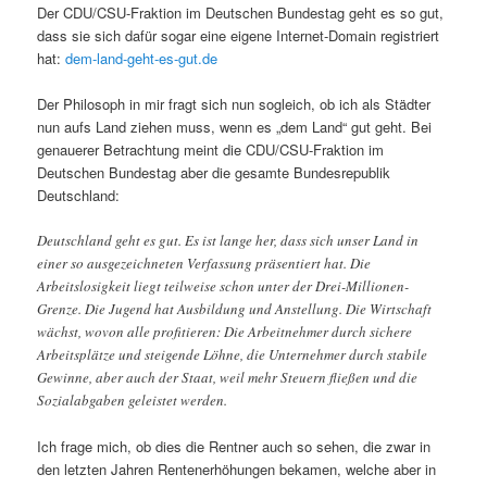
Der CDU/CSU-Fraktion im Deutschen Bundestag geht es so gut,
dass sie sich dafür sogar eine eigene Internet-Domain registriert
hat:
dem-land-geht-es-gut.de
Der Philosoph in mir fragt sich nun sogleich, ob ich als Städter
nun aufs Land ziehen muss, wenn es „dem Land“ gut geht. Bei
genauerer Betrachtung meint die CDU/CSU-Fraktion im
Deutschen Bundestag aber die gesamte Bundesrepublik
Deutschland:
Deutschland geht es gut. Es ist lange her, dass sich unser Land in
einer so ausgezeichneten Verfassung präsentiert hat. Die
Arbeitslosigkeit liegt teilweise schon unter der Drei-Millionen-
Grenze. Die Jugend hat Ausbildung und Anstellung. Die Wirtschaft
wächst, wovon alle profitieren: Die Arbeitnehmer durch sichere
Arbeitsplätze und steigende Löhne, die Unternehmer durch stabile
Gewinne, aber auch der Staat, weil mehr Steuern fließen und die
Sozialabgaben geleistet werden.
Ich frage mich, ob dies die Rentner auch so sehen, die zwar in
den letzten Jahren Rentenerhöhungen bekamen, welche aber in