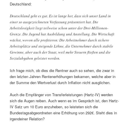
Deutschland:
Deutschland geht es gut. Es ist lange her, dass sich unser Land in
einer so ausgezeichneten Verfassung präsentiert hat. Die
Arbeitslosigkeit liegt teilweise schon unter der Drei-Millionen-
Grenze. Die Jugend hat Ausbildung und Anstellung. Die Wirtschaft
wächst, wovon alle profitieren: Die Arbeitnehmer durch sichere
Arbeitsplätze und steigende Löhne, die Unternehmer durch stabile
Gewinne, aber auch der Staat, weil mehr Steuern fließen und die
Sozialabgaben geleistet werden.
Ich frage mich, ob dies die Rentner auch so sehen, die zwar in
den letzten Jahren Rentenerhöhungen bekamen, welche aber in
der Summe den Wertverlust durch Inflation nicht ausglichen.
Auch die Empfänger von Transferleistungen (Hartz-IV) werden
sich die Augen reiben. Auch wenn es im Gespräch ist, den Hartz-
IV Satz um 10 Euro anzuheben, so leisteten sich die
Bundestagsabgeordneten eine Erhöhung von 292€. Steht dies in
irgendeiner Relation?