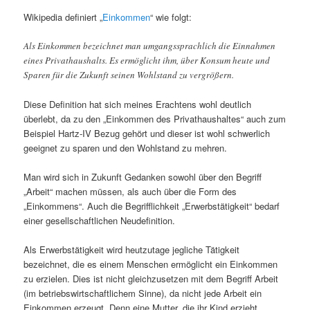
Wikipedia definiert „
Einkommen
“ wie folgt:
Als Einkommen bezeichnet man umgangssprachlich die Einnahmen
eines Privathaushalts. Es ermöglicht ihm, über Konsum heute und
Sparen für die Zukunft seinen Wohlstand zu vergrößern.
Diese Definition hat sich meines Erachtens wohl deutlich
überlebt, da zu den „Einkommen des Privathaushaltes“ auch zum
Beispiel Hartz-IV Bezug gehört und dieser ist wohl schwerlich
geeignet zu sparen und den Wohlstand zu mehren.
Man wird sich in Zukunft Gedanken sowohl über den Begriff
„Arbeit“ machen müssen, als auch über die Form des
„Einkommens“. Auch die Begrifflichkeit „Erwerbstätigkeit“ bedarf
einer gesellschaftlichen Neudefinition.
Als Erwerbstätigkeit wird heutzutage jegliche Tätigkeit
bezeichnet, die es einem Menschen ermöglicht ein Einkommen
zu erzielen. Dies ist nicht gleichzusetzen mit dem Begriff Arbeit
(im betriebswirtschaftlichem Sinne), da nicht jede Arbeit ein
Einkommen erzeugt. Denn eine Mutter, die ihr Kind erzieht