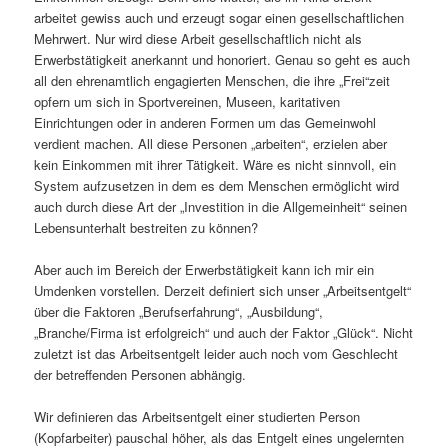
arbeitet gewiss auch und erzeugt sogar einen gesellschaftlichen
Mehrwert. Nur wird diese Arbeit gesellschaftlich nicht als
Erwerbstätigkeit anerkannt und honoriert. Genau so geht es auch
all den ehrenamtlich engagierten Menschen, die ihre „Frei“zeit
opfern um sich in Sportvereinen, Museen, karitativen
Einrichtungen oder in anderen Formen um das Gemeinwohl
verdient machen. All diese Personen „arbeiten“, erzielen aber
kein Einkommen mit ihrer Tätigkeit. Wäre es nicht sinnvoll, ein
System aufzusetzen in dem es dem Menschen ermöglicht wird
auch durch diese Art der „Investition in die Allgemeinheit“ seinen
Lebensunterhalt bestreiten zu können?
Aber auch im Bereich der Erwerbstätigkeit kann ich mir ein
Umdenken vorstellen. Derzeit definiert sich unser „Arbeitsentgelt“
über die Faktoren „Berufserfahrung“, „Ausbildung“,
„Branche/Firma ist erfolgreich“ und auch der Faktor „Glück“. Nicht
zuletzt ist das Arbeitsentgelt leider auch noch vom Geschlecht
der betreffenden Personen abhängig.
Wir definieren das Arbeitsentgelt einer studierten Person
(Kopfarbeiter) pauschal höher, als das Entgelt eines ungelernten