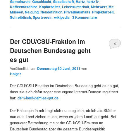
Gemeinwohl
,
Geschlecht
,
Gesellschaft
,
Hartz
,
hartz iv
,
Kaffeemaschine
,
Kopfarbeiter
,
Lebensunterhalt
,
Mehrwert
,
Mit
,
Museen
,
Neigung
,
Neudefinition
,
Privathaushalts
,
Projektarbeit
,
Schreibtisch
,
Sportverein
,
wikipedia
|
3
Kommentare
Der CDU/CSU-Fraktion im
4
Deutschen Bundestag geht
es gut
Veröffentlicht am
Donnerstag 30 Juni , 2011
von
Holger
Der CDU/CSU-Fraktion im Deutschen Bundestag geht es so gut,
dass sie sich dafür sogar eine eigene Internet-Domain registriert
hat:
dem-land-geht-es-gut.de
Der Philosoph in mir fragt sich nun sogleich, ob ich als Städter
nun aufs Land ziehen muss, wenn es „dem Land“ gut geht. Bei
genauerer Betrachtung meint die CDU/CSU-Fraktion im
Deutschen Bundestag aber die gesamte Bundesrepublik