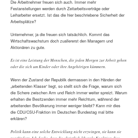
Die Arbeitnehmer freuen sich auch. Immer mehr
Festanstellungen werden durch Zeitarbeitsverträge oder
Leiharbeiter ersetzt. Ist das die hier beschriebene Sicherheit der
Arbeitsplätze?
Unternehmer, ja die freuen sich tatsächlich. Kommt das
Wirtschaftswachstum doch zuallererst den Managern und
Aktionären zu gute.
Es ist eine Leistung der Menschen, die jeden Morgen zur Arbeit gehen
oder die sich um Kinder oder ihre Angehörigen kümmern.
Wenn der Zustand der Republik dermassen in den Händen der
„arbeitenden Klasse“ liegt, so stellt sich die Frage, warum sich
die Schere zwischen Arm und Reich immer weiter spreizt. Warum
erhalten die Besitzenden immer mehr Reichtum, während der
arbeitenden Bevölkerung immer weniger bleibt? Kann mir dies
die CDU/CSU-Fraktion im Deutschen Bundestag mal bitte
erklären?
Politik kann eine solche Entwicklung nicht erzwingen, sie kann sie
nur fördern. Ich denke, dass die christlich-liberale Koalition dies