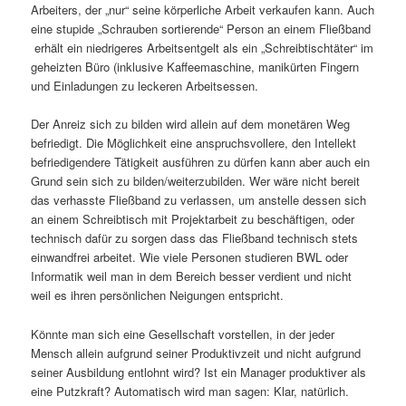
Arbeiters, der „nur“ seine körperliche Arbeit verkaufen kann. Auch
eine stupide „Schrauben sortierende“ Person an einem Fließband
erhält ein niedrigeres Arbeitsentgelt als ein „Schreibtischtäter“ im
geheizten Büro (inklusive Kaffeemaschine, manikürten Fingern
und Einladungen zu leckeren Arbeitsessen.
Der Anreiz sich zu bilden wird allein auf dem monetären Weg
befriedigt. Die Möglichkeit eine anspruchsvollere, den Intellekt
befriedigendere Tätigkeit ausführen zu dürfen kann aber auch ein
Grund sein sich zu bilden/weiterzubilden. Wer wäre nicht bereit
das verhasste Fließband zu verlassen, um anstelle dessen sich
an einem Schreibtisch mit Projektarbeit zu beschäftigen, oder
technisch dafür zu sorgen dass das Fließband technisch stets
einwandfrei arbeitet. Wie viele Personen studieren BWL oder
Informatik weil man in dem Bereich besser verdient und nicht
weil es ihren persönlichen Neigungen entspricht.
Könnte man sich eine Gesellschaft vorstellen, in der jeder
Mensch allein aufgrund seiner Produktivzeit und nicht aufgrund
seiner Ausbildung entlohnt wird? Ist ein Manager produktiver als
eine Putzkraft? Automatisch wird man sagen: Klar, natürlich.