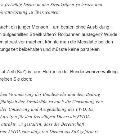
 freiwillig Dienst in den Streitkräften zu leisten und
e Verantwortung zu übernehmen
cht ein junger Mensch – am besten ohne Ausbildung –
sch aufgestellten Streitkräften? Rollbahnen ausfegen? Würde
en attraktiver machen, könnte man die Messlatte bei den
tungszeit beibehalten und müsste keine parallelen
uf Zeit (SaZ) ist den Herren in der Bundeswehrverwaltung
reiben Sie doch:
ichen Verankerung der Bundeswehr und dem Beitrag
ähigkeit der Streitkräfte ist auch die Gewinnung von
ei der Umsetzung und Ausgestaltung des FWD. Es
nreizen für den freiwilligen Dienst als FWDL –
attraktiv zu gestalten, dass die Bereitschaft
ierter FWDL zum längeren Dienen als SaZ gefördert