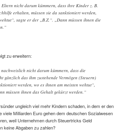
 Eltern nicht darum kümmern, dass ihre Kinder z. B.
hhilfe erhalten, müssen sie da sanktioniert werden,
wehtut“, sagte er der „B.Z.“. „Dann müssen ihnen die
en.“
lgt zu erweitern:
 nachweislich nicht darum kümmern, dass die
cht gänzlich das ihm zustehende Vermögen (Steuern)
nktioniert werden, wo es ihnen am meisten wehtut“,
ann müssen ihnen das Gehalt gekürzt werden.“
rsünder ungleich viel mehr Kindern schaden, in dem er den
ie viele Milliarden Euro gehen dem deutschen Sozialwesen
oren, weil Unternehmen durch Steuertricks Geld
n keine Abgaben zu zahlen?