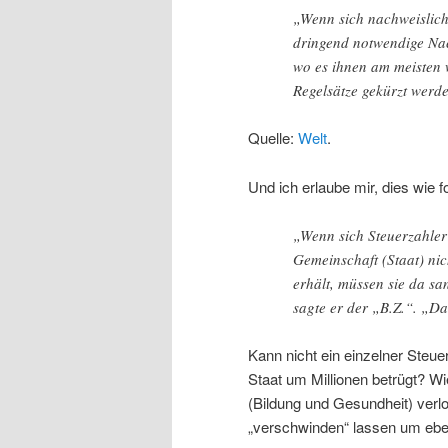
„Wenn sich nachweislich
dringend notwendige Nac
wo es ihnen am meisten 
Regelsätze gekürzt werd
Quelle:
Welt
.
Und ich erlaube mir, dies wie fo
„Wenn sich Steuerzahler
Gemeinschaft (Staat) ni
erhält, müssen sie da sa
sagte er der „B.Z.“. „D
Kann nicht ein einzelner Steue
Staat um Millionen betrügt? W
(Bildung und Gesundheit) verl
„verschwinden“ lassen um ebe