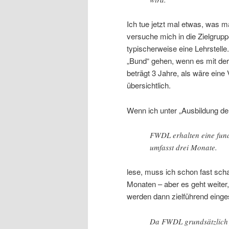
Ich tue jetzt mal etwas, was m
versuche mich in die Zielgru
typischerweise eine Lehrstelle
„Bund“ gehen, wenn es mit der 
beträgt 3 Jahre, als wäre eine 
übersichtlich.
Wenn ich unter „Ausbildung d
FWDL erhalten eine fund
umfasst drei Monate.
lese, muss ich schon fast scha
Monaten – aber es geht weiter
werden dann zielführend einge
Da FWDL grundsätzlich f