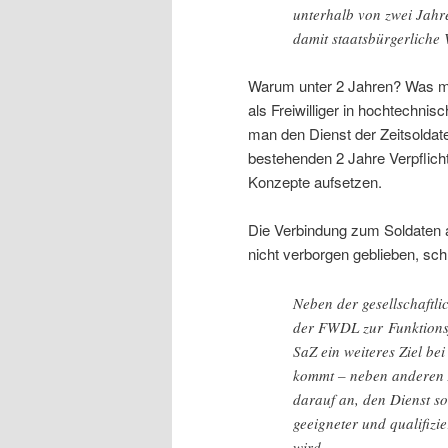
unterhalb von zwei Jahren
damit staatsbürgerlich
Warum unter 2 Jahren? Was ma
als Freiwilliger in hochtechni
man den Dienst der Zeitsoldat
bestehenden 2 Jahre Verpflich
Konzepte aufsetzen.
Die Verbindung zum Soldaten a
nicht verborgen geblieben, sch
Neben der gesellschaftl
der FWDL zur Funktionsf
SaZ ein weiteres Ziel b
kommt – neben anderen A
darauf an, den Dienst so 
geeigneter und qualifiz
wird.