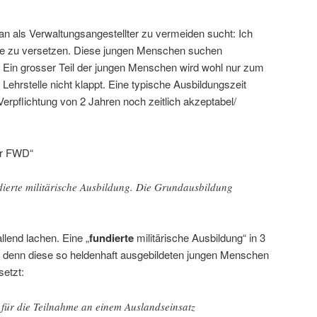
an als Verwaltungsangestellter zu vermeiden sucht: Ich
ppe zu versetzen. Diese jungen Menschen suchen
. Ein grosser Teil der jungen Menschen wird wohl nur zum
Lehrstelle nicht klappt. Eine typische Ausbildungszeit
Verpflichtung von 2 Jahren noch zeitlich akzeptabel/
er FWD“
ierte militärische Ausbildung. Die Grundausbildung
llend lachen. Eine „
fundierte
militärische Ausbildung“ in 3
, denn diese so heldenhaft ausgebildeten jungen Menschen
setzt:
ür die Teilnahme an einem Auslandseinsatz