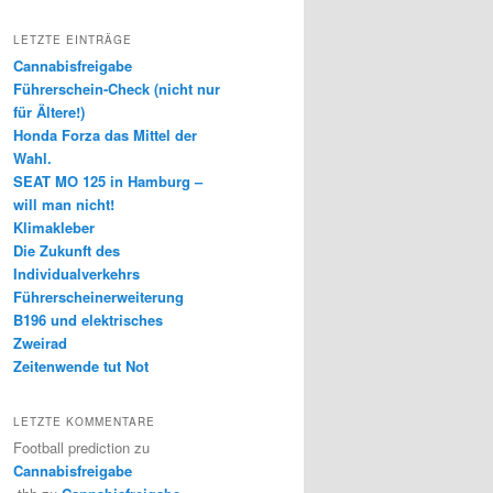
LETZTE EINTRÄGE
Cannabisfreigabe
Führerschein-Check (nicht nur
für Ältere!)
Honda Forza das Mittel der
Wahl.
SEAT MO 125 in Hamburg –
will man nicht!
Klimakleber
Die Zukunft des
Individualverkehrs
Führerscheinerweiterung
B196 und elektrisches
Zweirad
Zeitenwende tut Not
LETZTE KOMMENTARE
Football prediction
zu
Cannabisfreigabe