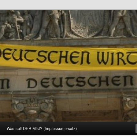
d Gesellschaft
Was soll DER Mist? (Impressumersatz)