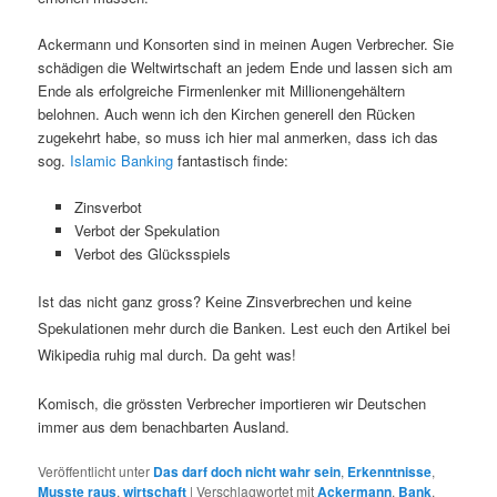
Ackermann und Konsorten sind in meinen Augen Verbrecher. Sie
schädigen die Weltwirtschaft an jedem Ende und lassen sich am
Ende als erfolgreiche Firmenlenker mit Millionengehältern
belohnen. Auch wenn ich den Kirchen generell den Rücken
zugekehrt habe, so muss ich hier mal anmerken, dass ich das
sog.
Islamic Banking
fantastisch finde:
Zinsverbot
Verbot der Spekulation
Verbot des Glücksspiels
Ist das nicht ganz gross? Keine Zinsverbrechen und keine
Spekulationen mehr durch die Banken. Lest euch den Artikel bei
Wikipedia ruhig mal durch. Da geht was!
Komisch, die grössten Verbrecher importieren wir Deutschen
immer aus dem benachbarten Ausland.
Veröffentlicht unter
Das darf doch nicht wahr sein
,
Erkenntnisse
,
Musste raus
,
wirtschaft
|
Verschlagwortet mit
Ackermann
,
Bank
,