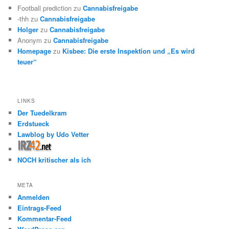
Football prediction
zu
Cannabisfreigabe
-thh
zu
Cannabisfreigabe
Holger
zu
Cannabisfreigabe
Anonym
zu
Cannabisfreigabe
Homepage
zu
Kisbee: Die erste Inspektion und „Es wird
teuer“
LINKS
Der Tuedelkram
Erdstueck
Lawblog by Udo Vetter
NOCH kritischer als ich
META
Anmelden
Eintrags-Feed
Kommentar-Feed