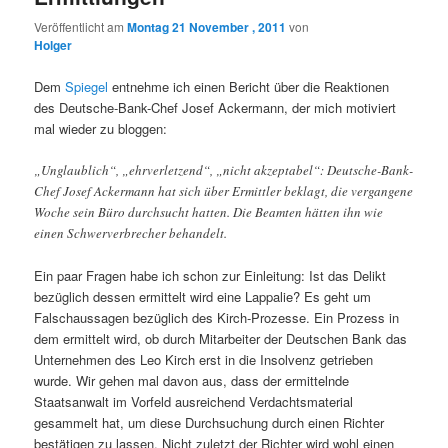
Veröffentlicht am
Montag 21 November , 2011
von
Holger
Dem
Spiegel
entnehme ich einen Bericht über die Reaktionen
des Deutsche-Bank-Chef Josef Ackermann, der mich motiviert
mal wieder zu bloggen:
„Unglaublich“, „ehrverletzend“, „nicht akzeptabel“: Deutsche-Bank-
Chef Josef Ackermann hat sich über Ermittler beklagt, die vergangene
Woche sein Büro durchsucht hatten. Die Beamten hätten ihn wie
einen Schwerverbrecher behandelt.
Ein paar Fragen habe ich schon zur Einleitung: Ist das Delikt
bezüglich dessen ermittelt wird eine Lappalie? Es geht um
Falschaussagen bezüglich des Kirch-Prozesse. Ein Prozess in
dem ermittelt wird, ob durch Mitarbeiter der Deutschen Bank das
Unternehmen des Leo Kirch erst in die Insolvenz getrieben
wurde. Wir gehen mal davon aus, dass der ermittelnde
Staatsanwalt im Vorfeld ausreichend Verdachtsmaterial
gesammelt hat, um diese Durchsuchung durch einen Richter
bestätigen zu lassen. Nicht zuletzt der Richter wird wohl einen