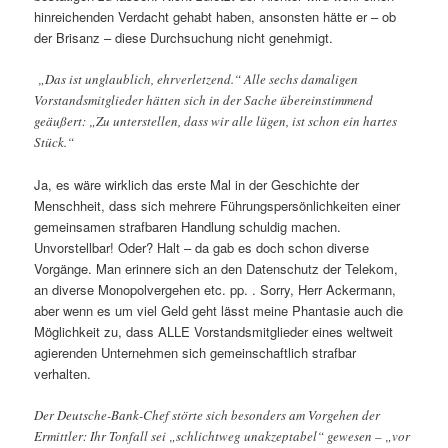
hinreichenden Verdacht gehabt haben, ansonsten hätte er – ob
der Brisanz – diese Durchsuchung nicht genehmigt.
„Das ist unglaublich, ehrverletzend.“ Alle sechs damaligen
Vorstandsmitglieder hätten sich in der Sache übereinstimmend
geäußert: „Zu unterstellen, dass wir alle lügen, ist schon ein hartes
Stück.“
Ja, es wäre wirklich das erste Mal in der Geschichte der
Menschheit, dass sich mehrere Führungspersönlichkeiten einer
gemeinsamen strafbaren Handlung schuldig machen.
Unvorstellbar! Oder? Halt – da gab es doch schon diverse
Vorgänge. Man erinnere sich an den Datenschutz der Telekom,
an diverse Monopolvergehen etc. pp. . Sorry, Herr Ackermann,
aber wenn es um viel Geld geht lässt meine Phantasie auch die
Möglichkeit zu, dass ALLE Vorstandsmitglieder eines weltweit
agierenden Unternehmen sich gemeinschaftlich strafbar
verhalten.
Der Deutsche-Bank-Chef störte sich besonders am Vorgehen der
Ermittler: Ihr Tonfall sei „schlichtweg unakzeptabel“ gewesen – „vor