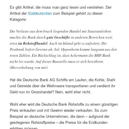
Es gibt Artikel, die muss man ganz lesen und verstehen. Der
Artikel der
Süddeutschen
zum Beispiel gehört zu dieser
Kategorie:
Die Verluste aus dem brach liegenden Handel mit Staatsanleihen
machte die Bank durch
gute Geschäfte
in anderen Bereichen wett,
etwa
im Rohstoffhandel
. Auch im Inland geht es aufwärts: Die
Postbank liefert Gewinn ab, Sal. Oppenheim kommt langsam aus den
roten Zahlen. Ein Rückschlag ist, dass Ackermann die BHF-Bank
nicht los wurde. Auf dieser Baustelle muss er sich bewähren.
(Hervorhebung von mir)
Hat die Deutsche Bank AG Schiffe am Laufen, die Kohle, Stahl
und Getreide über die Weltmeere transportieren und verdient ihr
Geld nun im Grosshandel? Nein, wohl eher nicht.
Wohl eher wird die Deutsche Bank Rohstoffe zu einem günstigen
Preis einkaufen und mit Gewinn wieder verkaufen. So zum
Beispiel an deutsche Unternehmen, die dann – aufgrund der
gestiegenen Rohstoffpreise – die Preise für die Endkunden
erhöhen müssen.