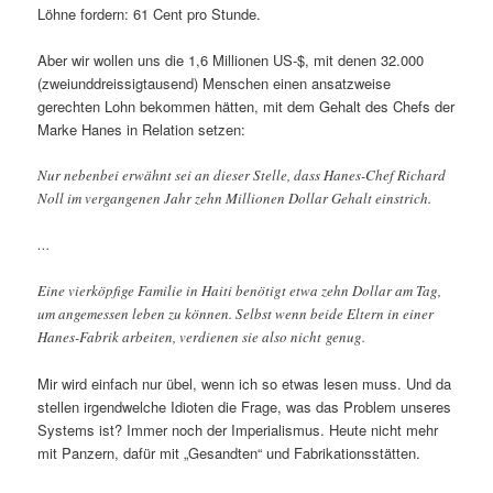
Löhne fordern: 61 Cent pro Stunde.
Aber wir wollen uns die 1,6 Millionen US-$, mit denen 32.000
(zweiunddreissigtausend) Menschen einen ansatzweise
gerechten Lohn bekommen hätten, mit dem Gehalt des Chefs der
Marke Hanes in Relation setzen:
Nur nebenbei erwähnt sei an dieser Stelle, dass Hanes-Chef Richard
Noll im vergangenen Jahr zehn Millionen Dollar Gehalt einstrich.
…
Eine vierköpfige Familie in Haiti benötigt etwa zehn Dollar am Tag,
um angemessen leben zu können. Selbst wenn beide Eltern in einer
Hanes-Fabrik arbeiten, verdienen sie also nicht genug.
Mir wird einfach nur übel, wenn ich so etwas lesen muss. Und da
stellen irgendwelche Idioten die Frage, was das Problem unseres
Systems ist? Immer noch der Imperialismus. Heute nicht mehr
mit Panzern, dafür mit „Gesandten“ und Fabrikationsstätten.