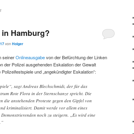
T
le in Hamburg?
017
von
Holger
in seiner
Onlineausgabe
von der Befürchtung der Linken
on der Polizei ausgehenden Eskalation der Gewalt
 Polizeifestspiele und „angekündigter Eskalation“:
piele“, sagt Andreas Blechschmidt, der für das
trum Rote Flora in der Sternschanze spricht. Die
en die anstehenden Proteste gegen den Gipfel von
und kriminalisiert. Damit werde vor allem eines
n Demonstrierenden noch zu steigern. „Es wird eine
.“