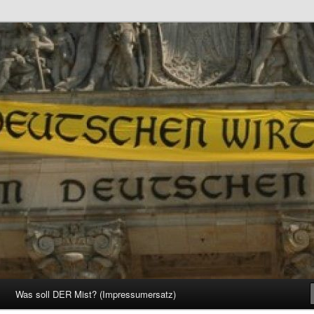
d Gesellschaft
Was soll DER Mist? (Impressumersatz)