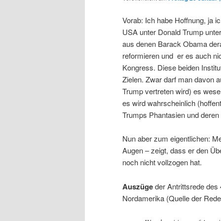
Vorab: Ich habe Hoffnung, ja i
USA unter Donald Trump unter
aus denen Barack Obama dera
reformieren und er es auch ni
Kongress. Diese beiden Instit
Zielen. Zwar darf man davon au
Trump vertreten wird) es wese
es wird wahrscheinlich (hoffe
Trumps Phantasien und deren
Nun aber zum eigentlichen: Me
Augen – zeigt, dass er den Ü
noch nicht vollzogen hat.
Auszüge
der Antrittsrede des
Nordamerika (Quelle der Red