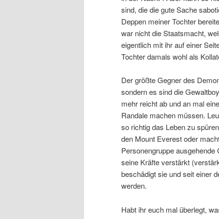
sind, die die gute Sache sabo
Deppen meiner Tochter bereite
war nicht die Staatsmacht, we
eigentlich mit ihr auf einer S
Tochter damals wohl als Kollat
Der größte Gegner des Demonstr
sondern es sind die Gewaltbo
mehr reicht ab und an mal ein
Randale machen müssen. Leute
so richtig das Leben zu spür
den Mount Everest oder macht 
Personengruppe ausgehende Ge
seine Kräfte verstärkt (verstä
beschädigt sie und seit einer 
werden.
Habt ihr euch mal überlegt, wa