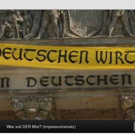
d Gesellschaft
Was soll DER Mist? (Impressumersatz)