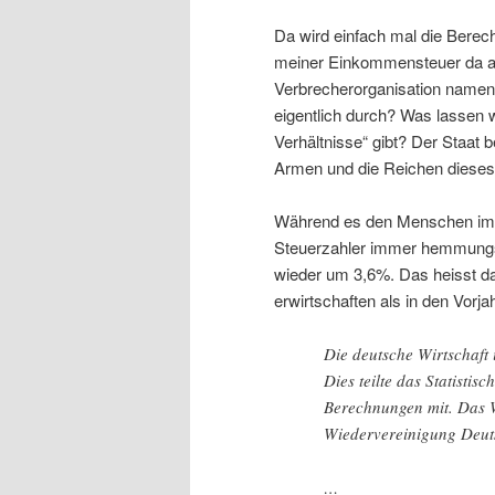
Da wird einfach mal die Berec
meiner Einkommensteuer da a
Verbrecherorganisation namens
eigentlich durch? Was lassen w
Verhältnisse“ gibt? Der Staat 
Armen und die Reichen dieses
Während es den Menschen imme
Steuerzahler immer hemmungsl
wieder um 3,6%. Das heisst d
erwirtschaften als in den Vorja
Die deutsche Wirtschaft
Dies teilte das Statisti
Berechnungen mit. Das W
Wiedervereinigung Deut
…