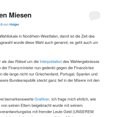
den Miesen
10
von
Holger
ahllokale in Nordrhein-Westfalen, damit ist die Zeit des
gswahl wurde diese Wahl auch genannt, es geht auch um
r als das Rätsel um die
Interpretation
des Wahlergebnisses
e der Finanzminister nun gedenkt gegen die Finanzkrise
n die lange nicht nur Griechenland, Portugal, Spanien und
nsere Bundesrepublik steckt ganz tief in der Misere mit den
wei bemerkenswerte
Grafiken
. Ich frage mich ehrlich, wie
von seinen Eltern beigebracht wurde mit seinem
verantwortungslos mit fremder Leute Geld (UNSEREM