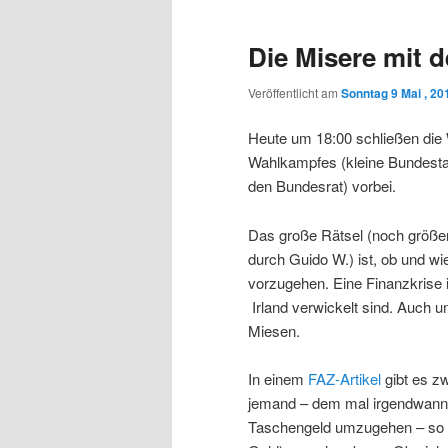
Die Misere mit 
Veröffentlicht am
Sonntag 9 Mai , 20
Heute um 18:00 schließen die W
Wahlkampfes (kleine Bundesta
den Bundesrat) vorbei.
Das große Rätsel (noch größe
durch Guido W.) ist, ob und wi
vorzugehen. Eine Finanzkrise i
Irland verwickelt sind. Auch u
Miesen.
In einem
FAZ-Artikel
gibt es z
jemand – dem mal irgendwann 
Taschengeld umzugehen – so 