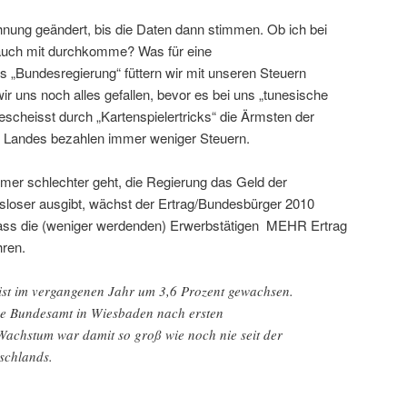
hnung geändert, bis die Daten dann stimmen. Ob ich bei
uch mit durchkomme? Was für eine
 „Bundesregierung“ füttern wir mit unseren Steuern
ir uns noch alles gefallen, bevor es bei uns „tunesische
bescheisst durch „Kartenspielertricks“ die Ärmsten der
 Landes bezahlen immer weniger Steuern.
r schlechter geht, die Regierung das Geld der
oser ausgibt, wächst der Ertrag/Bundesbürger 2010
ass die (weniger werdenden) Erwerbstätigen MEHR Ertrag
hren.
 ist im vergangenen Jahr um 3,6 Prozent gewachsen.
sche Bundesamt in Wiesbaden nach ersten
achstum war damit so groß wie noch nie seit der
schlands.