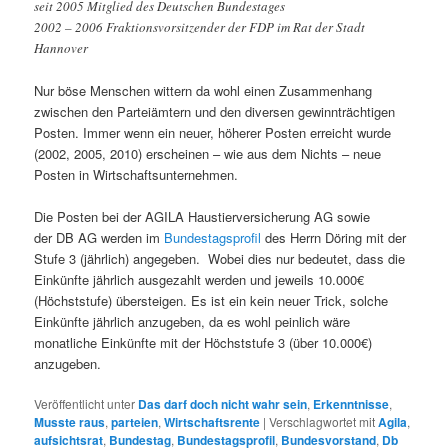
seit 2005 Mitglied des Deutschen Bundestages
2002 – 2006 Fraktionsvorsitzender der FDP im Rat der Stadt
Hannover
Nur böse Menschen wittern da wohl einen Zusammenhang
zwischen den Parteiämtern und den diversen gewinnträchtigen
Posten. Immer wenn ein neuer, höherer Posten erreicht wurde
(2002, 2005, 2010) erscheinen – wie aus dem Nichts – neue
Posten in Wirtschaftsunternehmen.
Die Posten bei der AGILA Haustierversicherung AG sowie
der DB AG werden im
Bundestagsprofil
des Herrn Döring mit der
Stufe 3 (jährlich) angegeben. Wobei dies nur bedeutet, dass die
Einkünfte jährlich ausgezahlt werden und jeweils 10.000€
(Höchststufe) übersteigen. Es ist ein kein neuer Trick, solche
Einkünfte jährlich anzugeben, da es wohl peinlich wäre
monatliche Einkünfte mit der Höchststufe 3 (über 10.000€)
anzugeben.
Veröffentlicht unter
Das darf doch nicht wahr sein
,
Erkenntnisse
,
Musste raus
,
parteien
,
Wirtschaftsrente
|
Verschlagwortet mit
Agila
,
aufsichtsrat
,
Bundestag
,
Bundestagsprofil
,
Bundesvorstand
,
Db