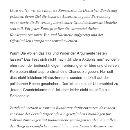
Dazu wollen wir eine Enquete-Kommission im Deutschen Bundestag
gründen, deren Ziel die konkrete Ausarbeitung und Berechnung
neuer sowie die Bewertung bestehender Grundeinkommens-Modelle
sein soll. Für jedes Konzept sollen die voraussichtlichen
Konsequenzen sowie Vor- und Nachteile aufgezeigt und der
Öffentlichkeit transparent gemacht werden.
Was? Die wollen das Für und Wider der Argumente testen
lassen? Das liest sich nicht nach „blindem Aktionismus“ sondern
eher nach der bodenständigen Forderung einer Idee und diversen
Konzepten überhaupt erstmal eine Chance zu geben. Nur soll
dies nicht inkleinen Hinterzimmern, sondern offiziell auf der
politischen Ebene geschehen. Das ist ein kleiner Unterschied zu
„fordert Grundeinkommen“. Ist aber leider nicht so griffig als
Schlagzeile.
Zeitgleich werden wir uns im Bundestag dafür einsetzen, dass noch
vor Ende der Legislaturperiode die gesetzlichen Grundlagen für
Volksabstimmungen auf Bundesebene geschaffen werden. Sie sollen
den Bürgern ermöglichen, sowohl die in der Enquete-Kommission