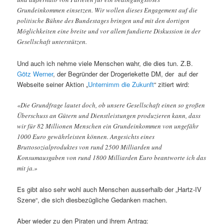
Grundeinkommen einsetzen. Wir wollen dieses Engagement auf die
politische Bühne des Bundestages bringen und mit den dortigen
Möglichkeiten eine breite und vor allem fundierte Diskussion in der
Gesellschaft unterstützen.
Und auch ich nehme viele Menschen wahr, die dies tun. Z.B.
Götz Werner
, der Begründer der Drogeriekette DM, der auf der
Webseite seiner Aktion „
Unternimm die Zukunft
“ zitiert wird:
«Die Grundfrage lautet doch, ob unsere Gesellschaft einen so großen
Überschuss an Gütern und Dienstleistungen produzieren kann, dass
wir für 82 Millionen Menschen ein Grundeinkommen von ungefähr
1000 Euro gewährleisten können. Angesichts eines
Bruttosozialproduktes von rund 2500 Milliarden und
Konsumausgaben von rund 1800 Milliarden Euro beantworte ich das
mit ja.»
Es gibt also sehr wohl auch Menschen ausserhalb der „Hartz-IV
Szene“, die sich diesbezügliche Gedanken machen.
Aber wieder zu den Piraten und ihrem Antrag: