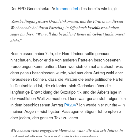
Der FPD-Generalsekretär
kommentiert
dies bereits wie folgt:
Zum bedingungslosen Grundeinkommen, das die Piraten an diesem
Wochenende bei ihrem Parteitag in Offenbach
beschlossen
haben,
sagte Lindner: “Wer soll das bezahlen? Rente ab Geburt funktioniert
nicht.”
Beschlossen haben? Ja, der Herr Lindner sollte genauer
hinschauen, bevor er die von anderen Parteien beschlossenen
Forderungen kommentiert. Denn wer sich einmal anschaut, was
denn genau beschlossen wurde, wird aus dem Antrag wohl eher
herauslesen können, dass die Piraten die erste politische Partei
in Deutschland ist, die einfordert sich Gedanken über die
langfristige Entwicklung der Sozialpolitik und der Arbeitslage in
der westlichen Welt zu machen. Denn was genau steht eigentlich
in dem beschlossenen Antrag
PA284
? Ich werde hier nur die – in
meinen Augen – wichtigsten Passagen einfügen. Ich empfehle
aber jedem, den ganzen Text zu lesen.
Wir nehmen viele engagierte Menschen wahr, die sich seit Jahren in-
und außerhalb von Parteien für ein bedingungsloses