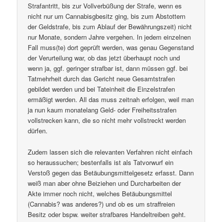
Strafantritt, bis zur Vollverbüßung der Strafe, wenn es
nicht nur um Cannabisgbesitz ging, bis zum Abstottern
der Geldstrafe, bis zum Ablauf der Bewährungszeit) nicht
nur Monate, sondern Jahre vergehen. In jedem einzelnen
Fall muss(te) dort geprüft werden, was genau Gegenstand
der Verurteilung war, ob das jetzt überhaupt noch und
wenn ja, ggf. geringer strafbar ist, dann müssen ggf. bei
Tatmehrheit durch das Gericht neue Gesamtstrafen
gebildet werden und bei Tateinheit die Einzelstrafen
ermäßigt werden. All das muss zeitnah erfolgen, weil man
ja nun kaum monatelang Geld- oder Freiheitsstrafen
vollstrecken kann, die so nicht mehr vollstreckt werden
dürfen.
Zudem lassen sich die relevanten Verfahren nicht einfach
so heraussuchen; bestenfalls ist als Tatvorwurf ein
Verstoß gegen das Betäubungsmittelgesetz erfasst. Dann
weiß man aber ohne Beiziehen und Durcharbeiten der
Akte immer noch nicht, welches Betäubungsmittel
(Cannabis? was anderes?) und ob es um straffreien
Besitz oder bspw. weiter strafbares Handeltreiben geht.