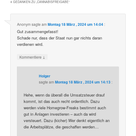
4 GEDANKEN ZU „
CANNABISFREIGABE
“
Anonym
sagte am
Montag 18 März , 2024 um 14:04
:
Gut zusammengefasst!
Schade nur, dass der Staat nun gar nichts daran
verdienen wird.
↓
Kommentiere
Holger
sagte am
Montag 18 März , 2024 um 14:13
:
Hehe, wenn da überall die Umsatzsteuer drauf
kommt, ist das auch recht ordentlich. Dazu
werden viele Homegrow-Freaks bestimmt auch
gut in Anlagen investieren – auch da wird
versteuert. Dazu (kicher) Wer denkt eigentlich an
die Arbeitsplätze, die geschaffen werden…