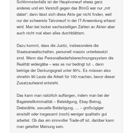
Schlimmstenfalls ist der Hauptvorwurf etwas ganz
anderes und ein Verstoß gegen das BtmG war nur „mit
dabei“; dann lässt sich diese Akte gar nicht finden, weil
nur der schwerste Tatvorwurf in der IT-Anwendung erfasst
wird. Man bei locker sechsstelligen Zahlen an Akten aber
auch nicht mal eben alles durchblättern.
Dazu kommt, dass die Justiz, insbesondere die
Staatsanwaltschaften, personell massiv unterbesetzt
sind. Wenn das Personalbedarfsberechnungssystem die
Realität widergäbe – was es nur bedingt tut -, dann
betrüge der Deckungsgrad unter 90%. Es müssen also
ohnehin 90 Leute die Arbeit für 100 machen, bevor dieser
Zusatzaufwand entsteht.
Das kann man natürlich auffangen, indem man bei der
Bagatetellkriminalität – Beleidigung, Ebay-Betrug,
Diebstähle, sexuelle Belästigung, … – großzügiger
einstellt oder insgesamt (noch) weniger qualitativ gut
arbeitet. Ob das ein sinnvoller Trade-off ist, darüber kann
man geteilter Meinung sein.