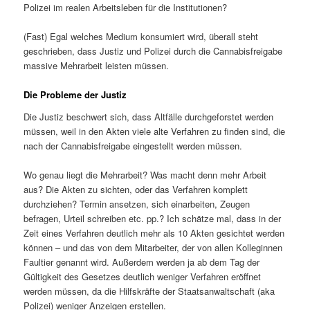
Polizei im realen Arbeitsleben für die Institutionen?
(Fast) Egal welches Medium konsumiert wird, überall steht
geschrieben, dass Justiz und Polizei durch die Cannabisfreigabe
massive Mehrarbeit leisten müssen.
Die Probleme der Justiz
Die Justiz beschwert sich, dass Altfälle durchgeforstet werden
müssen, weil in den Akten viele alte Verfahren zu finden sind, die
nach der Cannabisfreigabe eingestellt werden müssen.
Wo genau liegt die Mehrarbeit? Was macht denn mehr Arbeit
aus? Die Akten zu sichten, oder das Verfahren komplett
durchziehen? Termin ansetzen, sich einarbeiten, Zeugen
befragen, Urteil schreiben etc. pp.? Ich schätze mal, dass in der
Zeit eines Verfahren deutlich mehr als 10 Akten gesichtet werden
können – und das von dem Mitarbeiter, der von allen Kolleginnen
Faultier genannt wird. Außerdem werden ja ab dem Tag der
Gültigkeit des Gesetzes deutlich weniger Verfahren eröffnet
werden müssen, da die Hilfskräfte der Staatsanwaltschaft (aka
Polizei) weniger Anzeigen erstellen.