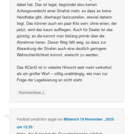
dabei hat. Das ist legal, begründet also keinen
Anfangsverdacht einer Straftat mehr, so dass es keine
Handhabe gibt, überhaupt festzustellen, wieviel daheim
liegt. Das können auch ein paar Kilo sein; ohne einen, der
petzt, wird das kaum auffliegen. Auch für Dealer ist das
günstig; an die kommt man bislang primär über die
Abnehmer heran. Dieser Weg fällt weg, so dass zur
Absenkung der Strafen auch eine deutlich geringere
Wahrscheinlichkeit kommt, erwischt zu werden.
Das KCanG ist in vielerlei Hinsicht weit mehr verkorkst
als ein großer Wurf – völlig unabhängig, wie man zur
Frage der Legalisierung an sicht steht.
↓
Kommentiere
Football prediction
sagte am
Mittwoch 19 November , 2025
um 12:35
:
Haha, der Autor hat die Cannabisfreigabe wirklich