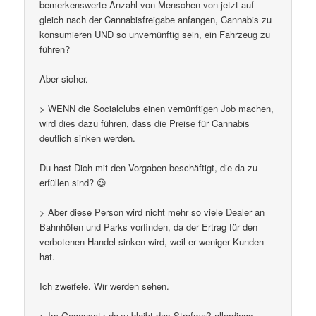
bemerkenswerte Anzahl von Menschen von jetzt auf
gleich nach der Cannabisfreigabe anfangen, Cannabis zu
konsumieren UND so unvernünftig sein, ein Fahrzeug zu
führen?
Aber sicher.
> WENN die Socialclubs einen vernünftigen Job machen,
wird dies dazu führen, dass die Preise für Cannabis
deutlich sinken werden.
Du hast Dich mit den Vorgaben beschäftigt, die da zu
erfüllen sind? 😉
> Aber diese Person wird nicht mehr so viele Dealer an
Bahnhöfen und Parks vorfinden, da der Ertrag für den
verbotenen Handel sinken wird, weil er weniger Kunden
hat.
Ich zweifele. Wir werden sehen.
> Im Gegensatz dazu bleibt das Strafmaß allerdings