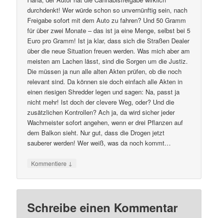
durchdenkt! Wer würde schon so unvernünftig sein, nach
Freigabe sofort mit dem Auto zu fahren? Und 50 Gramm
für über zwei Monate – das ist ja eine Menge, selbst bei 5
Euro pro Gramm! Ist ja klar, dass sich die Straßen Dealer
über die neue Situation freuen werden. Was mich aber am
meisten am Lachen lässt, sind die Sorgen um die Justiz.
Die müssen ja nun alle alten Akten prüfen, ob die noch
relevant sind. Da können sie doch einfach alle Akten in
einen riesigen Shredder legen und sagen: Na, passt ja
nicht mehr! Ist doch der clevere Weg, oder? Und die
zusätzlichen Kontrollen? Ach ja, da wird sicher jeder
Wachmeister sofort angehen, wenn er drei Pflanzen auf
dem Balkon sieht. Nur gut, dass die Drogen jetzt
sauberer werden! Wer weiß, was da noch kommt…
↓
Kommentiere
Schreibe einen Kommentar