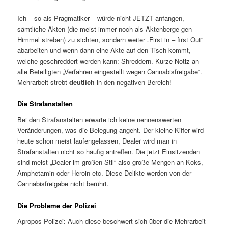
Ich – so als Pragmatiker – würde nicht JETZT anfangen,
sämtliche Akten (die meist immer noch als Aktenberge gen
Himmel streben) zu sichten, sondern weiter „First in – first Out“
abarbeiten und wenn dann eine Akte auf den Tisch kommt,
welche geschreddert werden kann: Shreddern. Kurze Notiz an
alle Beteiligten „Verfahren eingestellt wegen Cannabisfreigabe“.
Mehrarbeit strebt
deutlich
in den negativen Bereich!
Die Strafanstalten
Bei den Strafanstalten erwarte ich keine nennenswerten
Veränderungen, was die Belegung angeht. Der kleine Kiffer wird
heute schon meist laufengelassen, Dealer wird man in
Strafanstalten nicht so häufig antreffen. Die jetzt Einsitzenden
sind meist „Dealer im großen Stil“ also große Mengen an Koks,
Amphetamin oder Heroin etc. Diese Delikte werden von der
Cannabisfreigabe nicht berührt.
Die Probleme der Polizei
Apropos Polizei: Auch diese beschwert sich über die Mehrarbeit