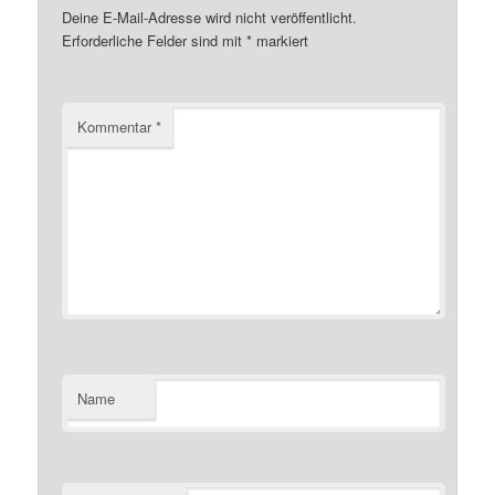
Deine E-Mail-Adresse wird nicht veröffentlicht.
Erforderliche Felder sind mit
*
markiert
Kommentar
*
Name