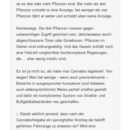
ob es drei oder mehr Pflanzen sind. Bei mehr als drei
Pflanzen schreibt er eine Anzeige, bei weniger als vier
Pflanzen fährt er weiter und schreibt eben keine Anzeige.
Keineswegs. Die drei Pflanzen müssen gegen
unberechtigen Zugriff gesichert sein, üblicherweise durch
abgeschlossene Türen oder Growboxen. Pflanzen im
Garten sind ordnungswidrig. Und das Gesetz enthält noch
eine Vielzahl vergleichbar hochkomplexer Regelungen,
die … eher wenig intuitiv sind.
Es ist ja nicht so, als habe man Cannabis legalisiert. Von
wegen! Man hat wenige – wenn auch praxisrelevante –
Bereiche in ausgesprochen komplexer (und teilweise
auch widersprüchlicher) Weise partiell straffrei gestellt
und dafür ein kompliziertes System von Straftat- und
Bußgeldtatbeständen neu geschaffen.
> Glaubt wirklich jemand, dass nach der
Cannabisfreigabe ein sprunghafter Anstieg der bekifft
geführten Fahrzeuge zu erwarten ist? Wird eine