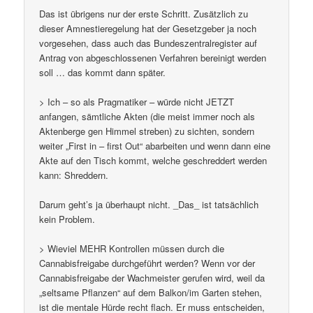
Das ist übrigens nur der erste Schritt. Zusätzlich zu
dieser Amnestieregelung hat der Gesetzgeber ja noch
vorgesehen, dass auch das Bundeszentralregister auf
Antrag von abgeschlossenen Verfahren bereinigt werden
soll … das kommt dann später.
> Ich – so als Pragmatiker – würde nicht JETZT
anfangen, sämtliche Akten (die meist immer noch als
Aktenberge gen Himmel streben) zu sichten, sondern
weiter „First in – first Out“ abarbeiten und wenn dann eine
Akte auf den Tisch kommt, welche geschreddert werden
kann: Shreddern.
Darum geht’s ja überhaupt nicht. _Das_ ist tatsächlich
kein Problem.
> Wieviel MEHR Kontrollen müssen durch die
Cannabisfreigabe durchgeführt werden? Wenn vor der
Cannabisfreigabe der Wachmeister gerufen wird, weil da
„seltsame Pflanzen“ auf dem Balkon/im Garten stehen,
ist die mentale Hürde recht flach. Er muss entscheiden,