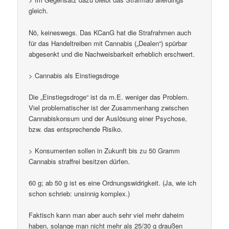
gleich.
Nö, keineswegs. Das KCanG hat die Strafrahmen auch
für das Handeltreiben mit Cannabis („Dealen“) spürbar
abgesenkt und die Nachweisbarkeit erheblich erschwert.
> Cannabis als Einstiegsdroge
Die „Einstiegsdroge“ ist da m.E. weniger das Problem.
Viel problematischer ist der Zusammenhang zwischen
Cannabiskonsum und der Auslösung einer Psychose,
bzw. das entsprechende Risiko.
> Konsumenten sollen in Zukunft bis zu 50 Gramm
Cannabis straffrei besitzen dürfen.
60 g; ab 50 g ist es eine Ordnungswidrigkeit. (Ja, wie ich
schon schrieb: unsinnig komplex.)
Faktisch kann man aber auch sehr viel mehr daheim
haben, solange man nicht mehr als 25/30 g draußen