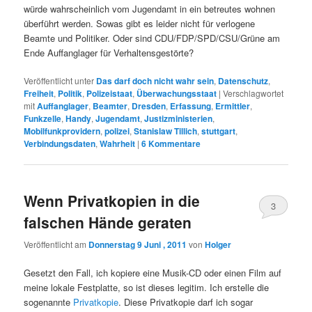
würde wahrscheinlich vom Jugendamt in ein betreutes wohnen
überführt werden. Sowas gibt es leider nicht für verlogene
Beamte und Politiker. Oder sind CDU/FDP/SPD/CSU/Grüne am
Ende Auffanglager für Verhaltensgestörte?
Veröffentlicht unter
Das darf doch nicht wahr sein
,
Datenschutz
,
Freiheit
,
Politik
,
Polizeistaat
,
Überwachungsstaat
|
Verschlagwortet
mit
Auffanglager
,
Beamter
,
Dresden
,
Erfassung
,
Ermittler
,
Funkzelle
,
Handy
,
Jugendamt
,
Justizministerien
,
Mobilfunkprovidern
,
polizei
,
Stanislaw Tillich
,
stuttgart
,
Verbindungsdaten
,
Wahrheit
|
6
Kommentare
Wenn Privatkopien in die
3
falschen Hände geraten
Veröffentlicht am
Donnerstag 9 Juni , 2011
von
Holger
Gesetzt den Fall, ich kopiere eine Musik-CD oder einen Film auf
meine lokale Festplatte, so ist dieses legitim. Ich erstelle die
sogenannte
Privatkopie
. Diese Privatkopie darf ich sogar