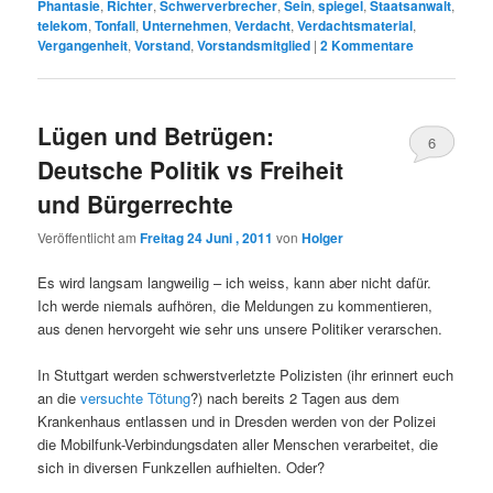
Phantasie
,
Richter
,
Schwerverbrecher
,
Sein
,
spiegel
,
Staatsanwalt
,
telekom
,
Tonfall
,
Unternehmen
,
Verdacht
,
Verdachtsmaterial
,
Vergangenheit
,
Vorstand
,
Vorstandsmitglied
|
2
Kommentare
Lügen und Betrügen:
6
Deutsche Politik vs Freiheit
und Bürgerrechte
Veröffentlicht am
Freitag 24 Juni , 2011
von
Holger
Es wird langsam langweilig – ich weiss, kann aber nicht dafür.
Ich werde niemals aufhören, die Meldungen zu kommentieren,
aus denen hervorgeht wie sehr uns unsere Politiker verarschen.
In Stuttgart werden schwerstverletzte Polizisten (ihr erinnert euch
an die
versuchte Tötung
?) nach bereits 2 Tagen aus dem
Krankenhaus entlassen und in Dresden werden von der Polizei
die Mobilfunk-Verbindungsdaten aller Menschen verarbeitet, die
sich in diversen Funkzellen aufhielten. Oder?