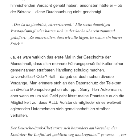
hinreichenden Verdacht gehabt haben, ansonsten hätte er – ob
der Brisanz – diese Durchsuchung nicht genehmigt.
„Das ist unglaublich, ehrverletzend.“ Alle sechs damaligen
Vorstandsmitglieder hätten sich in der Sache übereinstimmend
geäußert: „Zu unterstellen, dass wir alle lügen, ist schon ein hartes
Stück.“
Ja, es wäre wirklich das erste Mal in der Geschichte der
Menschheit, dass sich mehrere Führungspersönlichkeiten einer
gemeinsamen strafbaren Handlung schuldig machen.
Unvorstellbar! Oder? Halt – da gab es doch schon diverse
Vorgänge. Man erinnere sich an den Datenschutz der Telekom,
an diverse Monopolvergehen etc. pp. . Sorry, Herr Ackermann,
aber wenn es um viel Geld geht lässt meine Phantasie auch die
Möglichkeit zu, dass ALLE Vorstandsmitglieder eines weltweit
agierenden Unternehmen sich gemeinschaftlich strafbar
verhalten.
Der Deutsche-Bank-Chef störte sich besonders am Vorgehen der
Ermittler: Ihr Tonfall sei „schlichtweg unakzeptabel“ gewesen – „vor