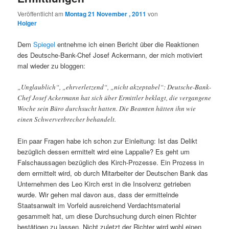
Veröffentlicht am
Montag 21 November , 2011
von
Holger
Dem
Spiegel
entnehme ich einen Bericht über die Reaktionen
des Deutsche-Bank-Chef Josef Ackermann, der mich motiviert
mal wieder zu bloggen:
„Unglaublich“, „ehrverletzend“, „nicht akzeptabel“: Deutsche-Bank-
Chef Josef Ackermann hat sich über Ermittler beklagt, die vergangene
Woche sein Büro durchsucht hatten. Die Beamten hätten ihn wie
einen Schwerverbrecher behandelt.
Ein paar Fragen habe ich schon zur Einleitung: Ist das Delikt
bezüglich dessen ermittelt wird eine Lappalie? Es geht um
Falschaussagen bezüglich des Kirch-Prozesse. Ein Prozess in
dem ermittelt wird, ob durch Mitarbeiter der Deutschen Bank das
Unternehmen des Leo Kirch erst in die Insolvenz getrieben
wurde. Wir gehen mal davon aus, dass der ermittelnde
Staatsanwalt im Vorfeld ausreichend Verdachtsmaterial
gesammelt hat, um diese Durchsuchung durch einen Richter
bestätigen zu lassen. Nicht zuletzt der Richter wird wohl einen