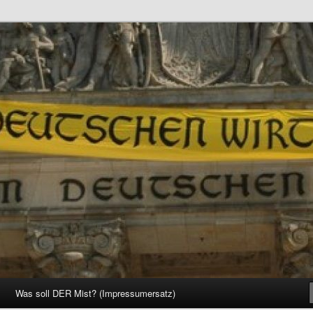
d Gesellschaft
Was soll DER Mist? (Impressumersatz)