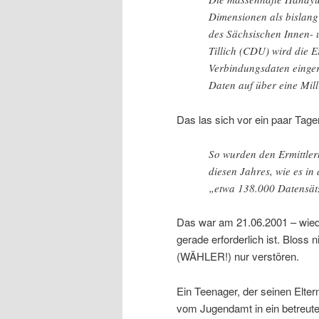
Dimensionen als bislang
des Sächsischen Innen- 
Tillich (CDU) wird die 
Verbindungsdaten eingerä
Daten auf über eine Mill
Das las sich vor ein paar Tag
So wurden den Ermittle
diesen Jahres, wie es in
„etwa 138.000 Datensätz
Das war am 21.06.2001 – wiede
gerade erforderlich ist. Bloss
(WÄHLER!) nur verstören.
Ein Teenager, der seinen Elter
vom Jugendamt in ein betreutes