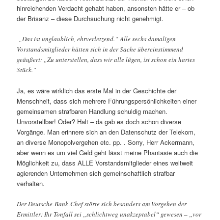
hinreichenden Verdacht gehabt haben, ansonsten hätte er – ob
der Brisanz – diese Durchsuchung nicht genehmigt.
„Das ist unglaublich, ehrverletzend.“ Alle sechs damaligen
Vorstandsmitglieder hätten sich in der Sache übereinstimmend
geäußert: „Zu unterstellen, dass wir alle lügen, ist schon ein hartes
Stück.“
Ja, es wäre wirklich das erste Mal in der Geschichte der
Menschheit, dass sich mehrere Führungspersönlichkeiten einer
gemeinsamen strafbaren Handlung schuldig machen.
Unvorstellbar! Oder? Halt – da gab es doch schon diverse
Vorgänge. Man erinnere sich an den Datenschutz der Telekom,
an diverse Monopolvergehen etc. pp. . Sorry, Herr Ackermann,
aber wenn es um viel Geld geht lässt meine Phantasie auch die
Möglichkeit zu, dass ALLE Vorstandsmitglieder eines weltweit
agierenden Unternehmen sich gemeinschaftlich strafbar
verhalten.
Der Deutsche-Bank-Chef störte sich besonders am Vorgehen der
Ermittler: Ihr Tonfall sei „schlichtweg unakzeptabel“ gewesen – „vor