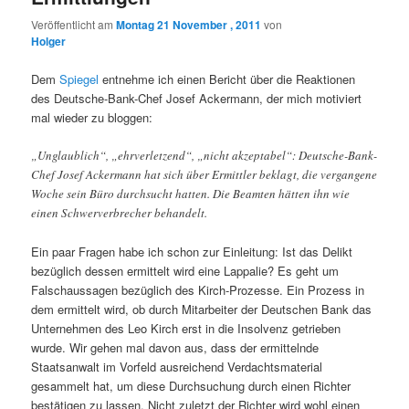
Veröffentlicht am
Montag 21 November , 2011
von
Holger
Dem
Spiegel
entnehme ich einen Bericht über die Reaktionen
des Deutsche-Bank-Chef Josef Ackermann, der mich motiviert
mal wieder zu bloggen:
„Unglaublich“, „ehrverletzend“, „nicht akzeptabel“: Deutsche-Bank-
Chef Josef Ackermann hat sich über Ermittler beklagt, die vergangene
Woche sein Büro durchsucht hatten. Die Beamten hätten ihn wie
einen Schwerverbrecher behandelt.
Ein paar Fragen habe ich schon zur Einleitung: Ist das Delikt
bezüglich dessen ermittelt wird eine Lappalie? Es geht um
Falschaussagen bezüglich des Kirch-Prozesse. Ein Prozess in
dem ermittelt wird, ob durch Mitarbeiter der Deutschen Bank das
Unternehmen des Leo Kirch erst in die Insolvenz getrieben
wurde. Wir gehen mal davon aus, dass der ermittelnde
Staatsanwalt im Vorfeld ausreichend Verdachtsmaterial
gesammelt hat, um diese Durchsuchung durch einen Richter
bestätigen zu lassen. Nicht zuletzt der Richter wird wohl einen