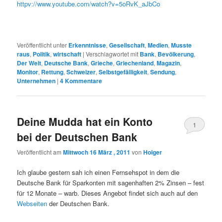
httpv://www.youtube.com/watch?v=5oRvK_aJbCo
Veröffentlicht unter
Erkenntnisse
,
Gesellschaft
,
Medien
,
Musste
raus
,
Politik
,
wirtschaft
|
Verschlagwortet mit
Bank
,
Bevölkerung
,
Der Welt
,
Deutsche Bank
,
Grieche
,
Griechenland
,
Magazin
,
Monitor
,
Rettung
,
Schweizer
,
Selbstgefälligkeit
,
Sendung
,
Unternehmen
|
4
Kommentare
Deine Mudda hat ein Konto
1
bei der Deutschen Bank
Veröffentlicht am
Mittwoch 16 März , 2011
von
Holger
Ich glaube gestern sah ich einen Fernsehspot in dem die
Deutsche Bank für Sparkonten mit sagenhaften 2% Zinsen – fest
für 12 Monate – warb. Dieses Angebot findet sich auch auf den
Webseiten
der Deutschen Bank.