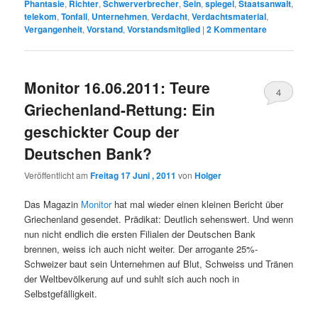
Phantasie
,
Richter
,
Schwerverbrecher
,
Sein
,
spiegel
,
Staatsanwalt
,
telekom
,
Tonfall
,
Unternehmen
,
Verdacht
,
Verdachtsmaterial
,
Vergangenheit
,
Vorstand
,
Vorstandsmitglied
|
2
Kommentare
Monitor 16.06.2011: Teure
4
Griechenland-Rettung: Ein
geschickter Coup der
Deutschen Bank?
Veröffentlicht am
Freitag 17 Juni , 2011
von
Holger
Das Magazin
Monitor
hat mal wieder einen kleinen Bericht über
Griechenland gesendet. Prädikat: Deutlich sehenswert. Und wenn
nun nicht endlich die ersten Filialen der Deutschen Bank
brennen, weiss ich auch nicht weiter. Der arrogante 25%-
Schweizer baut sein Unternehmen auf Blut, Schweiss und Tränen
der Weltbevölkerung auf und suhlt sich auch noch in
Selbstgefälligkeit.