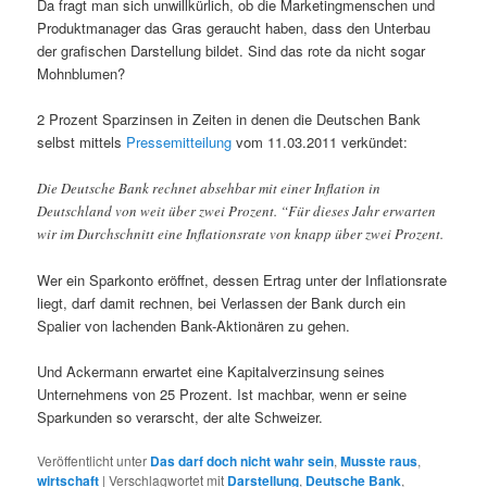
Da fragt man sich unwillkürlich, ob die Marketingmenschen und
Produktmanager das Gras geraucht haben, dass den Unterbau
der grafischen Darstellung bildet. Sind das rote da nicht sogar
Mohnblumen?
2 Prozent Sparzinsen in Zeiten in denen die Deutschen Bank
selbst mittels
Pressemitteilung
vom 11.03.2011 verkündet:
Die Deutsche Bank rechnet absehbar mit einer Inflation in
Deutschland von weit über zwei Prozent. “Für dieses Jahr erwarten
wir im Durchschnitt eine Inflationsrate von knapp über zwei Prozent.
Wer ein Sparkonto eröffnet, dessen Ertrag unter der Inflationsrate
liegt, darf damit rechnen, bei Verlassen der Bank durch ein
Spalier von lachenden Bank-Aktionären zu gehen.
Und Ackermann erwartet eine Kapitalverzinsung seines
Unternehmens von 25 Prozent. Ist machbar, wenn er seine
Sparkunden so verarscht, der alte Schweizer.
Veröffentlicht unter
Das darf doch nicht wahr sein
,
Musste raus
,
wirtschaft
|
Verschlagwortet mit
Darstellung
,
Deutsche Bank
,