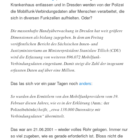
Krankenhaus entlassen und in Dresden werden von der Polizei
die Mobilfunk-Verbindungsdaten aller Menschen verarbeitet, die
sich in diversen Funkzellen aufhielten. Oder?
Die massenhafte Handyüberwachung in Dresden hat weit größere
Dimensionen als bislang zugegeben. In dem am Freitag
veröffentlichen Bericht des Sächsischen Innen- und
Justizministeriums an Ministerpräsident Stanislaw Tillich (CDU)
wird die Erfassung von weiteren 896.072 Mobilfunk-
Verbindungsdaten eingeräumt. Damit steigt die Zahl der insgesamt
erfassten Daten auf über eine Million.
Das las sich vor ein paar Tagen noch
anders
:
So wurden den Ermittlern von den Mobilfunkprovidern vom 19.
Februar diesen Jahres, wie es in der Erklärung (
Anm.: der
Polizeibehörde
) heißt, „etwa 138.000 Datensätze mit
Verbindungsdaten“ übermittelt.
Das war am 21.06.2001 – wieder volles Rohr gelogen. Immer nur
so viel zugeben, wie es gerade erforderlich ist. Bloss nicht die