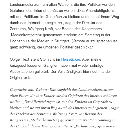
Landesmedienzentrum allen Wählern, die ihre Politiker vor den
Gefahren des Internet schützen wollen. „Das Allerwichtigste ist,
mit den Politikern im Gespräch zu bleiben und sie auf ihrem Weg
durch das Internet zu begleiten“, sagte der Direktor des
Zentrums, Wolfgang Kraft, vor Beginn des Kongresses
„Medienkompetenz gemeinsam stärken“ am Samstag in der
Hochschule der Medien in Stuttgart. „Verbote auszusprechen ist
ganz schwierig, die umgehen Politiker geschickt.“
Obiger Text steht SO nicht im
Heiseticker
. Aber meine
kurzgeschlossenen Ganglien haben mal wieder schräge
Assoziationen geliefert. Der Vollständigkeit hier nochmal der
Originaltext:
Gespräche statt Verbote: Das empfiehlt das Landesmedienzentrum
allen Eltern, die ihre Kinder vor den Gefahren des Internet schützen
wollen. „Das Allerwichtigste ist, mit den Kindern im Gespräch zu
bleiben und sie auf ihrem Weg durch das Internet zu begleiten“, sagte
der Direktor des Zentrums, Wolfgang Kraft, vor Beginn des
Kongresses „Medienkompetenz gemeinsam stärken“ am Samstag in
der Hochschule der Medien in Stuttgart. „Verbote auszusprechen ist