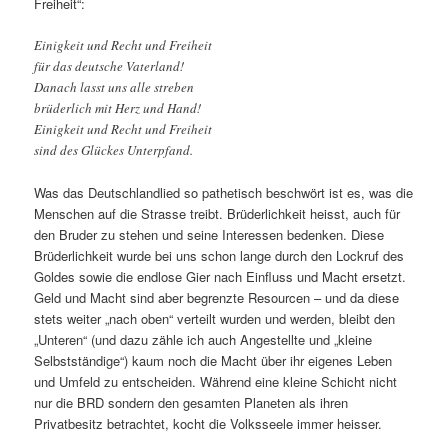
Freiheit“:
Einigkeit und Recht und Freiheit
für das deutsche Vaterland!
Danach lasst uns alle streben
brüderlich mit Herz und Hand!
Einigkeit und Recht und Freiheit
sind des Glückes Unterpfand.
Was das Deutschlandlied so pathetisch beschwört ist es, was die
Menschen auf die Strasse treibt. Brüderlichkeit heisst, auch für
den Bruder zu stehen und seine Interessen bedenken. Diese
Brüderlichkeit wurde bei uns schon lange durch den Lockruf des
Goldes sowie die endlose Gier nach Einfluss und Macht ersetzt.
Geld und Macht sind aber begrenzte Resourcen – und da diese
stets weiter „nach oben“ verteilt wurden und werden, bleibt den
„Unteren“ (und dazu zähle ich auch Angestellte und „kleine
Selbstständige“) kaum noch die Macht über ihr eigenes Leben
und Umfeld zu entscheiden. Während eine kleine Schicht nicht
nur die BRD sondern den gesamten Planeten als ihren
Privatbesitz betrachtet, kocht die Volksseele immer heisser.