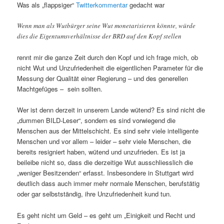
Was als „flappsiger“
Twitterkommentar
gedacht war
Wenn man als Wutbürger seine Wut monetarisieren könnte, würde
dies die Eigentumsverhältnisse der BRD auf den Kopf stellen
rennt mir die ganze Zeit durch den Kopf und ich frage mich, ob
nicht Wut und Unzufriedenheit die eigentlichen Parameter für die
Messung der Qualität einer Regierung – und des generellen
Machtgefüges – sein sollten.
Wer ist denn derzeit in unserem Lande wütend? Es sind nicht die
„dummen BILD-Leser“, sondern es sind vorwiegend die
Menschen aus der Mittelschicht. Es sind sehr viele intelligente
Menschen und vor allem – leider – sehr viele Menschen, die
bereits resigniert haben, wütend und unzufrieden. Es ist ja
beileibe nicht so, dass die derzeitige Wut ausschliesslich die
„weniger Besitzenden“ erfasst. Insbesondere in Stuttgart wird
deutlich dass auch immer mehr normale Menschen, berufstätig
oder gar selbstständig, ihre Unzufriedenheit kund tun.
Es geht nicht um Geld – es geht um „Einigkeit und Recht und