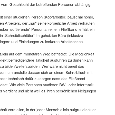
ch vom Geschlecht der betreffenden Personen abhängig.
lt einer studierten Person (Kopfarbeiter) pauschal höher,
en Arbeiters, der „nur“ seine körperliche Arbeit verkaufen
auben sortierende“ Person an einem Fließband erhält ein
ein „Schreibtischtäter“ im geheizten Büro (inklusive
ingern und Einladungen zu leckeren Arbeitsessen.
 allein auf dem monetären Weg befriedigt. Die Möglichkeit
llekt befriedigendere Tätigkeit ausführen zu dürfen kann
zu bilden/weiterzubilden. Wer wäre nicht bereit das
sen, um anstelle dessen sich an einem Schreibtisch mit
 oder technisch dafür zu sorgen dass das Fließband
beitet. Wie viele Personen studieren BWL oder Informatik
r verdient und nicht weil es ihren persönlichen Neigungen
aft vorstellen, in der jeder Mensch allein aufgrund seiner