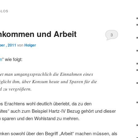
SLOS
nkommen und Arbeit
3
er , 2011
von
Holger
n
“ wie folgt:
et man umgangssprachlich die Einnahmen eines
öglicht ihm, über Konsum heute und Sparen für die
d zu vergrößern.
es Erachtens wohl deutlich überlebt, da zu den
tes“ auch zum Beispiel Hartz-IV Bezug gehört und dieser
zu sparen und den Wohlstand zu mehren.
nken sowohl über den Begriff „Arbeit“ machen müssen, als