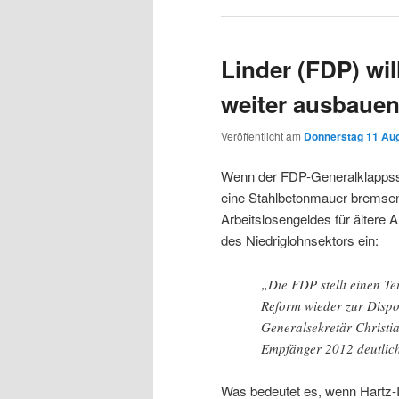
Linder (FDP) wil
weiter ausbaue
Veröffentlicht am
Donnerstag 11 Aug
Wenn der FDP-Generalklappsstu
eine Stahlbetonmauer bremsen.
Arbeitslosengeldes für ältere 
des Niedriglohnsektors ein:
„Die FDP stellt einen Te
Reform wieder zur Dispo
Generalsekretär Christia
Empfänger 2012 deutlic
Was bedeutet es, wenn Hartz-