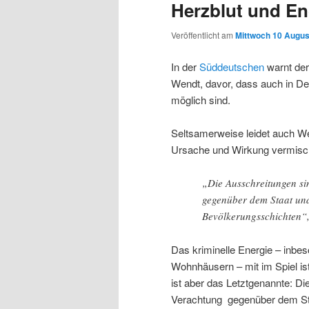
Herzblut und E
Veröffentlicht am
Mittwoch 10 Augus
In der
Süddeutschen
warnt der
Wendt, davor, dass auch in De
möglich sind.
Seltsamerweise leidet auch We
Ursache und Wirkung vermisc
„Die Ausschreitungen si
gegenüber dem Staat und
Bevölkerungsschichten“
Das kriminelle Energie – inb
Wohnhäusern – mit im Spiel ist
ist aber das Letztgenannte: Di
Verachtung gegenüber dem Staa