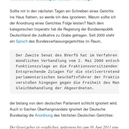
Sollte mir in den nächsten Tagen ein Schreiben eines Gerichts
ins Haus flattern, so werde ich dies ignorieren. Warum sollte ich
der Anordnung eines Gerichtes Folge leisten? Nach dem
kategorischen Imperativ hat die Regierung der Bundesrepublik
Deutschland die Judikative zu Grabe getragen. Seit 2000 steht
ein
Spruch
des Bundesverfassungsgerichtes im Raum,
Der Zweite Senat des BVerfG hat im Verfahren 2 Bv
mündlichen Verhandlung vom 2. Mai 2000 entschiede
Funktionszulage an die Fraktionsvorsitzenden mit 
Entsprechende Zulagen für die stellvertretenden F
parlamentarischen Geschäftsführer der Fraktionen 
verstoßen hingegen gegen die Freiheit des Mandats
Gleichbehandlung der Abgeordneten.
der bislang von dem deutschen Parlament schlicht ignoriert wird.
Auch in Sachen Überhangmandate ignoriert der Deutsche
Bundestag die
Anordnung
des höchsten Deutschen Gerichtes:
Der Gesetzgeber ist verpflichtet, spätestens bis zum 30. Juni 2011 eine