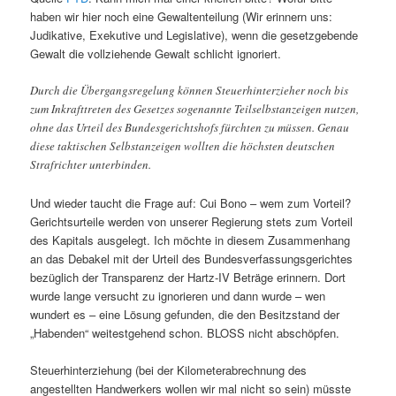
haben wir hier noch eine Gewaltenteilung (Wir erinnern uns:
Judikative, Exekutive und Legislative), wenn die gesetzgebende
Gewalt die vollziehende Gewalt schlicht ignoriert.
Durch die Übergangsregelung können Steuerhinterzieher noch bis
zum Inkrafttreten des Gesetzes sogenannte Teilselbstanzeigen nutzen,
ohne das Urteil des Bundesgerichtshofs fürchten zu müssen. Genau
diese taktischen Selbstanzeigen wollten die höchsten deutschen
Strafrichter unterbinden.
Und wieder taucht die Frage auf: Cui Bono – wem zum Vorteil?
Gerichtsurteile werden von unserer Regierung stets zum Vorteil
des Kapitals ausgelegt. Ich möchte in diesem Zusammenhang
an das Debakel mit der Urteil des Bundesverfassungsgerichtes
bezüglich der Transparenz der Hartz-IV Beträge erinnern. Dort
wurde lange versucht zu ignorieren und dann wurde – wen
wundert es – eine Lösung gefunden, die den Besitzstand der
„Habenden“ weitestgehend schon. BLOSS nicht abschöpfen.
Steuerhinterziehung (bei der Kilometerabrechnung des
angestellten Handwerkers wollen wir mal nicht so sein) müsste