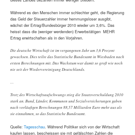
Während es den Menschen immer schlechter geht, die Regierung
das Geld der Steuerzahler immer hemmungsloser ausgibt,
wächst der Ertrag/Bundesbürger 2010 wieder um 3,6%. Das
heisst dass die (weniger werdenden) Erwerbstätigen MEHR
Ertrag erwirtschaften als in den Vorjahren.
Die deutsche Wirtschaft ist im vergangenen Jahr um 3,6 Prozent
gewachsen. Dies teilte das Statistische Bundesamt in Wiesbaden nach
ersten Berechnungen mit. Das Wachstum war damit so groß wie noch
nie seit der Wiedervereinigung Deutschlands.
…
Trotz des Wirtschaftsaufschwungs stieg die Staatsverschuldung 2010
stark an. Bund, Länder, Kommunen und Sozialversicherungen gaben
nach vorläufigen Berechnungen 88,57 Milliarden Euro mehr aus als
sie einnahmen, so das Statistische Bundesamt.
Quelle:
Tagesschau
. Während Politiker sich von der Wirtschaft
kaufen lassen, bescheissen sie mit gefälschten Zahlen die