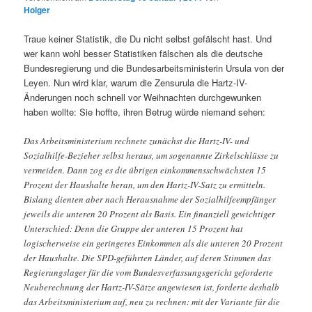
Holger
Traue keiner Statistik, die Du nicht selbst gefälscht hast. Und
wer kann wohl besser Statistiken fälschen als die deutsche
Bundesregierung und die Bundesarbeitsministerin Ursula von der
Leyen. Nun wird klar, warum die Zensurula die Hartz-IV-
Änderungen noch schnell vor Weihnachten durchgewunken
haben wollte: Sie hoffte, ihren Betrug würde niemand sehen:
Das Arbeitsministerium rechnete zunächst die Hartz-IV- und
Sozialhilfe-Bezieher selbst heraus, um sogenannte Zirkelschlüsse zu
vermeiden. Dann zog es die übrigen einkommensschwächsten 15
Prozent der Haushalte heran, um den Hartz-IV-Satz zu ermitteln.
Bislang dienten aber nach Herausnahme der Sozialhilfeempfänger
jeweils die unteren 20 Prozent als Basis. Ein finanziell gewichtiger
Unterschied: Denn die Gruppe der unteren 15 Prozent hat
logischerweise ein geringeres Einkommen als die unteren 20 Prozent
der Haushalte. Die SPD-geführten Länder, auf deren Stimmen das
Regierungslager für die vom Bundesverfassungsgericht geforderte
Neuberechnung der Hartz-IV-Sätze angewiesen ist, forderte deshalb
das Arbeitsministerium auf, neu zu rechnen: mit der Variante für die