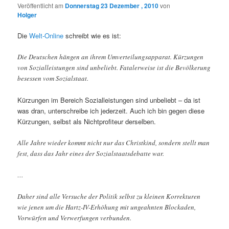
Veröffentlicht am
Donnerstag 23 Dezember , 2010
von
Holger
Die
Welt-Online
schreibt wie es ist:
Die Deutschen hängen an ihrem Umverteilungsapparat. Kürzungen
von Sozialleistungen sind unbeliebt. Fatalerweise ist die Bevölkerung
besessen vom Sozialstaat.
Kürzungen im Bereich Sozialleistungen sind unbeliebt – da ist
was dran, unterschreibe ich jederzeit. Auch ich bin gegen diese
Kürzungen, selbst als Nichtprofiteur derselben.
Alle Jahre wieder kommt nicht nur das Christkind, sondern stellt man
fest, dass das Jahr eines der Sozialstaatsdebatte war.
…
Daher sind alle Versuche der Politik selbst zu kleinen Korrekturen
wie jenen um die Hartz-IV-Erhöhung mit ungeahnten Blockaden,
Vorwürfen und Verwerfungen verbunden.