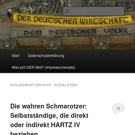
Politik, Wirtschaft, Soziales und Gesellschaft
Such
Reizzentrum
Hauptmenü
Start
Datenschutzerklärung
Zum
Zum
Was soll DER Mist? (Impressumersatz)
Inhalt
sekundären
wechseln
Inhalt
SCHLAGWORT-ARCHIVE:
SOZIALSTAAT
wechseln
Die wahren Schmarotzer:
12
Selbstständige, die direkt
oder indirekt HARTZ IV
beziehen