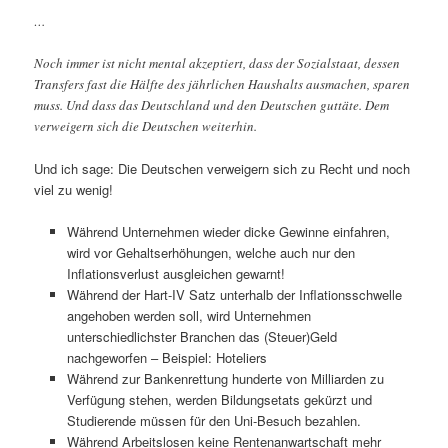
…
Noch immer ist nicht mental akzeptiert, dass der Sozialstaat, dessen
Transfers fast die Hälfte des jährlichen Haushalts ausmachen, sparen
muss. Und dass das Deutschland und den Deutschen guttäte. Dem
verweigern sich die Deutschen weiterhin.
Und ich sage: Die Deutschen verweigern sich zu Recht und noch
viel zu wenig!
Während Unternehmen wieder dicke Gewinne einfahren,
wird vor Gehaltserhöhungen, welche auch nur den
Inflationsverlust ausgleichen gewarnt!
Während der Hart-IV Satz unterhalb der Inflationsschwelle
angehoben werden soll, wird Unternehmen
unterschiedlichster Branchen das (Steuer)Geld
nachgeworfen – Beispiel: Hoteliers
Während zur Bankenrettung hunderte von Milliarden zu
Verfügung stehen, werden Bildungsetats gekürzt und
Studierende müssen für den Uni-Besuch bezahlen.
Während Arbeitslosen keine Rentenanwartschaft mehr