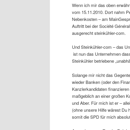
Wenn ich mir das oben erwähn
vom 15.11.2010. Dort nahm Pe
Nebenkosten – am MainGespräch
Auftritt bei der Société Génér
ausgerecht steinkühler-com.
Und Steinkühler-com – das Unt
ist nun das Unternehmen dass
Steinkühler betriebene „unabhä
Solange mir nicht das Gegente
wieder Banken (oder den Finan
Kanzlerkandidaten finanzieren 
maßgeblich an einer großen Koa
und Aber. Für mich ist er – all
(ohne unsere Hilfe wärest Du h
somit die SPD für mich absolu