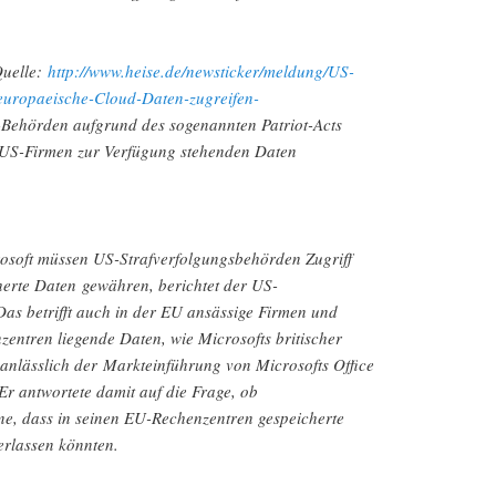
Quelle:
http://www.heise.de/newsticker/meldung/US-
europaeische-Cloud-Daten-zugreifen-
S-Behörden aufgrund des sogenannten Patriot-Acts
i US-Firmen zur Verfügung stehenden Daten
osoft müssen US-Strafverfolgungsbehörden Zugriff
erte Daten gewähren, berichtet der US-
as betrifft auch in der EU ansässige Firmen und
entren liegende Daten, wie Microsofts britischer
anlässlich der Markteinführung von Microsofts Office
Er antwortete damit auf die Frage, ob
ne, dass in seinen EU-Rechenzentren gespeicherte
rlassen könnten.