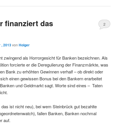
 finanziert das
2
 , 2013
von
Holger
t zwingend als Horrorgesicht für Banken bezeichnen. Als
ition forcierte er die Deregulierung der Finanzmärkte, was
ren Bank zu erhöhten Gewinnen verhalf – ob direkt oder
 er sich einen gewissen Bonus bei den Bankern erarbeitet
 Banken und Geldmarkt sagt. Worte sind eines – Taten
cht.
as ist nicht neu), bei wem Steinbrück gut bezahlte
bgeordnetenwatch), fallen Banken, Banken nochmal
r auf.