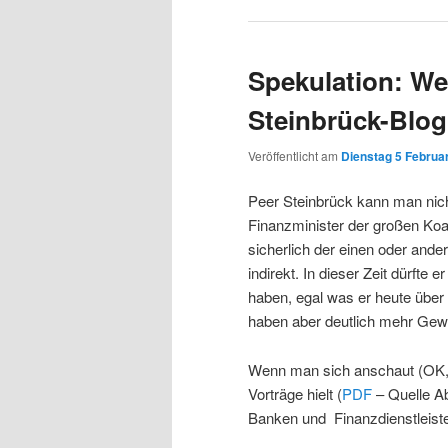
Spekulation: Wer
Steinbrück-Blog
Veröffentlicht am
Dienstag 5 Februar
Peer Steinbrück kann man nich
Finanzminister der großen Koal
sicherlich der einen oder ande
indirekt. In dieser Zeit dürfte
haben, egal was er heute über
haben aber deutlich mehr Gewi
Wenn man sich anschaut (OK, d
Vorträge hielt (
PDF
– Quelle A
Banken und Finanzdienstleiste