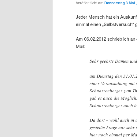
Veröffentlicht am
Donnerstag 3 Mai 
Jeder Mensch hat ein Auskunft
einmal einen „Selbstversuch“ g
Am 06.02.2012 schrieb ich an 
Mail:
Sehr geehrte Damen und
am Dienstag den 31.01.
einer Veranstaltung mit 
Schnarrenberger zum Th
gab es auch die Möglichk
Schnarrenberger auch b
Da dort – wohl auch in 
gestellte Frage nur sehr
hier noch einmal per Mai