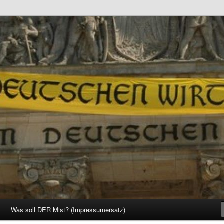
d Gesellschaft
Was soll DER Mist? (Impressumersatz)