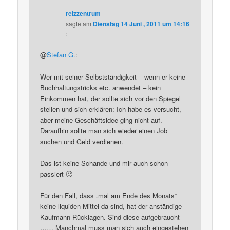
reizzentrum
sagte am
Dienstag 14 Juni , 2011 um 14:16
:
@
Stefan G.
:
Wer mit seiner Selbstständigkeit – wenn er keine
Buchhaltungstricks etc. anwendet – kein
Einkommen hat, der sollte sich vor den Spiegel
stellen und sich erklären: Ich habe es versucht,
aber meine Geschäftsidee ging nicht auf.
Daraufhin sollte man sich wieder einen Job
suchen und Geld verdienen.
Das ist keine Schande und mir auch schon
passiert 🙂
Für den Fall, dass „mal am Ende des Monats“
keine liquiden Mittel da sind, hat der anständige
Kaufmann Rücklagen. Sind diese aufgebraucht
…… Manchmal muss man sich auch eingestehen