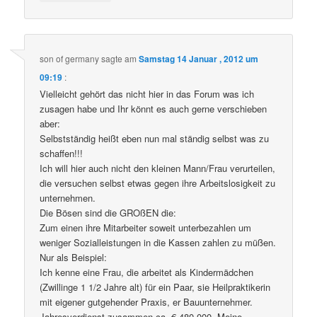
son of germany
sagte am
Samstag 14 Januar , 2012 um
09:19
:
Vielleicht gehört das nicht hier in das Forum was ich
zusagen habe und Ihr könnt es auch gerne verschieben
aber:
Selbstständig heißt eben nun mal ständig selbst was zu
schaffen!!!
Ich will hier auch nicht den kleinen Mann/Frau verurteilen,
die versuchen selbst etwas gegen ihre Arbeitslosigkeit zu
unternehmen.
Die Bösen sind die GROßEN die:
Zum einen ihre Mitarbeiter soweit unterbezahlen um
weniger Sozialleistungen in die Kassen zahlen zu müßen.
Nur als Beispiel:
Ich kenne eine Frau, die arbeitet als Kindermädchen
(Zwillinge 1 1/2 Jahre alt) für ein Paar, sie Heilpraktikerin
mit eigener gutgehender Praxis, er Bauunternehmer.
Jahresverdienst zusammen ca. € 480.000. Meine