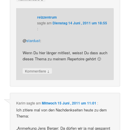
reizzentrum
sagte am
Dienstag 14 Juni , 2011 um 18:55
:
@
stardust
:
Wenn Du hier länger mitliest, weisst Du dass auch
dieses Thema zu meinem Repertoire gehört 🙂
↓
Kommentiere
Karim
sagte am
Mittwoch 15 Juni , 2011 um 11:01
:
Ich zitiere mal von den Nachdenkseiten heute zu dem
Thema:
„Anmerkung Jens Berger: Da dürfen wir ja mal gespannt