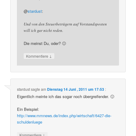
@
stardust
:
Und von den Steuerbetrügern auf Vorstandsposten
will ich gar nicht reden.
Die meinst Du, oder? 🙂
↓
Kommentiere
stardust
sagte am
Dienstag 14 Juni , 2011 um 17:53
:
Eigentlich meinte ich das sogar noch übergreifender. 🙂
Ein Beispiel:
http://www.mmnews.de/index.php/wirtschaft/6427-die-
schuldenluege
↓
Kommentiere