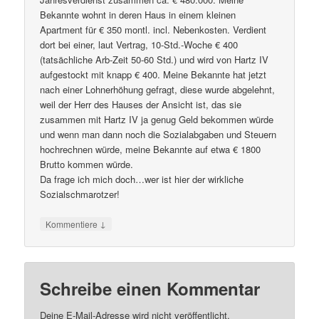
Bekannte wohnt in deren Haus in einem kleinen
Apartment für € 350 montl. incl. Nebenkosten. Verdient
dort bei einer, laut Vertrag, 10-Std.-Woche € 400
(tatsächliche Arb-Zeit 50-60 Std.) und wird von Hartz IV
aufgestockt mit knapp € 400. Meine Bekannte hat jetzt
nach einer Lohnerhöhung gefragt, diese wurde abgelehnt,
weil der Herr des Hauses der Ansicht ist, das sie
zusammen mit Hartz IV ja genug Geld bekommen würde
und wenn man dann noch die Sozialabgaben und Steuern
hochrechnen würde, meine Bekannte auf etwa € 1800
Brutto kommen würde.
Da frage ich mich doch…wer ist hier der wirkliche
Sozialschmarotzer!
↓
Kommentiere
Schreibe einen Kommentar
Deine E-Mail-Adresse wird nicht veröffentlicht.