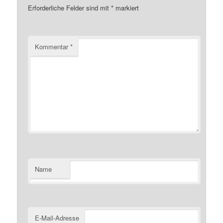
Erforderliche Felder sind mit
*
markiert
Kommentar
*
Name
E-Mail-Adresse