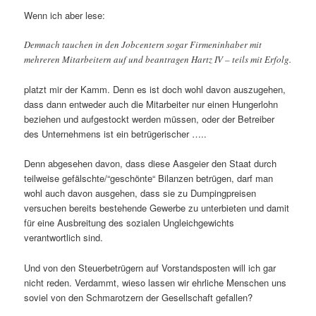
Wenn ich aber lese:
Demnach tauchen in den Jobcentern sogar Firmeninhaber mit
mehreren Mitarbeitern auf und beantragen Hartz IV – teils mit Erfolg.
platzt mir der Kamm. Denn es ist doch wohl davon auszugehen,
dass dann entweder auch die Mitarbeiter nur einen Hungerlohn
beziehen und aufgestockt werden müssen, oder der Betreiber
des Unternehmens ist ein betrügerischer …..
Denn abgesehen davon, dass diese Aasgeier den Staat durch
teilweise gefälschte/“geschönte“ Bilanzen betrügen, darf man
wohl auch davon ausgehen, dass sie zu Dumpingpreisen
versuchen bereits bestehende Gewerbe zu unterbieten und damit
für eine Ausbreitung des sozialen Ungleichgewichts
verantwortlich sind.
Und von den Steuerbetrügern auf Vorstandsposten will ich gar
nicht reden. Verdammt, wieso lassen wir ehrliche Menschen uns
soviel von den Schmarotzern der Gesellschaft gefallen?