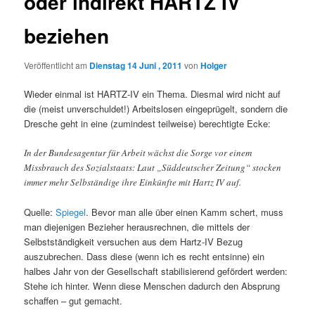
oder indirekt HARTZ IV
beziehen
Veröffentlicht am
Dienstag 14 Juni , 2011
von
Holger
Wieder einmal ist HARTZ-IV ein Thema. Diesmal wird nicht auf
die (meist unverschuldet!) Arbeitslosen eingeprügelt, sondern die
Dresche geht in eine (zumindest teilweise) berechtigte Ecke:
In der Bundesagentur für Arbeit wächst die Sorge vor einem
Missbrauch des Sozialstaats: Laut „Süddeutscher Zeitung“ stocken
immer mehr Selbständige ihre Einkünfte mit Hartz IV auf.
Quelle:
Spiegel
. Bevor man alle über einen Kamm schert, muss
man diejenigen Bezieher herausrechnen, die mittels der
Selbstständigkeit versuchen aus dem Hartz-IV Bezug
auszubrechen. Dass diese (wenn ich es recht entsinne) ein
halbes Jahr von der Gesellschaft stabilisierend gefördert werden:
Stehe ich hinter. Wenn diese Menschen dadurch den Absprung
schaffen – gut gemacht.