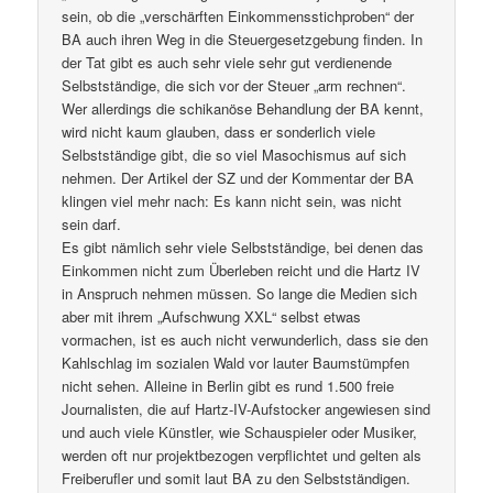
sein, ob die „verschärften Einkommensstichproben“ der
BA auch ihren Weg in die Steuergesetzgebung finden. In
der Tat gibt es auch sehr viele sehr gut verdienende
Selbstständige, die sich vor der Steuer „arm rechnen“.
Wer allerdings die schikanöse Behandlung der BA kennt,
wird nicht kaum glauben, dass er sonderlich viele
Selbstständige gibt, die so viel Masochismus auf sich
nehmen. Der Artikel der SZ und der Kommentar der BA
klingen viel mehr nach: Es kann nicht sein, was nicht
sein darf.
Es gibt nämlich sehr viele Selbstständige, bei denen das
Einkommen nicht zum Überleben reicht und die Hartz IV
in Anspruch nehmen müssen. So lange die Medien sich
aber mit ihrem „Aufschwung XXL“ selbst etwas
vormachen, ist es auch nicht verwunderlich, dass sie den
Kahlschlag im sozialen Wald vor lauter Baumstümpfen
nicht sehen. Alleine in Berlin gibt es rund 1.500 freie
Journalisten, die auf Hartz-IV-Aufstocker angewiesen sind
und auch viele Künstler, wie Schauspieler oder Musiker,
werden oft nur projektbezogen verpflichtet und gelten als
Freiberufler und somit laut BA zu den Selbstständigen.