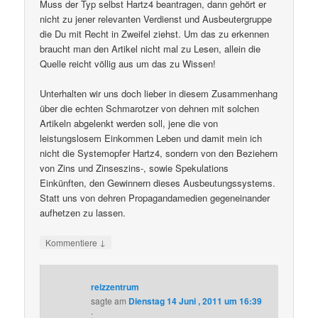
Muss der Typ selbst Hartz4 beantragen, dann gehört er
nicht zu jener relevanten Verdienst und Ausbeutergruppe
die Du mit Recht in Zweifel ziehst. Um das zu erkennen
braucht man den Artikel nicht mal zu Lesen, allein die
Quelle reicht völlig aus um das zu Wissen!
Unterhalten wir uns doch lieber in diesem Zusammenhang
über die echten Schmarotzer von dehnen mit solchen
Artikeln abgelenkt werden soll, jene die von
leistungslosem Einkommen Leben und damit mein ich
nicht die Systemopfer Hartz4, sondern von den Beziehern
von Zins und Zinseszins-, sowie Spekulations
Einkünften, den Gewinnern dieses Ausbeutungssystems.
Statt uns von dehren Propagandamedien gegeneinander
aufhetzen zu lassen.
↓
Kommentiere
reizzentrum
sagte am
Dienstag 14 Juni , 2011 um 16:39
: