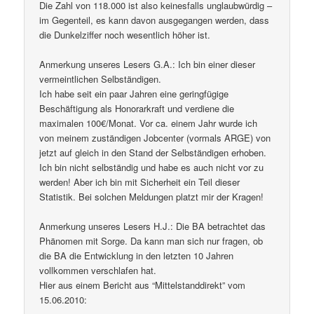
Die Zahl von 118.000 ist also keinesfalls unglaubwürdig –
im Gegenteil, es kann davon ausgegangen werden, dass
die Dunkelziffer noch wesentlich höher ist.
Anmerkung unseres Lesers G.A.: Ich bin einer dieser
vermeintlichen Selbständigen.
Ich habe seit ein paar Jahren eine geringfügige
Beschäftigung als Honorarkraft und verdiene die
maximalen 100€/Monat. Vor ca. einem Jahr wurde ich
von meinem zuständigen Jobcenter (vormals ARGE) von
jetzt auf gleich in den Stand der Selbständigen erhoben.
Ich bin nicht selbständig und habe es auch nicht vor zu
werden! Aber ich bin mit Sicherheit ein Teil dieser
Statistik. Bei solchen Meldungen platzt mir der Kragen!
Anmerkung unseres Lesers H.J.: Die BA betrachtet das
Phänomen mit Sorge. Da kann man sich nur fragen, ob
die BA die Entwicklung in den letzten 10 Jahren
vollkommen verschlafen hat.
Hier aus einem Bericht aus “Mittelstanddirekt” vom
15.06.2010: