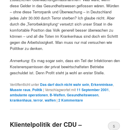
diese Gelder in das Gesundheitswesen geflossen wären. Würden
– ohne diese Terrorpanik und Überwachung – in Deutschland
jedes Jahr 30.000 durch Terror sterben? Ich glaube nicht. Aber
durch die „Terrorbekämpfung“ versetzt sich unser Staat in die
komfortable Position das Volk generell besser überwachen zu
können – und all die Toten im Krankenhaus sind doch ein Schritt
gegen die Arbeitslosigkeit. Man muss nur mal versuchen wie
Politiker zu denken.
Anmerkung
: Es mag sogar sein, dass ein Teil der Infektionen den
Kostenersparnissen der privat bewirtschafteten Betriebe
geschuldet ist. Denn Profit steht ja wohl an erster Stelle.
Veröffentlicht unter
Das darf doch nicht wahr sein
,
Erkenntnisse
,
Musste raus
,
Politik
|
Verschlagwortet mit
11 September 2001
,
ambulante operationen
,
B-Waffen
,
Gesundheitswesen
,
krankenhaus
,
terror
,
waffen
|
2
Kommentare
Klientelpolitik der CDU –
5