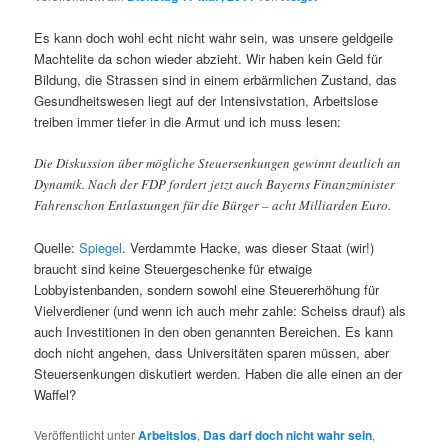
Es kann doch wohl echt nicht wahr sein, was unsere geldgeile
Machtelite da schon wieder abzieht. Wir haben kein Geld für
Bildung, die Strassen sind in einem erbärmlichen Zustand, das
Gesundheitswesen liegt auf der Intensivstation, Arbeitslose
treiben immer tiefer in die Armut und ich muss lesen:
Die Diskussion über mögliche Steuersenkungen gewinnt deutlich an
Dynamik. Nach der FDP fordert jetzt auch Bayerns Finanzminister
Fahrenschon Entlastungen für die Bürger – acht Milliarden Euro.
Quelle:
Spiegel
. Verdammte Hacke, was dieser Staat (wir!)
braucht sind keine Steuergeschenke für etwaige
Lobbyistenbanden, sondern sowohl eine Steuererhöhung für
Vielverdiener (und wenn ich auch mehr zahle: Scheiss drauf) als
auch Investitionen in den oben genannten Bereichen. Es kann
doch nicht angehen, dass Universitäten sparen müssen, aber
Steuersenkungen diskutiert werden. Haben die alle einen an der
Waffel?
Veröffentlicht unter
Arbeitslos
,
Das darf doch nicht wahr sein
,