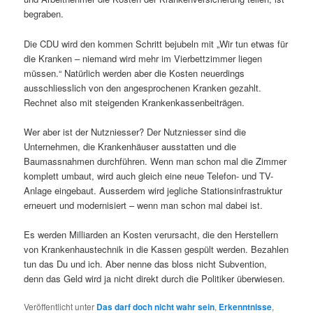
begraben.
Die CDU wird den kommen Schritt bejubeln mit „Wir tun etwas für
die Kranken – niemand wird mehr im Vierbettzimmer liegen
müssen.“ Natürlich werden aber die Kosten neuerdings
ausschliesslich von den angesprochenen Kranken gezahlt.
Rechnet also mit steigenden Krankenkassenbeiträgen.
Wer aber ist der Nutzniesser? Der Nutzniesser sind die
Unternehmen, die Krankenhäuser ausstatten und die
Baumassnahmen durchführen. Wenn man schon mal die Zimmer
komplett umbaut, wird auch gleich eine neue Telefon- und TV-
Anlage eingebaut. Ausserdem wird jegliche Stationsinfrastruktur
erneuert und modernisiert – wenn man schon mal dabei ist.
Es werden Milliarden an Kosten verursacht, die den Herstellern
von Krankenhaustechnik in die Kassen gespült werden. Bezahlen
tun das Du und ich. Aber nenne das bloss nicht Subvention,
denn das Geld wird ja nicht direkt durch die Politiker überwiesen.
Veröffentlicht unter
Das darf doch nicht wahr sein
,
Erkenntnisse
,