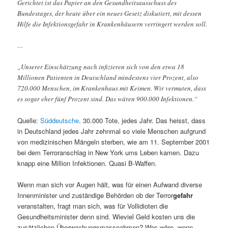
Gerichtet ist das Papier an den Gesundheitsausschuss des
Bundestages, der heute über ein neues Gesetz diskutiert, mit dessen
Hilfe die Infektionsgefahr in Krankenhäusern verringert werden soll.
…
„Unserer Einschätzung nach infizieren sich von den etwa 18
Millionen Patienten in Deutschland mindestens vier Prozent, also
720.000 Menschen, im Krankenhaus mit Keimen. Wir vermuten, dass
es sogar eher fünf Prozent sind. Das wären 900.000 Infektionen.“
Quelle:
Süddeutsche
. 30.000 Tote, jedes Jahr. Das heisst, dass
in Deutschland jedes Jahr zehnmal so viele Menschen aufgrund
von medizinischen Mängeln sterben, wie am 11. September 2001
bei dem Terroranschlag in New York ums Leben kamen. Dazu
knapp eine Million Infektionen. Quasi B-Waffen.
Wenn man sich vor Augen hält, was für einen Aufwand diverse
Innenminister und zuständige Behörden ob der Terror
gefahr
veranstalten, fragt man sich, was für Vollidioten die
Gesundheitsminister denn sind. Wieviel Geld kosten uns die
zusätzlichen Überwachungsmassnahmen? Was wäre, wenn