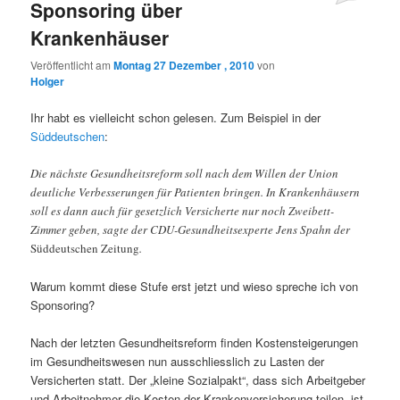
Sponsoring über
Krankenhäuser
Veröffentlicht am
Montag 27 Dezember , 2010
von
Holger
Ihr habt es vielleicht schon gelesen. Zum Beispiel in der
Süddeutschen
:
Die nächste Gesundheitsreform soll nach dem Willen der Union
deutliche Verbesserungen für Patienten bringen. In Krankenhäusern
soll es dann auch für gesetzlich Versicherte nur noch Zweibett-
Zimmer geben, sagte der CDU-Gesundheitsexperte Jens Spahn der
Süddeutschen Zeitung
.
Warum kommt diese Stufe erst jetzt und wieso spreche ich von
Sponsoring?
Nach der letzten Gesundheitsreform finden Kostensteigerungen
im Gesundheitswesen nun ausschliesslich zu Lasten der
Versicherten statt. Der „kleine Sozialpakt“, dass sich Arbeitgeber
und Arbeitnehmer die Kosten der Krankenversicherung teilen, ist