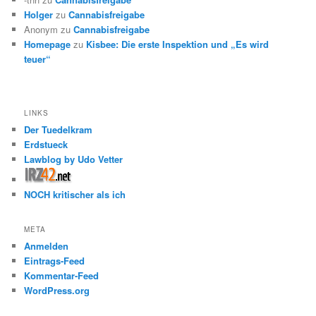
Holger
zu
Cannabisfreigabe
Anonym
zu
Cannabisfreigabe
Homepage
zu
Kisbee: Die erste Inspektion und „Es wird
teuer“
LINKS
Der Tuedelkram
Erdstueck
Lawblog by Udo Vetter
NOCH kritischer als ich
META
Anmelden
Eintrags-Feed
Kommentar-Feed
WordPress.org