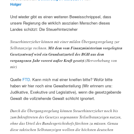
Holger
Und wieder gibt es einen weiteren Beweisschnippsel, dass
unsere Regierung die wirklich asozialen Menschen dieses
Landes schützt: Die Steuerhinterzieher
Steuerhinterzieher können mit einer milden Übergangsregelung zur
Selbstanzeige rechnen.
Mit dem vom Finanzministerium vorgelegten
Gesetzentwurf wird ein Grundsatzurteil des BGH aus dem
vergangenen Jahr vorerst außer Kraft gesetzt
.(Hervorhebung von
mir)
Quelle
FTD
. Kann mich mal einer kneifen bitte? Wofür bitte
haben wir hier noch eine Gewaltenteilung (Wir erinnern uns:
Judikative, Exekutive und Legislative), wenn die gesetzgebende
Gewalt die vollziehende Gewalt schlicht ignoriert.
Durch die Übergangsregelung können Steuerhinterzieher noch bis
zum Inkrafttreten des Gesetzes sogenannte Teilselbstanzeigen nutzen,
ohne das Urteil des Bundesgerichtshofs fürchten zu müssen. Genau
diese taktischen Selbstanzeigen wollten die höchsten deutschen