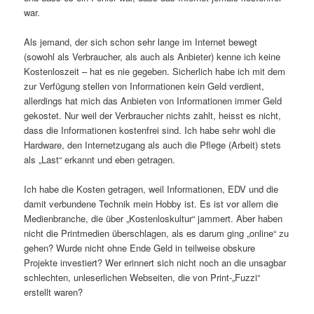
war.
Als jemand, der sich schon sehr lange im Internet bewegt
(sowohl als Verbraucher, als auch als Anbieter) kenne ich keine
Kostenloszeit – hat es nie gegeben. Sicherlich habe ich mit dem
zur Verfügung stellen von Informationen kein Geld verdient,
allerdings hat mich das Anbieten von Informationen immer Geld
gekostet. Nur weil der Verbraucher nichts zahlt, heisst es nicht,
dass die Informationen kostenfrei sind. Ich habe sehr wohl die
Hardware, den Internetzugang als auch die Pflege (Arbeit) stets
als „Last“ erkannt und eben getragen.
Ich habe die Kosten getragen, weil Informationen, EDV und die
damit verbundene Technik mein Hobby ist. Es ist vor allem die
Medienbranche, die über „Kostenloskultur“ jammert. Aber haben
nicht die Printmedien überschlagen, als es darum ging „online“ zu
gehen? Wurde nicht ohne Ende Geld in teilweise obskure
Projekte investiert? Wer erinnert sich nicht noch an die unsagbar
schlechten, unleserlichen Webseiten, die von Print-„Fuzzi“
erstellt waren?