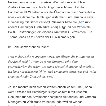
Netzes, sondern der Einspeiser. Wasmuth verknüpft hier
Zuständigkeiten um schlicht Angst zu schüren. Und die
Hamburger HEW haben – vor der Übernahme durch Vattenfall –
über viele Jahre die Hamburger Wirtschaft und Haushalte sehr
zuverlässig mit Strom versorgt. Vielmehr hatte die „
Affi
“ (und
andere Hamburger Großverbraucher) aufgrund der Vattenfall-
Politik Bestrebungen ein eigenes Kraftwerk zu erreichten. Ein
Thema, dass es zu Zeiten der HEW niemals gab.
Im Schlussatz steht zu lesen:
Statt in der Sache zu argumentieren, appellieren die Initiatoren an
das Bauchgefühl. „Wenn es gegen Vattenfall geht, dann
unterschreiben die schon“, so stand es kürzlich hier im Abendblatt.
Ich kann nur jedem empfehlen, sich genau anzusehen, was und wofür
er unterschreibt. Trau, schau, wem?
Ja, ich möchte mich diesen Worten anschliessen: Trau, schau,
wem? Wollen wir Hamburger Bürger weiterhin mit unseren
Gebühren für das Stromnetz anonymen Aktionären und Vattenfall
Managern zu Wohlstand verhelfen, oder wollen wir das