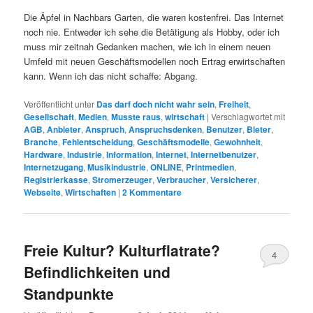
Die Äpfel in Nachbars Garten, die waren kostenfrei. Das Internet
noch nie. Entweder ich sehe die Betätigung als Hobby, oder ich
muss mir zeitnah Gedanken machen, wie ich in einem neuen
Umfeld mit neuen Geschäftsmodellen noch Ertrag erwirtschaften
kann. Wenn ich das nicht schaffe: Abgang.
Veröffentlicht unter
Das darf doch nicht wahr sein
,
Freiheit
,
Gesellschaft
,
Medien
,
Musste raus
,
wirtschaft
|
Verschlagwortet mit
AGB
,
Anbieter
,
Anspruch
,
Anspruchsdenken
,
Benutzer
,
Bieter
,
Branche
,
Fehlentscheidung
,
Geschäftsmodelle
,
Gewohnheit
,
Hardware
,
Industrie
,
Information
,
Internet
,
Internetbenutzer
,
Internetzugang
,
Musikindustrie
,
ONLINE
,
Printmedien
,
Registrierkasse
,
Stromerzeuger
,
Verbraucher
,
Versicherer
,
Webseite
,
Wirtschaften
|
2
Kommentare
Freie Kultur? Kulturflatrate?
4
Befindlichkeiten und
Standpunkte