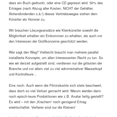
dass ein Buch gedruckt, oder eine CD gepresst wird. 50% des
Ertrages (nach Abzug aller Kosten, NICHT der Gehälter,
Aktiendividenden o.ä.!) dieses Vertriebsweges stehen dem
Künstler als Honorar zu.
Wir brauchen Lösungsansätze wie Kleinkünstler sowohl die
Möglichkeit erhalten ein Einkommen zu erhalten, als auch vor
den Interessen der Großkonzerne geschützt werden.
Wer sagt den Weg? Vielleicht braucht man mehrere parallel
installierte Konzepte, um allen Interessenten Recht zu tun. So
wie wir derzeit aufgestellt sind, verdienen nur die grössten der
Branche und vor allem viel zu viel administrativer Wasserkopf
und Kontrolleure ..
Eins noch: Auch wenn die Filmindustrie sich stets beschwert,
dass doch so viel Verlust gemacht wird: Warum werden dann
noch episch-teure Produktionen wie z.B. Avatar fertig gestellt?
Es wird – mit den „Krachern“ noch genügend Ertrag
erwirtschaftet. Verlierer sind nur die Kleinen!