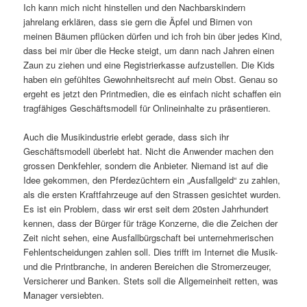
Ich kann mich nicht hinstellen und den Nachbarskindern
jahrelang erklären, dass sie gern die Äpfel und Birnen von
meinen Bäumen pflücken dürfen und ich froh bin über jedes Kind,
dass bei mir über die Hecke steigt, um dann nach Jahren einen
Zaun zu ziehen und eine Registrierkasse aufzustellen. Die Kids
haben ein gefühltes Gewohnheitsrecht auf mein Obst. Genau so
ergeht es jetzt den Printmedien, die es einfach nicht schaffen ein
tragfähiges Geschäftsmodell für Onlineinhalte zu präsentieren.
Auch die Musikindustrie erlebt gerade, dass sich ihr
Geschäftsmodell überlebt hat. Nicht die Anwender machen den
grossen Denkfehler, sondern die Anbieter. Niemand ist auf die
Idee gekommen, den Pferdezüchtern ein „Ausfallgeld“ zu zahlen,
als die ersten Kraftfahrzeuge auf den Strassen gesichtet wurden.
Es ist ein Problem, dass wir erst seit dem 20sten Jahrhundert
kennen, dass der Bürger für träge Konzerne, die die Zeichen der
Zeit nicht sehen, eine Ausfallbürgschaft bei unternehmerischen
Fehlentscheidungen zahlen soll. Dies trifft im Internet die Musik-
und die Printbranche, in anderen Bereichen die Stromerzeuger,
Versicherer und Banken. Stets soll die Allgemeinheit retten, was
Manager versiebten.