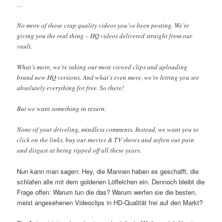
…
No more of those crap quality videos you’ve been posting. We’re
giving you the real thing – HQ videos delivered straight from our
vault.
What’s more, we’re taking our most viewed clips and uploading
brand new HQ versions. And what’s even more, we’re letting you see
absolutely everything for free. So there!
But we want something in return.
None of your driveling, mindless comments. Instead, we want you to
click on the links, buy our movies & TV shows and soften our pain
and disgust at being ripped off all these years.
Nun kann man sagen: Hey, die Mannen haben es geschafft, die
schlafen alle mit dem goldenen Löffelchen ein. Dennoch bleibt die
Frage offen: Warum tun die das? Warum werfen sie die besten,
meist angesehenen Videoclips in HD-Qualität frei auf den Markt?