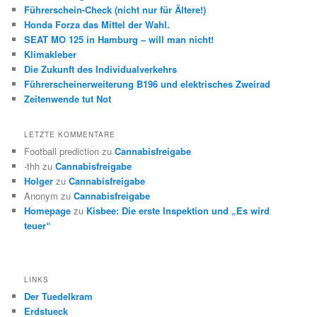
Führerschein-Check (nicht nur für Ältere!)
Honda Forza das Mittel der Wahl.
SEAT MO 125 in Hamburg – will man nicht!
Klimakleber
Die Zukunft des Individualverkehrs
Führerscheinerweiterung B196 und elektrisches Zweirad
Zeitenwende tut Not
LETZTE KOMMENTARE
Football prediction
zu
Cannabisfreigabe
-thh
zu
Cannabisfreigabe
Holger
zu
Cannabisfreigabe
Anonym
zu
Cannabisfreigabe
Homepage
zu
Kisbee: Die erste Inspektion und „Es wird
teuer“
LINKS
Der Tuedelkram
Erdstueck