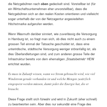
die Netzgebühren nach
oben
gedeckelt sind. Vorstellbar ist (für
ein Wirtschaftsunternehmen eher unvorstellbar), dass die
Netzgebühren sich an den realen Kosten orientieren und vielleicht
sogar unterhalb der von der Netzagentur angesiedelten
Höchstmarke aufgerufen werden.
Wenn Wasmuth darüber sinniert, wie zuverlässig die Versorgung
in Hamburg ist, so fragt man sich, ob dies nicht auch zu einem
grossen Teil einmal der Tatsache geschuldet ist, dass eine
unterirdische, städtische Versorgung weniger störanfallig ist, als
dies Überlandleitungen sind, und zum anderen grosse Teile der
Infrastruktur bereits von dem ehemaligen „Staatsbetrieb“ HEW
errichtet wurden.
Es muss in Zukunft wissen, wann wo Strom gebraucht wird, wie viel
Windstrom gerade vorhanden ist und welche Mengen zusätzlich
eingespeist werden müssen, damit jeder die Energie hat, die er
braucht.
Diese Frage stellt sich fürwahr und wird in Zukunft (eher schnell)
zu beantworten sein. Aber dies nur sekundär eine Frage des