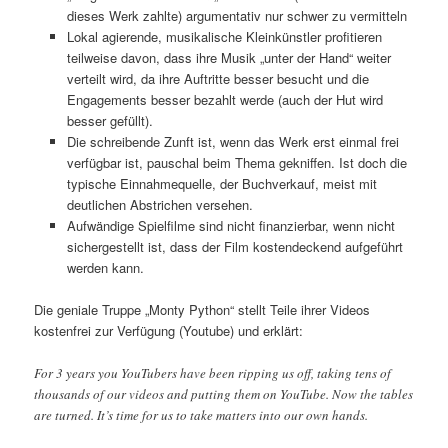
dieses Werk zahlte) argumentativ nur schwer zu vermitteln
Lokal agierende, musikalische Kleinkünstler profitieren
teilweise davon, dass ihre Musik „unter der Hand“ weiter
verteilt wird, da ihre Auftritte besser besucht und die
Engagements besser bezahlt werde (auch der Hut wird
besser gefüllt).
Die schreibende Zunft ist, wenn das Werk erst einmal frei
verfügbar ist, pauschal beim Thema gekniffen. Ist doch die
typische Einnahmequelle, der Buchverkauf, meist mit
deutlichen Abstrichen versehen.
Aufwändige Spielfilme sind nicht finanzierbar, wenn nicht
sichergestellt ist, dass der Film kostendeckend aufgeführt
werden kann.
Die geniale Truppe „Monty Python“ stellt Teile ihrer Videos
kostenfrei zur Verfügung (Youtube) und erklärt:
For 3 years you YouTubers have been ripping us off, taking tens of
thousands of our videos and putting them on YouTube. Now the tables
are turned. It’s time for us to take matters into our own hands.