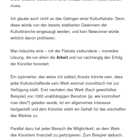
muss.
Ich glaube auch nicht an das Gelingen einer Kulturflatrate. Denn
diese würde von den bereits etablierten Gewinnern der
Kulturbranche eingesaugt werden, und kein Newcomer würde
wirklich davon profitieren.
Man bräuchte eine – mit der Flatrate verbundene – monetäre
Lösung, die vor allem die
Arbeit
und nur nachrangig den Erfolg
der Künstler honoriert.
Ein (spinnerter, das weiss ich selbst) Ansatz könnte sein, dass
jeder Kulturschaffende sein Werk erstmal monolitisch frei zur
Verfügung stellt. Erst nachdem das Werk (flach gewürfeltes
Beispiel) von 1000 unabhängigen Benutzer (ja, wie kontrolliert
man dies?) geladen wurde, ist ein allgemeines Interesse
festgestellt und dem Künstler steht ein Gehalt für das erschaffen
des Werkes zu.
Parallel dazu hat jeder Mensch die Möglichkeit, an dem Werk
des Künstlers finanziell zu partizipieren. Zum Beispiel dadurch,