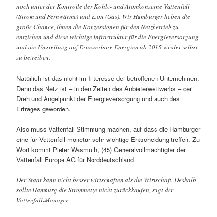
noch unter der Kontrolle der Kohle- und Atomkonzerne Vattenfall
(Strom und Fernwärme) und E.on (Gas). Wir Hamburger haben die
große Chance, ihnen die Konzessionen für den Netzbetrieb zu
entziehen und diese wichtige Infrastruktur für die Energieversorgung
und die Umstellung auf Erneuerbare Energien ab 2015 wieder selbst
zu betreiben.
Natürlich ist das nicht im Interesse der betroffenen Unternehmen.
Denn das Netz ist – in den Zeiten des Anbieterwettwerbs – der
Dreh und Angelpunkt der Energieversorgung und auch des
Ertrages geworden.
Also muss Vattenfall Stimmung machen, auf dass die Hamburger
eine für Vattenfall monetär sehr wichtige Entscheidung treffen. Zu
Wort kommt Pieter Wasmuth, (45) Generalvollmächtigter der
Vattenfall Europe AG für Norddeutschland
Der Staat kann nicht besser wirtschaften als die Wirtschaft. Deshalb
sollte Hamburg die Stromnetze nicht zurückkaufen, sagt der
Vattenfall-Manager