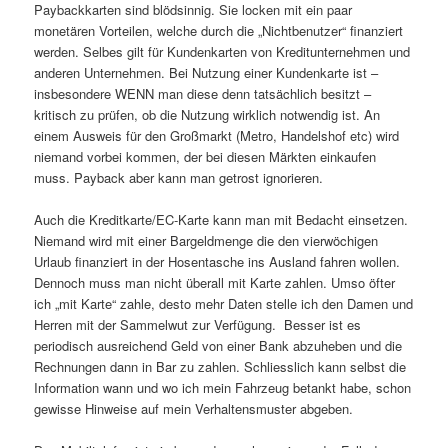
Paybackkarten sind blödsinnig. Sie locken mit ein paar
monetären Vorteilen, welche durch die „Nichtbenutzer“ finanziert
werden. Selbes gilt für Kundenkarten von Kreditunternehmen und
anderen Unternehmen. Bei Nutzung einer Kundenkarte ist –
insbesondere WENN man diese denn tatsächlich besitzt –
kritisch zu prüfen, ob die Nutzung wirklich notwendig ist. An
einem Ausweis für den Großmarkt (Metro, Handelshof etc) wird
niemand vorbei kommen, der bei diesen Märkten einkaufen
muss. Payback aber kann man getrost ignorieren.
Auch die Kreditkarte/EC-Karte kann man mit Bedacht einsetzen.
Niemand wird mit einer Bargeldmenge die den vierwöchigen
Urlaub finanziert in der Hosentasche ins Ausland fahren wollen.
Dennoch muss man nicht überall mit Karte zahlen. Umso öfter
ich „mit Karte“ zahle, desto mehr Daten stelle ich den Damen und
Herren mit der Sammelwut zur Verfügung. Besser ist es
periodisch ausreichend Geld von einer Bank abzuheben und die
Rechnungen dann in Bar zu zahlen. Schliesslich kann selbst die
Information wann und wo ich mein Fahrzeug betankt habe, schon
gewisse Hinweise auf mein Verhaltensmuster abgeben.