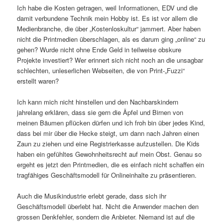
Ich habe die Kosten getragen, weil Informationen, EDV und die
damit verbundene Technik mein Hobby ist. Es ist vor allem die
Medienbranche, die über „Kostenloskultur“ jammert. Aber haben
nicht die Printmedien überschlagen, als es darum ging „online“ zu
gehen? Wurde nicht ohne Ende Geld in teilweise obskure
Projekte investiert? Wer erinnert sich nicht noch an die unsagbar
schlechten, unleserlichen Webseiten, die von Print-„Fuzzi“
erstellt waren?
Ich kann mich nicht hinstellen und den Nachbarskindern
jahrelang erklären, dass sie gern die Äpfel und Birnen von
meinen Bäumen pflücken dürfen und ich froh bin über jedes Kind,
dass bei mir über die Hecke steigt, um dann nach Jahren einen
Zaun zu ziehen und eine Registrierkasse aufzustellen. Die Kids
haben ein gefühltes Gewohnheitsrecht auf mein Obst. Genau so
ergeht es jetzt den Printmedien, die es einfach nicht schaffen ein
tragfähiges Geschäftsmodell für Onlineinhalte zu präsentieren.
Auch die Musikindustrie erlebt gerade, dass sich ihr
Geschäftsmodell überlebt hat. Nicht die Anwender machen den
grossen Denkfehler, sondern die Anbieter. Niemand ist auf die