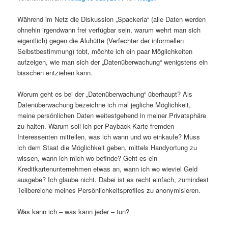
Während im Netz die Diskussion „Spackeria“ (alle Daten werden
ohnehin irgendwann frei verfügbar sein, warum wehrt man sich
eigentlich) gegen die Aluhütte (Verfechter der informellen
Selbstbestimmung) tobt, möchte ich ein paar Möglichkeiten
aufzeigen, wie man sich der „Datenüberwachung“ wenigstens ein
bisschen entziehen kann.
Worum geht es bei der „Datenüberwachung“ überhaupt? Als
Datenüberwachung bezeichne ich mal jegliche Möglichkeit,
meine persönlichen Daten weitestgehend in meiner Privatsphäre
zu halten. Warum soll ich per Payback-Karte fremden
Interessenten mitteilen, was ich wann und wo einkaufe? Muss
ich dem Staat die Möglichkeit geben, mittels Handyortung zu
wissen, wann ich mich wo befinde? Geht es ein
Kreditkartenunternehmen etwas an, wann ich wo wieviel Geld
ausgebe? Ich glaube nicht. Dabei ist es recht einfach, zumindest
Teilbereiche meines Persönlichkeitsprofiles zu anonymisieren.
Was kann ich – was kann jeder – tun?