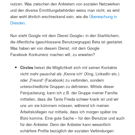
nutzen. Was zwischen den Anbietern von sozialen Netzwerken
und den diverse Ermittlungsbehörden weiss man nicht, es wird
aber wohl ähnlich erschreckend sein, wie die
Überwachung in
Dresden
.
Nun steht Google mit dem Dienst Google+ in den Startlöchern,
die öffentliche (geschlossene Benutzergruppe) Beta ist gestartet.
Was haben wir von diesem Dienst, mit dem Google
Facebook Konkurrenz machen will, zu erwarten?
Circles
heisst die Möglichkeit sich mit seinen Kontakte
nicht mehr pauschal als „Kenne ich“ (Xing, LinkedIn etc.)
oder „Freund“ (Facebook) zu verbinden, sondern
unterschiedliche Gruppen zu definieren. Mittels dieser
Feinjustierung, kann ich z.B. der Gruppe meiner Familie
mitteilen, dass die Tante Frieda schwer krank ist und wir
uns um sie kümmern müssen, während ich meinen
Arbeitskollegen nur mitteile, dass ich morgen später ins
Büro komme. Eine gute Sache – für den Benutzer und auch
für den Anbieter. Denn der Anbieter kann wesentlich
schärfere Profile bezüglich der sozialen Verbindungen