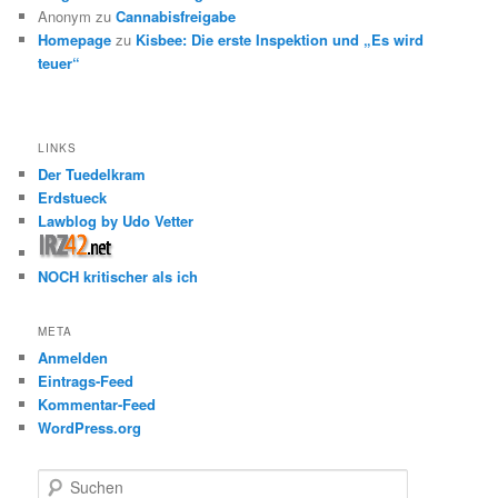
Anonym
zu
Cannabisfreigabe
Homepage
zu
Kisbee: Die erste Inspektion und „Es wird
teuer“
LINKS
Der Tuedelkram
Erdstueck
Lawblog by Udo Vetter
NOCH kritischer als ich
META
Anmelden
Eintrags-Feed
Kommentar-Feed
WordPress.org
S