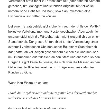
Verbraucher stets mehr zu Enthaltsamkeit (oder höheren Kosten)
getrieben, um Managern und leitenden Angestellten teilweise
unmoralische Gehälter und Boni, sowie an Investoren eine
Dividende ausschütten zu können.
Bei einem Staatsbetrieb gibt sicherlich auch den „Filz der Politik“,
inklusive Vorteilsnahmen und Postengeschacher. Aber auch hier
unterscheidet sich die Wirtschaft sich nicht wesentlich von einem
Staatsbetrieb. Der grosse Unterschied ist die Verwendung eines
eventuell vorhandenen Überschusses: Bei einem Staatsbetrieb
(fast hätte ich volkseigen geschrieben) bleiben die Überschüsse
im Unternehmen oder fliessen an den Staat und entlasten so den
Bürger. Es gibt keine Aktionäre, die sich über die Massen an den
Gebühren der Kunden bereichern. Erträge kommen stets den
Kunden zu Gute.
Wenn Herr Wasmuth erklärt:
Durch die Vorgaben der Bundesnetzagentur kann der Netzbetreiber
weder Preise noch den Strommix bestimmen.
dann vergisst er nicht zu erwähnen, dass