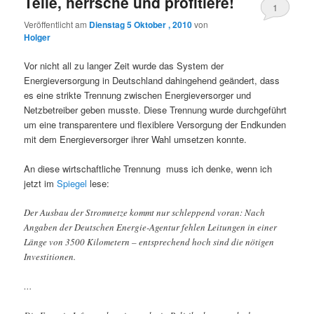
Teile, herrsche und profitiere!
1
Veröffentlicht am
Dienstag 5 Oktober , 2010
von
Holger
Vor nicht all zu langer Zeit wurde das System der
Energieversorgung in Deutschland dahingehend geändert, dass
es eine strikte Trennung zwischen Energieversorger und
Netzbetreiber geben musste. Diese Trennung wurde durchgeführt
um eine transparentere und flexiblere Versorgung der Endkunden
mit dem Energieversorger ihrer Wahl umsetzen konnte.
An diese wirtschaftliche Trennung muss ich denke, wenn ich
jetzt im
Spiegel
lese:
Der Ausbau der Stromnetze kommt nur schleppend voran: Nach
Angaben der Deutschen Energie-Agentur fehlen Leitungen in einer
Länge von 3500 Kilometern – entsprechend hoch sind die nötigen
Investitionen.
…