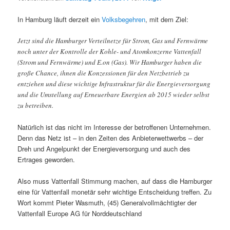
In Hamburg läuft derzeit ein
Volksbegehren
, mit dem Ziel:
Jetzt sind die Hamburger Verteilnetze für Strom, Gas und Fernwärme
noch unter der Kontrolle der Kohle- und Atomkonzerne Vattenfall
(Strom und Fernwärme) und E.on (Gas). Wir Hamburger haben die
große Chance, ihnen die Konzessionen für den Netzbetrieb zu
entziehen und diese wichtige Infrastruktur für die Energieversorgung
und die Umstellung auf Erneuerbare Energien ab 2015 wieder selbst
zu betreiben.
Natürlich ist das nicht im Interesse der betroffenen Unternehmen.
Denn das Netz ist – in den Zeiten des Anbieterwettwerbs – der
Dreh und Angelpunkt der Energieversorgung und auch des
Ertrages geworden.
Also muss Vattenfall Stimmung machen, auf dass die Hamburger
eine für Vattenfall monetär sehr wichtige Entscheidung treffen. Zu
Wort kommt Pieter Wasmuth, (45) Generalvollmächtigter der
Vattenfall Europe AG für Norddeutschland