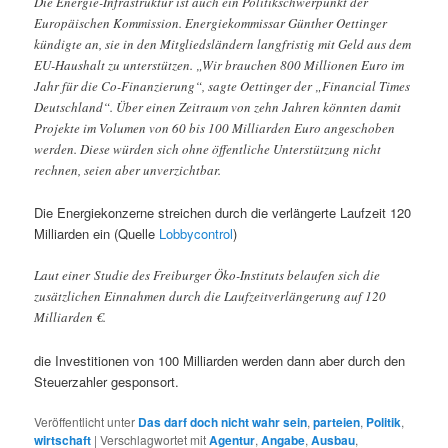
Die Energie-Infrastruktur ist auch ein Politikschwerpunkt der
Europäischen Kommission. Energiekommissar Günther Oettinger
kündigte an, sie in den Mitgliedsländern langfristig mit Geld aus dem
EU-Haushalt zu unterstützen. „Wir brauchen 800 Millionen Euro im
Jahr für die Co-Finanzierung“, sagte Oettinger der „Financial Times
Deutschland“. Über einen Zeitraum von zehn Jahren könnten damit
Projekte im Volumen von 60 bis 100 Milliarden Euro angeschoben
werden. Diese würden sich ohne öffentliche Unterstützung nicht
rechnen, seien aber unverzichtbar.
Die Energiekonzerne streichen durch die verlängerte Laufzeit 120
Milliarden ein (Quelle
Lobbycontrol
)
Laut einer Studie des Freiburger Öko-Instituts belaufen sich die
zusätzlichen Einnahmen durch die Laufzeitverlängerung auf 120
Milliarden €.
die Investitionen von 100 Milliarden werden dann aber durch den
Steuerzahler gesponsort.
Veröffentlicht unter
Das darf doch nicht wahr sein
,
parteien
,
Politik
,
wirtschaft
|
Verschlagwortet mit
Agentur
,
Angabe
,
Ausbau
,