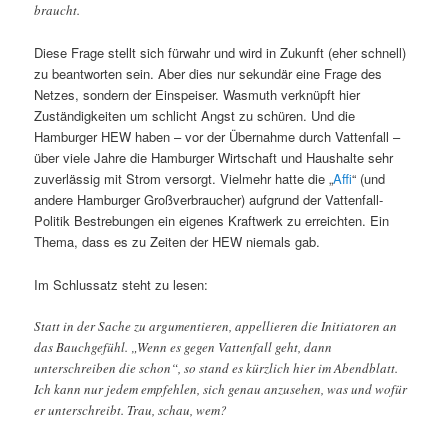
braucht.
Diese Frage stellt sich fürwahr und wird in Zukunft (eher schnell)
zu beantworten sein. Aber dies nur sekundär eine Frage des
Netzes, sondern der Einspeiser. Wasmuth verknüpft hier
Zuständigkeiten um schlicht Angst zu schüren. Und die
Hamburger HEW haben – vor der Übernahme durch Vattenfall –
über viele Jahre die Hamburger Wirtschaft und Haushalte sehr
zuverlässig mit Strom versorgt. Vielmehr hatte die „
Affi
“ (und
andere Hamburger Großverbraucher) aufgrund der Vattenfall-
Politik Bestrebungen ein eigenes Kraftwerk zu erreichten. Ein
Thema, dass es zu Zeiten der HEW niemals gab.
Im Schlussatz steht zu lesen:
Statt in der Sache zu argumentieren, appellieren die Initiatoren an
das Bauchgefühl. „Wenn es gegen Vattenfall geht, dann
unterschreiben die schon“, so stand es kürzlich hier im Abendblatt.
Ich kann nur jedem empfehlen, sich genau anzusehen, was und wofür
er unterschreibt. Trau, schau, wem?