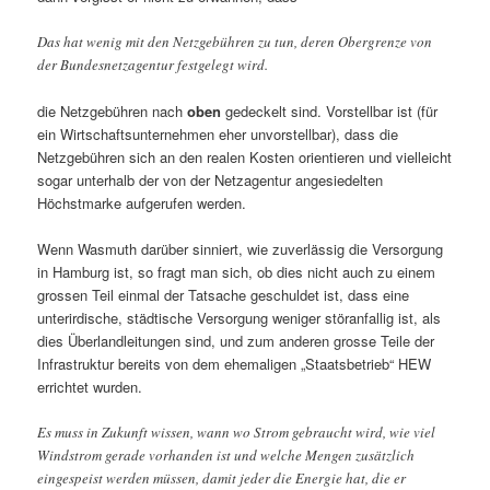
Das hat wenig mit den Netzgebühren zu tun, deren Obergrenze von
der Bundesnetzagentur festgelegt wird.
die Netzgebühren nach
oben
gedeckelt sind. Vorstellbar ist (für
ein Wirtschaftsunternehmen eher unvorstellbar), dass die
Netzgebühren sich an den realen Kosten orientieren und vielleicht
sogar unterhalb der von der Netzagentur angesiedelten
Höchstmarke aufgerufen werden.
Wenn Wasmuth darüber sinniert, wie zuverlässig die Versorgung
in Hamburg ist, so fragt man sich, ob dies nicht auch zu einem
grossen Teil einmal der Tatsache geschuldet ist, dass eine
unterirdische, städtische Versorgung weniger störanfallig ist, als
dies Überlandleitungen sind, und zum anderen grosse Teile der
Infrastruktur bereits von dem ehemaligen „Staatsbetrieb“ HEW
errichtet wurden.
Es muss in Zukunft wissen, wann wo Strom gebraucht wird, wie viel
Windstrom gerade vorhanden ist und welche Mengen zusätzlich
eingespeist werden müssen, damit jeder die Energie hat, die er