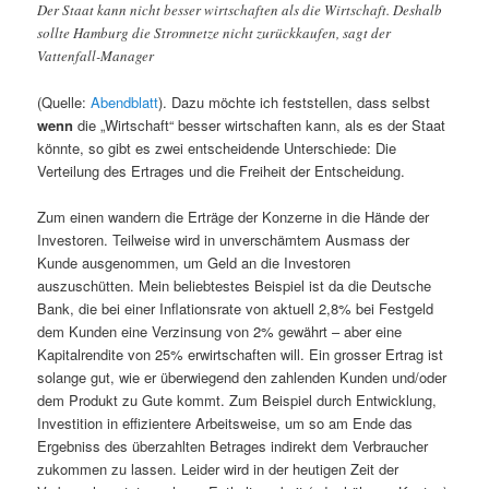
Der Staat kann nicht besser wirtschaften als die Wirtschaft. Deshalb
sollte Hamburg die Stromnetze nicht zurückkaufen, sagt der
Vattenfall-Manager
(Quelle:
Abendblatt
). Dazu möchte ich feststellen, dass selbst
wenn
die „Wirtschaft“ besser wirtschaften kann, als es der Staat
könnte, so gibt es zwei entscheidende Unterschiede: Die
Verteilung des Ertrages und die Freiheit der Entscheidung.
Zum einen wandern die Erträge der Konzerne in die Hände der
Investoren. Teilweise wird in unverschämtem Ausmass der
Kunde ausgenommen, um Geld an die Investoren
auszuschütten. Mein beliebtestes Beispiel ist da die Deutsche
Bank, die bei einer Inflationsrate von aktuell 2,8% bei Festgeld
dem Kunden eine Verzinsung von 2% gewährt – aber eine
Kapitalrendite von 25% erwirtschaften will. Ein grosser Ertrag ist
solange gut, wie er überwiegend den zahlenden Kunden und/oder
dem Produkt zu Gute kommt. Zum Beispiel durch Entwicklung,
Investition in effizientere Arbeitsweise, um so am Ende das
Ergebniss des überzahlten Betrages indirekt dem Verbraucher
zukommen zu lassen. Leider wird in der heutigen Zeit der