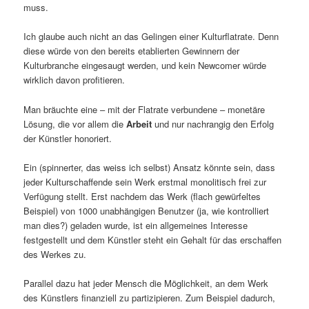
muss.
Ich glaube auch nicht an das Gelingen einer Kulturflatrate. Denn
diese würde von den bereits etablierten Gewinnern der
Kulturbranche eingesaugt werden, und kein Newcomer würde
wirklich davon profitieren.
Man bräuchte eine – mit der Flatrate verbundene – monetäre
Lösung, die vor allem die
Arbeit
und nur nachrangig den Erfolg
der Künstler honoriert.
Ein (spinnerter, das weiss ich selbst) Ansatz könnte sein, dass
jeder Kulturschaffende sein Werk erstmal monolitisch frei zur
Verfügung stellt. Erst nachdem das Werk (flach gewürfeltes
Beispiel) von 1000 unabhängigen Benutzer (ja, wie kontrolliert
man dies?) geladen wurde, ist ein allgemeines Interesse
festgestellt und dem Künstler steht ein Gehalt für das erschaffen
des Werkes zu.
Parallel dazu hat jeder Mensch die Möglichkeit, an dem Werk
des Künstlers finanziell zu partizipieren. Zum Beispiel dadurch,