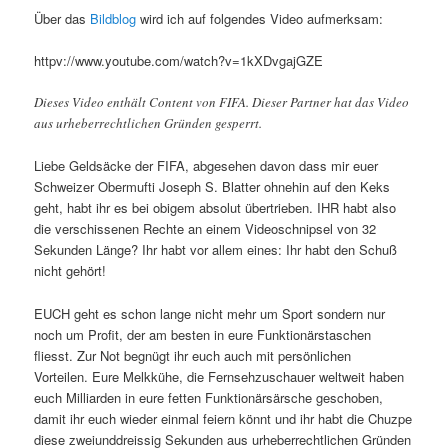
Über das
Bildblog
wird ich auf folgendes Video aufmerksam:
httpv://www.youtube.com/watch?v=1kXDvgajGZE
Dieses Video enthält Content von FIFA. Dieser Partner hat das Video
aus urheberrechtlichen Gründen gesperrt.
Liebe Geldsäcke der FIFA, abgesehen davon dass mir euer
Schweizer Obermufti Joseph S. Blatter ohnehin auf den Keks
geht, habt ihr es bei obigem absolut übertrieben. IHR habt also
die verschissenen Rechte an einem Videoschnipsel von 32
Sekunden Länge? Ihr habt vor allem eines: Ihr habt den Schuß
nicht gehört!
EUCH geht es schon lange nicht mehr um Sport sondern nur
noch um Profit, der am besten in eure Funktionärstaschen
fliesst. Zur Not begnügt ihr euch auch mit persönlichen
Vorteilen. Eure Melkkühe, die Fernsehzuschauer weltweit haben
euch Milliarden in eure fetten Funktionärsärsche geschoben,
damit ihr euch wieder einmal feiern könnt und ihr habt die Chuzpe
diese zweiunddreissig Sekunden aus urheberrechtlichen Gründen