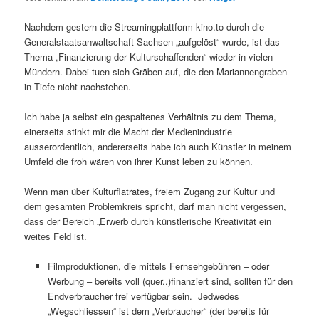
Nachdem gestern die Streamingplattform kino.to durch die
Generalstaatsanwaltschaft Sachsen „aufgelöst“ wurde, ist das
Thema „Finanzierung der Kulturschaffenden“ wieder in vielen
Mündern. Dabei tuen sich Gräben auf, die den Mariannengraben
in Tiefe nicht nachstehen.
Ich habe ja selbst ein gespaltenes Verhältnis zu dem Thema,
einerseits stinkt mir die Macht der Medienindustrie
ausserordentlich, andererseits habe ich auch Künstler in meinem
Umfeld die froh wären von ihrer Kunst leben zu können.
Wenn man über Kulturflatrates, freiem Zugang zur Kultur und
dem gesamten Problemkreis spricht, darf man nicht vergessen,
dass der Bereich „Erwerb durch künstlerische Kreativität ein
weites Feld ist.
Filmproduktionen, die mittels Fernsehgebühren – oder
Werbung – bereits voll (quer..)finanziert sind, sollten für den
Endverbraucher frei verfügbar sein. Jedwedes
„Wegschliessen“ ist dem „Verbraucher“ (der bereits für