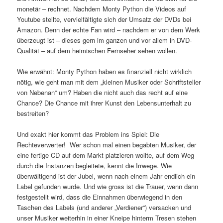
monetär – rechnet. Nachdem Monty Python die Videos auf
Youtube stellte, vervielfältigte sich der Umsatz der DVDs bei
Amazon. Denn der echte Fan wird – nachdem er von dem Werk
überzeugt ist – dieses gern im ganzen und vor allem in DVD-
Qualität – auf dem heimischen Fernseher sehen wollen.
Wie erwähnt: Monty Python haben es finanziell nicht wirklich
nötig, wie geht man mit dem „kleinen Musiker oder Schriftsteller
von Nebenan“ um? Haben die nicht auch das recht auf eine
Chance? Die Chance mit ihrer Kunst den Lebensunterhalt zu
bestreiten?
Und exakt hier kommt das Problem ins Spiel: Die
Rechteverwerter! Wer schon mal einen begabten Musiker, der
eine fertige CD auf dem Markt platzieren wollte, auf dem Weg
durch die Instanzen begleitete, kennt die Irrwege. Wie
überwältigend ist der Jubel, wenn nach einem Jahr endlich ein
Label gefunden wurde. Und wie gross ist die Trauer, wenn dann
festgestellt wird, dass die Einnahmen überwiegend in den
Taschen des Labels (und anderer „Verdiener“) versacken und
unser Musiker weiterhin in einer Kneipe hinterm Tresen stehen