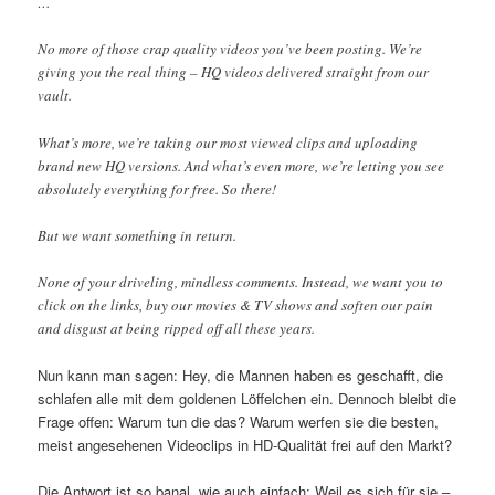
…
No more of those crap quality videos you’ve been posting. We’re
giving you the real thing – HQ videos delivered straight from our
vault.
What’s more, we’re taking our most viewed clips and uploading
brand new HQ versions. And what’s even more, we’re letting you see
absolutely everything for free. So there!
But we want something in return.
None of your driveling, mindless comments. Instead, we want you to
click on the links, buy our movies & TV shows and soften our pain
and disgust at being ripped off all these years.
Nun kann man sagen: Hey, die Mannen haben es geschafft, die
schlafen alle mit dem goldenen Löffelchen ein. Dennoch bleibt die
Frage offen: Warum tun die das? Warum werfen sie die besten,
meist angesehenen Videoclips in HD-Qualität frei auf den Markt?
Die Antwort ist so banal, wie auch einfach: Weil es sich für sie –