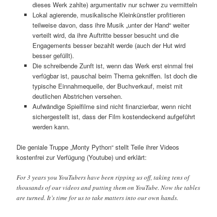
dieses Werk zahlte) argumentativ nur schwer zu vermitteln
Lokal agierende, musikalische Kleinkünstler profitieren
teilweise davon, dass ihre Musik „unter der Hand“ weiter
verteilt wird, da ihre Auftritte besser besucht und die
Engagements besser bezahlt werde (auch der Hut wird
besser gefüllt).
Die schreibende Zunft ist, wenn das Werk erst einmal frei
verfügbar ist, pauschal beim Thema gekniffen. Ist doch die
typische Einnahmequelle, der Buchverkauf, meist mit
deutlichen Abstrichen versehen.
Aufwändige Spielfilme sind nicht finanzierbar, wenn nicht
sichergestellt ist, dass der Film kostendeckend aufgeführt
werden kann.
Die geniale Truppe „Monty Python“ stellt Teile ihrer Videos
kostenfrei zur Verfügung (Youtube) und erklärt:
For 3 years you YouTubers have been ripping us off, taking tens of
thousands of our videos and putting them on YouTube. Now the tables
are turned. It’s time for us to take matters into our own hands.