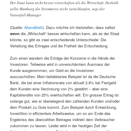
Der Staat kann nicht besser wirtschaften als die Wirtschaft. Deshalb
sollte Hamburg die Stromnetze nicht zurückkaufen, sagt der
Vattenfall-Manager
(Quelle:
Abendblatt
). Dazu möchte ich feststellen, dass selbst
wenn
die „Wirtschaft“ besser wirtschaften kann, als es der Staat
könnte, so gibt es zwei entscheidende Unterschiede: Die
Verteilung des Ertrages und die Freiheit der Entscheidung.
Zum einen wandern die Erträge der Konzerne in die Hände der
Investoren. Teilweise wird in unverschämtem Ausmass der
Kunde ausgenommen, um Geld an die Investoren
auszuschütten. Mein beliebtestes Beispiel ist da die Deutsche
Bank, die bei einer Inflationsrate von aktuell 2,8% bei Festgeld
dem Kunden eine Verzinsung von 2% gewährt – aber eine
Kapitalrendite von 25% erwirtschaften will. Ein grosser Ertrag ist
solange gut, wie er überwiegend den zahlenden Kunden und/oder
dem Produkt zu Gute kommt. Zum Beispiel durch Entwicklung,
Investition in effizientere Arbeitsweise, um so am Ende das
Ergebniss des überzahlten Betrages indirekt dem Verbraucher
zukommen zu lassen. Leider wird in der heutigen Zeit der