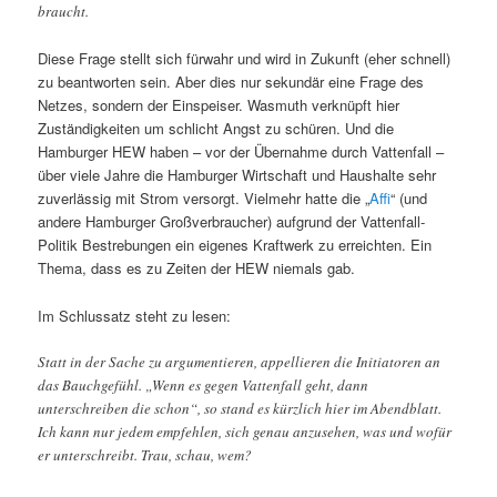
braucht.
Diese Frage stellt sich fürwahr und wird in Zukunft (eher schnell)
zu beantworten sein. Aber dies nur sekundär eine Frage des
Netzes, sondern der Einspeiser. Wasmuth verknüpft hier
Zuständigkeiten um schlicht Angst zu schüren. Und die
Hamburger HEW haben – vor der Übernahme durch Vattenfall –
über viele Jahre die Hamburger Wirtschaft und Haushalte sehr
zuverlässig mit Strom versorgt. Vielmehr hatte die „
Affi
“ (und
andere Hamburger Großverbraucher) aufgrund der Vattenfall-
Politik Bestrebungen ein eigenes Kraftwerk zu erreichten. Ein
Thema, dass es zu Zeiten der HEW niemals gab.
Im Schlussatz steht zu lesen:
Statt in der Sache zu argumentieren, appellieren die Initiatoren an
das Bauchgefühl. „Wenn es gegen Vattenfall geht, dann
unterschreiben die schon“, so stand es kürzlich hier im Abendblatt.
Ich kann nur jedem empfehlen, sich genau anzusehen, was und wofür
er unterschreibt. Trau, schau, wem?