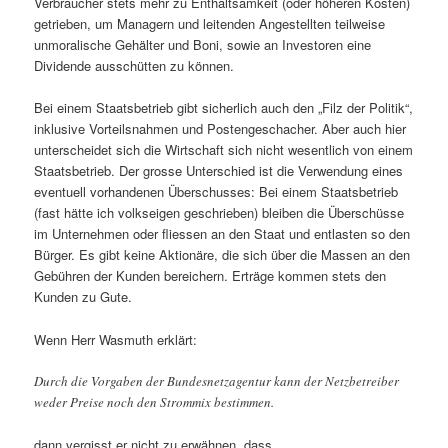
Verbraucher stets mehr zu Enthaltsamkeit (oder höheren Kosten)
getrieben, um Managern und leitenden Angestellten teilweise
unmoralische Gehälter und Boni, sowie an Investoren eine
Dividende ausschütten zu können.
Bei einem Staatsbetrieb gibt sicherlich auch den „Filz der Politik“,
inklusive Vorteilsnahmen und Postengeschacher. Aber auch hier
unterscheidet sich die Wirtschaft sich nicht wesentlich von einem
Staatsbetrieb. Der grosse Unterschied ist die Verwendung eines
eventuell vorhandenen Überschusses: Bei einem Staatsbetrieb
(fast hätte ich volkseigen geschrieben) bleiben die Überschüsse
im Unternehmen oder fliessen an den Staat und entlasten so den
Bürger. Es gibt keine Aktionäre, die sich über die Massen an den
Gebühren der Kunden bereichern. Erträge kommen stets den
Kunden zu Gute.
Wenn Herr Wasmuth erklärt:
Durch die Vorgaben der Bundesnetzagentur kann der Netzbetreiber
weder Preise noch den Strommix bestimmen.
dann vergisst er nicht zu erwähnen, dass