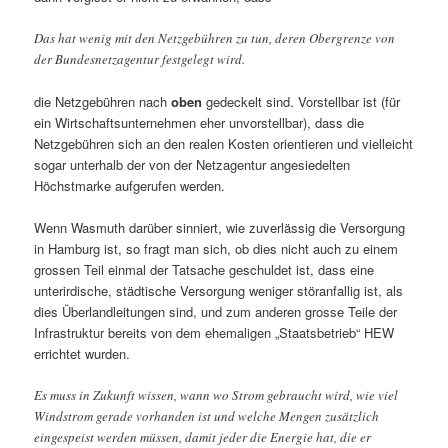
Das hat wenig mit den Netzgebühren zu tun, deren Obergrenze von
der Bundesnetzagentur festgelegt wird.
die Netzgebühren nach
oben
gedeckelt sind. Vorstellbar ist (für
ein Wirtschaftsunternehmen eher unvorstellbar), dass die
Netzgebühren sich an den realen Kosten orientieren und vielleicht
sogar unterhalb der von der Netzagentur angesiedelten
Höchstmarke aufgerufen werden.
Wenn Wasmuth darüber sinniert, wie zuverlässig die Versorgung
in Hamburg ist, so fragt man sich, ob dies nicht auch zu einem
grossen Teil einmal der Tatsache geschuldet ist, dass eine
unterirdische, städtische Versorgung weniger störanfallig ist, als
dies Überlandleitungen sind, und zum anderen grosse Teile der
Infrastruktur bereits von dem ehemaligen „Staatsbetrieb“ HEW
errichtet wurden.
Es muss in Zukunft wissen, wann wo Strom gebraucht wird, wie viel
Windstrom gerade vorhanden ist und welche Mengen zusätzlich
eingespeist werden müssen, damit jeder die Energie hat, die er