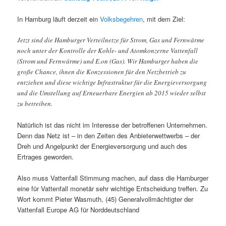
In Hamburg läuft derzeit ein
Volksbegehren
, mit dem Ziel:
Jetzt sind die Hamburger Verteilnetze für Strom, Gas und Fernwärme
noch unter der Kontrolle der Kohle- und Atomkonzerne Vattenfall
(Strom und Fernwärme) und E.on (Gas). Wir Hamburger haben die
große Chance, ihnen die Konzessionen für den Netzbetrieb zu
entziehen und diese wichtige Infrastruktur für die Energieversorgung
und die Umstellung auf Erneuerbare Energien ab 2015 wieder selbst
zu betreiben.
Natürlich ist das nicht im Interesse der betroffenen Unternehmen.
Denn das Netz ist – in den Zeiten des Anbieterwettwerbs – der
Dreh und Angelpunkt der Energieversorgung und auch des
Ertrages geworden.
Also muss Vattenfall Stimmung machen, auf dass die Hamburger
eine für Vattenfall monetär sehr wichtige Entscheidung treffen. Zu
Wort kommt Pieter Wasmuth, (45) Generalvollmächtigter der
Vattenfall Europe AG für Norddeutschland