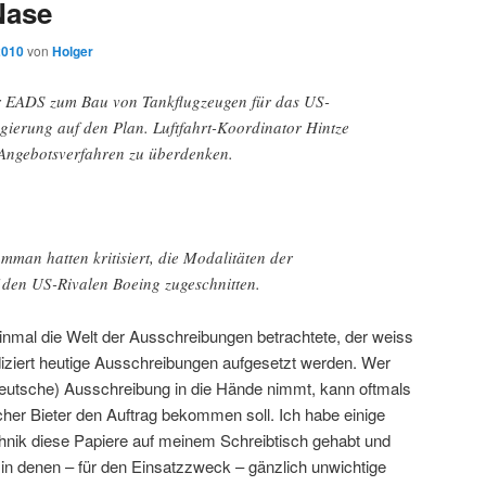
Nase
2010
von
Holger
ür EADS zum Bau von Tankflugzeugen für das US-
egierung auf den Plan. Luftfahrt-Koordinator Hintze
r Angebotsverfahren zu überdenken.
an hatten kritisiert, die Modalitäten der
 den US-Rivalen Boeing zugeschnitten.
inmal die Welt der Ausschreibungen betrachtete, der weiss
diziert heutige Ausschreibungen aufgesetzt werden. Wer
deutsche) Ausschreibung in die Hände nimmt, kann oftmals
her Bieter den Auftrag bekommen soll. Ich habe einige
hnik diese Papiere auf meinem Schreibtisch gehabt und
n denen – für den Einsatzzweck – gänzlich unwichtige