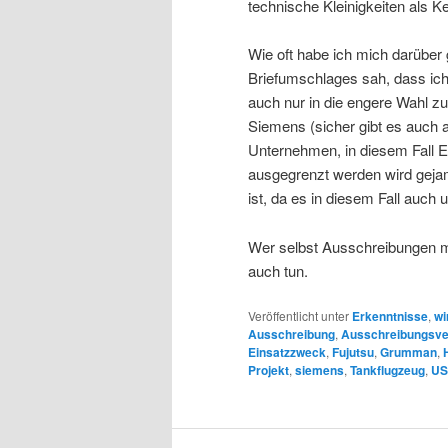
technische Kleinigkeiten als 
Wie oft habe ich mich darüber
Briefumschlages sah, dass ic
auch nur in die engere Wahl zu
Siemens (sicher gibt es auch 
Unternehmen, in diesem Fall 
ausgegrenzt werden wird gejam
ist, da es in diesem Fall auch
Wer selbst Ausschreibungen ma
auch tun.
Veröffentlicht unter
Erkenntnisse
,
wi
Ausschreibung
,
Ausschreibungsve
Einsatzzweck
,
Fujutsu
,
Grumman
,
Projekt
,
siemens
,
Tankflugzeug
,
US-