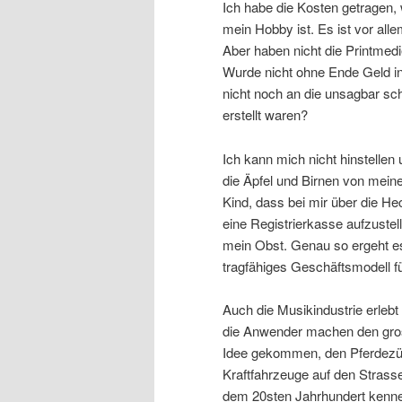
Ich habe die Kosten getragen,
mein Hobby ist. Es ist vor all
Aber haben nicht die Printmed
Wurde nicht ohne Ende Geld in 
nicht noch an die unsagbar sch
erstellt waren?
Ich kann mich nicht hinstellen
die Äpfel und Birnen von mein
Kind, dass bei mir über die H
eine Registrierkasse aufzustel
mein Obst. Genau so ergeht es 
tragfähiges Geschäftsmodell fü
Auch die Musikindustrie erlebt
die Anwender machen den gross
Idee gekommen, den Pferdezücht
Kraftfahrzeuge auf den Strasse
dem 20sten Jahrhundert kennen