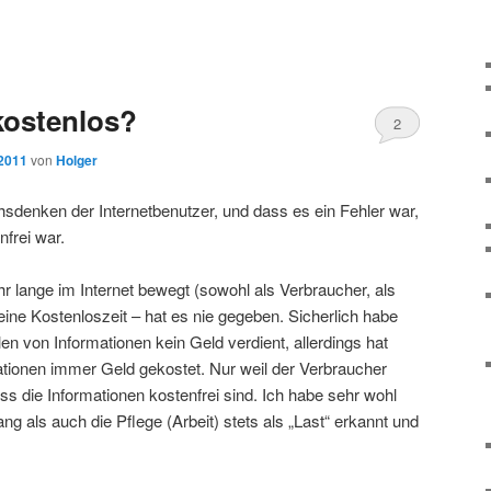
 kostenlos?
2
 2011
von
Holger
hsdenken der Internetbenutzer, und dass es ein Fehler war,
nfrei war.
r lange im Internet bewegt (sowohl als Verbraucher, als
eine Kostenloszeit – hat es nie gegeben. Sicherlich habe
en von Informationen kein Geld verdient, allerdings hat
tionen immer Geld gekostet. Nur weil der Verbraucher
dass die Informationen kostenfrei sind. Ich habe sehr wohl
ng als auch die Pflege (Arbeit) stets als „Last“ erkannt und