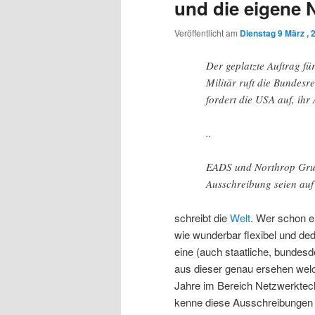
und die eigene 
Veröffentlicht am
Dienstag 9 März , 
Der geplatzte Auftrag f
Militär ruft die Bundesr
fordert die USA auf, ih
..
EADS und Northrop Grumm
Ausschreibung seien auf
schreibt die
Welt
. Wer schon e
wie wunderbar flexibel und de
eine (auch staatliche, bundes
aus dieser genau ersehen welc
Jahre im Bereich Netzwerktec
kenne diese Ausschreibungen i