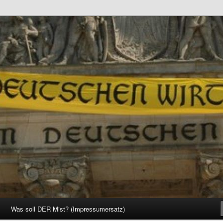
d Gesellschaft
Was soll DER Mist? (Impressumersatz)