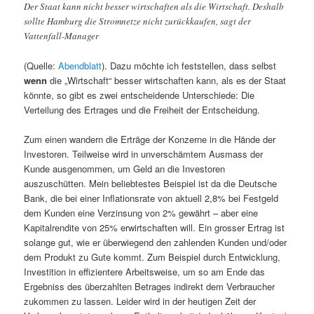
Der Staat kann nicht besser wirtschaften als die Wirtschaft. Deshalb
sollte Hamburg die Stromnetze nicht zurückkaufen, sagt der
Vattenfall-Manager
(Quelle:
Abendblatt
). Dazu möchte ich feststellen, dass selbst
wenn
die „Wirtschaft“ besser wirtschaften kann, als es der Staat
könnte, so gibt es zwei entscheidende Unterschiede: Die
Verteilung des Ertrages und die Freiheit der Entscheidung.
Zum einen wandern die Erträge der Konzerne in die Hände der
Investoren. Teilweise wird in unverschämtem Ausmass der
Kunde ausgenommen, um Geld an die Investoren
auszuschütten. Mein beliebtestes Beispiel ist da die Deutsche
Bank, die bei einer Inflationsrate von aktuell 2,8% bei Festgeld
dem Kunden eine Verzinsung von 2% gewährt – aber eine
Kapitalrendite von 25% erwirtschaften will. Ein grosser Ertrag ist
solange gut, wie er überwiegend den zahlenden Kunden und/oder
dem Produkt zu Gute kommt. Zum Beispiel durch Entwicklung,
Investition in effizientere Arbeitsweise, um so am Ende das
Ergebniss des überzahlten Betrages indirekt dem Verbraucher
zukommen zu lassen. Leider wird in der heutigen Zeit der