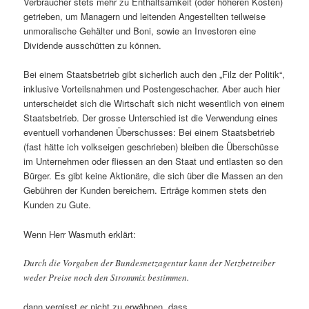
Verbraucher stets mehr zu Enthaltsamkeit (oder höheren Kosten)
getrieben, um Managern und leitenden Angestellten teilweise
unmoralische Gehälter und Boni, sowie an Investoren eine
Dividende ausschütten zu können.
Bei einem Staatsbetrieb gibt sicherlich auch den „Filz der Politik“,
inklusive Vorteilsnahmen und Postengeschacher. Aber auch hier
unterscheidet sich die Wirtschaft sich nicht wesentlich von einem
Staatsbetrieb. Der grosse Unterschied ist die Verwendung eines
eventuell vorhandenen Überschusses: Bei einem Staatsbetrieb
(fast hätte ich volkseigen geschrieben) bleiben die Überschüsse
im Unternehmen oder fliessen an den Staat und entlasten so den
Bürger. Es gibt keine Aktionäre, die sich über die Massen an den
Gebühren der Kunden bereichern. Erträge kommen stets den
Kunden zu Gute.
Wenn Herr Wasmuth erklärt:
Durch die Vorgaben der Bundesnetzagentur kann der Netzbetreiber
weder Preise noch den Strommix bestimmen.
dann vergisst er nicht zu erwähnen, dass