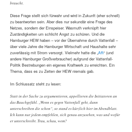
braucht.
Diese Frage stellt sich fürwahr und wird in Zukunft (eher schnell)
zu beantworten sein. Aber dies nur sekundär eine Frage des
Netzes, sondern der Einspeiser. Wasmuth verknüpft hier
Zuständigkeiten um schlicht Angst zu schüren. Und die
Hamburger HEW haben – vor der Übernahme durch Vattenfall –
über viele Jahre die Hamburger Wirtschaft und Haushalte sehr
zuverlässig mit Strom versorgt. Vielmehr hatte die „
Affi
“ (und
andere Hamburger Großverbraucher) aufgrund der Vattenfall-
Politik Bestrebungen ein eigenes Kraftwerk zu erreichten. Ein
Thema, dass es zu Zeiten der HEW niemals gab.
Im Schlussatz steht zu lesen:
Statt in der Sache zu argumentieren, appellieren die Initiatoren an
das Bauchgefühl. „Wenn es gegen Vattenfall geht, dann
unterschreiben die schon“, so stand es kürzlich hier im Abendblatt.
Ich kann nur jedem empfehlen, sich genau anzusehen, was und wofür
er unterschreibt. Trau, schau, wem?