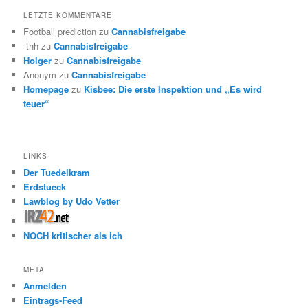
LETZTE KOMMENTARE
Football prediction
zu
Cannabisfreigabe
-thh
zu
Cannabisfreigabe
Holger
zu
Cannabisfreigabe
Anonym
zu
Cannabisfreigabe
Homepage
zu
Kisbee: Die erste Inspektion und „Es wird
teuer“
LINKS
Der Tuedelkram
Erdstueck
Lawblog by Udo Vetter
NOCH kritischer als ich
META
Anmelden
Eintrags-Feed