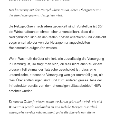
Das hat wenig mit den Netzgebühren zu tun, deren Obergrenze von
der Bundesnetzagentur festgelegt wird.
die Netzgebühren nach
oben
gedeckelt sind. Vorstellbar ist (für
ein Wirtschaftsunternehmen eher unvorstellbar), dass die
Netzgebühren sich an den realen Kosten orientieren und vielleicht
sogar unterhalb der von der Netzagentur angesiedelten
Höchstmarke aufgerufen werden.
Wenn Wasmuth darüber sinniert, wie zuverlässig die Versorgung
in Hamburg ist, so fragt man sich, ob dies nicht auch zu einem
grossen Teil einmal der Tatsache geschuldet ist, dass eine
unterirdische, städtische Versorgung weniger störanfallig ist, als
dies Überlandleitungen sind, und zum anderen grosse Teile der
Infrastruktur bereits von dem ehemaligen „Staatsbetrieb“ HEW
errichtet wurden.
Es muss in Zukunft wissen, wann wo Strom gebraucht wird, wie viel
Windstrom gerade vorhanden ist und welche Mengen zusätzlich
eingespeist werden müssen, damit jeder die Energie hat, die er