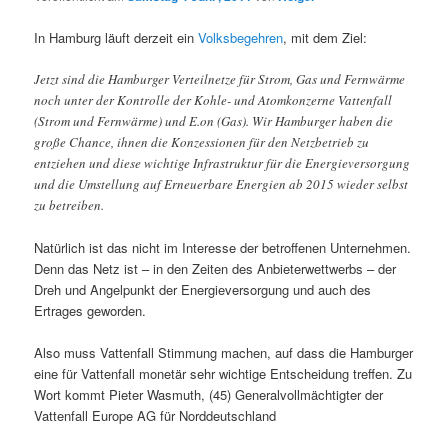
In Hamburg läuft derzeit ein
Volksbegehren
, mit dem Ziel:
Jetzt sind die Hamburger Verteilnetze für Strom, Gas und Fernwärme
noch unter der Kontrolle der Kohle- und Atomkonzerne Vattenfall
(Strom und Fernwärme) und E.on (Gas). Wir Hamburger haben die
große Chance, ihnen die Konzessionen für den Netzbetrieb zu
entziehen und diese wichtige Infrastruktur für die Energieversorgung
und die Umstellung auf Erneuerbare Energien ab 2015 wieder selbst
zu betreiben.
Natürlich ist das nicht im Interesse der betroffenen Unternehmen.
Denn das Netz ist – in den Zeiten des Anbieterwettwerbs – der
Dreh und Angelpunkt der Energieversorgung und auch des
Ertrages geworden.
Also muss Vattenfall Stimmung machen, auf dass die Hamburger
eine für Vattenfall monetär sehr wichtige Entscheidung treffen. Zu
Wort kommt Pieter Wasmuth, (45) Generalvollmächtigter der
Vattenfall Europe AG für Norddeutschland