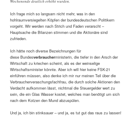
Wochenende deutlich erhöht wurden.
Ich frage mich so langsam nicht mehr, was in den
hohlraumversiegelten Köpfen der bundesdeutschen Politikern
vorgeht. Wir werden nach Strich und Faden verarscht –
Hauptsache die Bilanzen stimmen und die Aktionäre sind
zufrieden.
Ich hätte noch diverse Bezeichnungen für
diese Bundes
verbraucher
ministerin, die tiefer in den Arsch der
Wirtschaft zu kriechen scheint, als es der weinselige
Wirtschaftsminister könnte. Aber ich will hier keine FSK-21
einführen müssen, also denke ich mir nur meinen Teil über die
Verbraucherveraschungsfachfrau, die durch solche Aktionen den
Verdacht aufkommen lässt, nichtmal die Steuergelder wert zu
sein, die ein Glas Wasser kostet, welches man benötigt um sich
nach dem Kotzen den Mund abzuspülen.
Und ja, ich bin stinksauer – und ja, es tut gut das raus zu lassen!