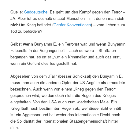
Quelle:
Süddeutsche
. Es geht um den Kampf gegen den Terror –
JA. Aber ist es deshalb erlaubt Menschen – mit denen man sich
nicht
im Krieg befindet (
Genfer Konventionen
) – vom Leben zum
Tod zu befördern?
Selbst
wenn
Bünyamin E. ein Terrorist war, und
wenn
Bünyamin
E. bereits in der Vergangenheit – auch schwere – Straftaten
begangen hat, so ist er „nur“ ein Krimineller und auch das erst,
wenn ein Gericht dies festgestellt hat.
Abgesehen von dem „Fall“ (besser Schicksal) den Bünyamin E.
muss man auch die anderen Opfer der US-Angriffe als ermordete
bezeichnen. Auch wenn von einem „Krieg gegen den Terror“
gesprochen wird, werden doch nicht die Regeln des Krieges
eingehalten. Von den USA auch zum wiederholten Male. Ein
Krieg läuft nach bestimmten Regeln ab, wer diese nicht einhält
ist ein Aggressor und hat weder das internationale Recht noch
die Solidarität der internationalen Staatengemeinschaft hinter
sich.