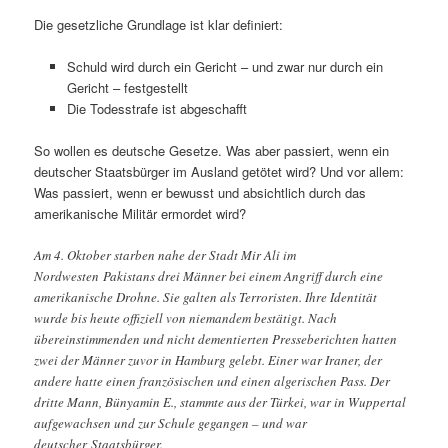
Die gesetzliche Grundlage ist klar definiert:
Schuld wird durch ein Gericht – und zwar nur durch ein
Gericht – festgestellt
Die Todesstrafe ist abgeschafft
So wollen es deutsche Gesetze. Was aber passiert, wenn ein
deutscher Staatsbürger im Ausland getötet wird? Und vor allem:
Was passiert, wenn er bewusst und absichtlich durch das
amerikanische Militär ermordet wird?
Am 4. Oktober starben nahe der Stadt Mir Ali im
Nordwesten Pakistans drei Männer bei einem Angriff durch eine
amerikanische Drohne. Sie galten als Terroristen. Ihre Identität
wurde bis heute offiziell von niemandem bestätigt. Nach
übereinstimmenden und nicht dementierten Presseberichten hatten
zwei der Männer zuvor in Hamburg gelebt. Einer war Iraner, der
andere hatte einen französischen und einen algerischen Pass. Der
dritte Mann, Bünyamin E., stammte aus der Türkei, war in Wuppertal
aufgewachsen und zur Schule gegangen – und war
deutscher Staatsbürger.