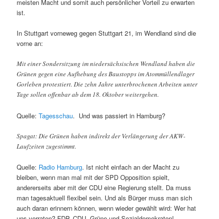
meisten Macht und somit auch persönlicher Vorteil zu erwarten
ist.
In Stuttgart vorneweg gegen Stuttgart 21, im Wendland sind die
vorne an:
Mit einer Sondersitzung im niedersächsischen Wendland haben die
Grünen gegen eine Aufhebung des Baustopps im Atommüllendlager
Gorleben protestiert. Die zehn Jahre unterbrochenen Arbeiten unter
Tage sollen offenbar ab dem 18. Oktober weitergehen.
Quelle:
Tagesschau
. Und was passiert in Hamburg?
Spagat: Die Grünen haben indirekt der Verlängerung der AKW-
Laufzeiten zugestimmt.
Quelle:
Radio Hamburg
. Ist nicht einfach an der Macht zu
bleiben, wenn man mal mit der SPD Opposition spielt,
andererseits aber mit der CDU eine Regierung stellt. Da muss
man tagesaktuell flexibel sein. Und als Bürger muss man sich
auch daran erinnern können, wenn wieder gewählt wird: Wer hat
uns verraten? FDP, CDU, Grüne und Sozialdemokraten!