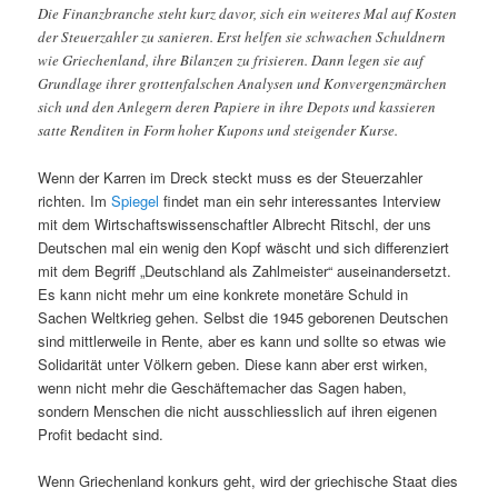
Die Finanzbranche steht kurz davor, sich ein weiteres Mal auf Kosten
der Steuerzahler zu sanieren. Erst helfen sie schwachen Schuldnern
wie Griechenland, ihre Bilanzen zu frisieren. Dann legen sie auf
Grundlage ihrer grottenfalschen Analysen und Konvergenzmärchen
sich und den Anlegern deren Papiere in ihre Depots und kassieren
satte Renditen in Form hoher Kupons und steigender Kurse.
Wenn der Karren im Dreck steckt muss es der Steuerzahler
richten. Im
Spiegel
findet man ein sehr interessantes Interview
mit dem Wirtschaftswissenschaftler Albrecht Ritschl, der uns
Deutschen mal ein wenig den Kopf wäscht und sich differenziert
mit dem Begriff „Deutschland als Zahlmeister“ auseinandersetzt.
Es kann nicht mehr um eine konkrete monetäre Schuld in
Sachen Weltkrieg gehen. Selbst die 1945 geborenen Deutschen
sind mittlerweile in Rente, aber es kann und sollte so etwas wie
Solidarität unter Völkern geben. Diese kann aber erst wirken,
wenn nicht mehr die Geschäftemacher das Sagen haben,
sondern Menschen die nicht ausschliesslich auf ihren eigenen
Profit bedacht sind.
Wenn Griechenland konkurs geht, wird der griechische Staat dies