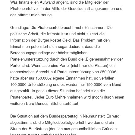
Was finanziellen Aufwand angeht, sind die Mitglieder der
Piratenpartei voll in der Mitte der Gesellschaft angekommen und
das stimmt mich traurig.
Grundlage: Die Piratenpartei braucht mehr Einnahmen. Die
politische Arbeit, die Infrastruktur und nicht zuletzt die
Information der Bürger kostet Geld. Das Problem mit den
Einnahmen potenziert sich sogar dadurch, dass die
Berechnungsgrundlage der höchstmöglichen
Parteienunterstützung durch den Bund die „Eigeneinnahmen“ der
Partei sind. Wenn also eine Partei (nicht nur die Piraten) ein
rechnerisches Anrecht auf Parteiunterstützung von 250.000€
hätte aber nur 150.000€ eigene Einnahmen hat, so verfallen
100.000€ Unterstützung und es werden nur 150.000€ vom Bund
ausgezahlt. In genau dieser Situation befindet sich die
Piratenpartei. Jeder Euro Mehreinnahmen wird (noch) durch einen
weiteren Euro Bundesmittel unterfüttert.
Die Situation auf dem Bundesparteitag in Neumünster: Es wird
abgestimmt, ob die Mitgliedsbeiträge erhöht werden und ein
Sturm der Entrüstung (den ich aus gesundheitlichen Gründen
leider nur remote mitbekam) bricht los.