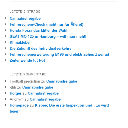
LETZTE EINTRÄGE
Cannabisfreigabe
Führerschein-Check (nicht nur für Ältere!)
Honda Forza das Mittel der Wahl.
SEAT MO 125 in Hamburg – will man nicht!
Klimakleber
Die Zukunft des Individualverkehrs
Führerscheinerweiterung B196 und elektrisches Zweirad
Zeitenwende tut Not
LETZTE KOMMENTARE
Football prediction
zu
Cannabisfreigabe
-thh
zu
Cannabisfreigabe
Holger
zu
Cannabisfreigabe
Anonym
zu
Cannabisfreigabe
Homepage
zu
Kisbee: Die erste Inspektion und „Es wird
teuer“