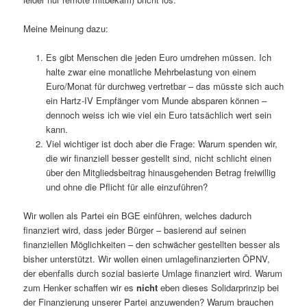
Meine Meinung dazu:
Es gibt Menschen die jeden Euro umdrehen müssen. Ich
halte zwar eine monatliche Mehrbelastung von einem
Euro/Monat für durchweg vertretbar – das müsste sich auch
ein Hartz-IV Empfänger vom Munde absparen können –
dennoch weiss ich wie viel ein Euro tatsächlich wert sein
kann.
Viel wichtiger ist doch aber die Frage: Warum spenden wir,
die wir finanziell besser gestellt sind, nicht schlicht einen
über den Mitgliedsbeitrag hinausgehenden Betrag freiwillig
und ohne die Pflicht für alle einzuführen?
Wir wollen als Partei ein BGE einführen, welches dadurch
finanziert wird, dass jeder Bürger – basierend auf seinen
finanziellen Möglichkeiten – den schwächer gestellten besser als
bisher unterstützt. Wir wollen einen umlagefinanzierten ÖPNV,
der ebenfalls durch sozial basierte Umlage finanziert wird. Warum
zum Henker schaffen wir es
nicht
eben dieses Solidarprinzip bei
der Finanzierung unserer Partei anzuwenden? Warum brauchen