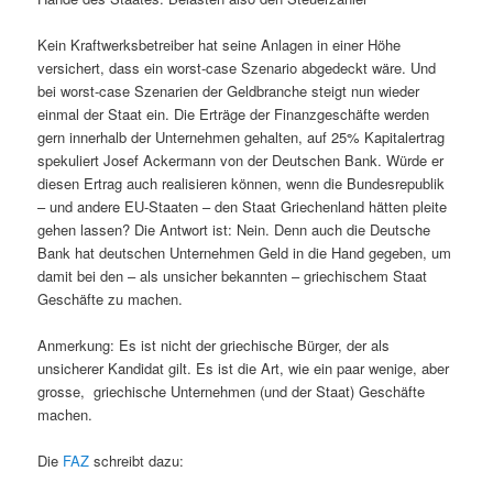
Kein Kraftwerksbetreiber hat seine Anlagen in einer Höhe
versichert, dass ein worst-case Szenario abgedeckt wäre. Und
bei worst-case Szenarien der Geldbranche steigt nun wieder
einmal der Staat ein. Die Erträge der Finanzgeschäfte werden
gern innerhalb der Unternehmen gehalten, auf 25% Kapitalertrag
spekuliert Josef Ackermann von der Deutschen Bank. Würde er
diesen Ertrag auch realisieren können, wenn die Bundesrepublik
– und andere EU-Staaten – den Staat Griechenland hätten pleite
gehen lassen? Die Antwort ist: Nein. Denn auch die Deutsche
Bank hat deutschen Unternehmen Geld in die Hand gegeben, um
damit bei den – als unsicher bekannten – griechischem Staat
Geschäfte zu machen.
Anmerkung: Es ist nicht der griechische Bürger, der als
unsicherer Kandidat gilt. Es ist die Art, wie ein paar wenige, aber
grosse, griechische Unternehmen (und der Staat) Geschäfte
machen.
Die
FAZ
schreibt dazu: