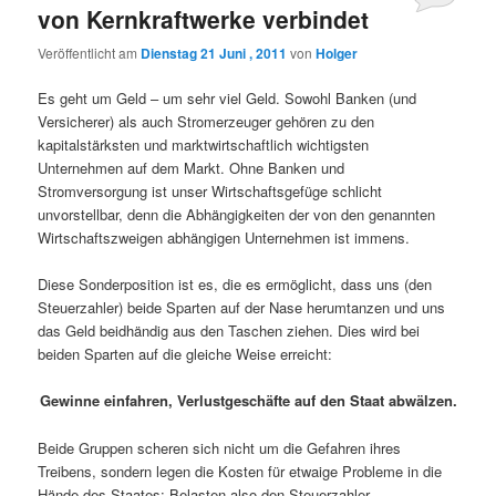
von Kernkraftwerke verbindet
Veröffentlicht am
Dienstag 21 Juni , 2011
von
Holger
Es geht um Geld – um sehr viel Geld. Sowohl Banken (und
Versicherer) als auch Stromerzeuger gehören zu den
kapitalstärksten und marktwirtschaftlich wichtigsten
Unternehmen auf dem Markt. Ohne Banken und
Stromversorgung ist unser Wirtschaftsgefüge schlicht
unvorstellbar, denn die Abhängigkeiten der von den genannten
Wirtschaftszweigen abhängigen Unternehmen ist immens.
Diese Sonderposition ist es, die es ermöglicht, dass uns (den
Steuerzahler) beide Sparten auf der Nase herumtanzen und uns
das Geld beidhändig aus den Taschen ziehen. Dies wird bei
beiden Sparten auf die gleiche Weise erreicht:
Gewinne einfahren, Verlustgeschäfte auf den Staat abwälzen.
Beide Gruppen scheren sich nicht um die Gefahren ihres
Treibens, sondern legen die Kosten für etwaige Probleme in die
Hände des Staates: Belasten also den Steuerzahler