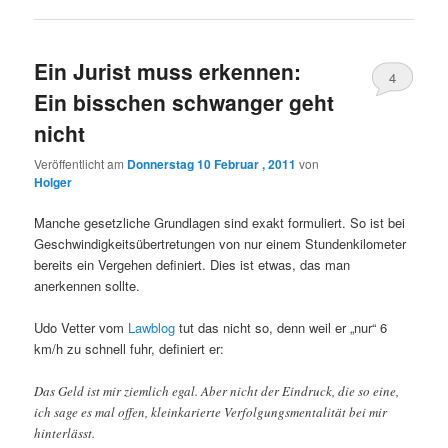
Ein Jurist muss erkennen:
4
Ein bisschen schwanger geht
nicht
Veröffentlicht am
Donnerstag 10 Februar , 2011
von
Holger
Manche gesetzliche Grundlagen sind exakt formuliert. So ist bei
Geschwindigkeitsübertretungen von nur einem Stundenkilometer
bereits ein Vergehen definiert. Dies ist etwas, das man
anerkennen sollte.
Udo Vetter vom
Lawblog
tut das nicht so, denn weil er „nur“ 6
km/h zu schnell fuhr, definiert er:
Das Geld ist mir ziemlich egal. Aber nicht der Eindruck, die so eine,
ich sage es mal offen, kleinkarierte Verfolgungsmentalität bei mir
hinterlässt.