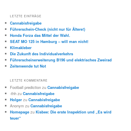
LETZTE EINTRÄGE
Cannabisfreigabe
Führerschein-Check (nicht nur für Ältere!)
Honda Forza das Mittel der Wahl.
SEAT MO 125 in Hamburg – will man nicht!
Klimakleber
Die Zukunft des Individualverkehrs
Führerscheinerweiterung B196 und elektrisches Zweirad
Zeitenwende tut Not
LETZTE KOMMENTARE
Football prediction
zu
Cannabisfreigabe
-thh
zu
Cannabisfreigabe
Holger
zu
Cannabisfreigabe
Anonym
zu
Cannabisfreigabe
Homepage
zu
Kisbee: Die erste Inspektion und „Es wird
teuer“