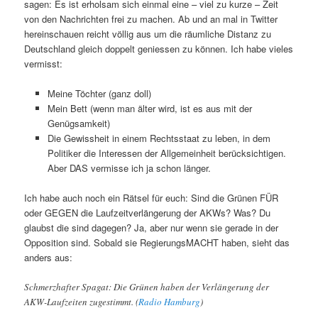
sagen: Es ist erholsam sich einmal eine – viel zu kurze – Zeit
von den Nachrichten frei zu machen. Ab und an mal in Twitter
hereinschauen reicht völlig aus um die räumliche Distanz zu
Deutschland gleich doppelt geniessen zu können. Ich habe vieles
vermisst:
Meine Töchter (ganz doll)
Mein Bett (wenn man älter wird, ist es aus mit der
Genügsamkeit)
Die Gewissheit in einem Rechtsstaat zu leben, in dem
Politiker die Interessen der Allgemeinheit berücksichtigen.
Aber DAS vermisse ich ja schon länger.
Ich habe auch noch ein Rätsel für euch: Sind die Grünen FÜR
oder GEGEN die Laufzeitverlängerung der AKWs? Was? Du
glaubst die sind dagegen? Ja, aber nur wenn sie gerade in der
Opposition sind. Sobald sie RegierungsMACHT haben, sieht das
anders aus:
Schmerzhafter Spagat: Die Grünen haben der Verlängerung der
AKW-Laufzeiten zugestimmt. (
Radio Hamburg
)