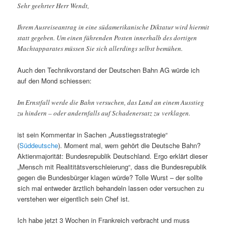
Sehr geehrter Herr Wendt,
Ihrem Ausreiseantrag in eine südamerikanische Diktatur wird hiermit
statt gegeben. Um einen führenden Posten innerhalb des dortigen
Machtapparates müssen Sie sich allerdings selbst bemühen.
Auch den Technikvorstand der Deutschen Bahn AG würde ich
auf den Mond schiessen:
Im Ernstfall werde die Bahn versuchen, das Land an einem Ausstieg
zu hindern – oder andernfalls auf Schadenersatz zu verklagen.
ist sein Kommentar in Sachen „Ausstiegsstrategie“
(
Süddeutsche
). Moment mal, wem gehört die Deutsche Bahn?
Aktienmajorität: Bundesrepublik Deutschland. Ergo erklärt dieser
„Mensch mit Realititätsverschleierung“, dass die Bundesrepublik
gegen die Bundesbürger klagen würde? Tolle Wurst – der sollte
sich mal entweder ärztlich behandeln lassen oder versuchen zu
verstehen wer eigentlich sein Chef ist.
Ich habe jetzt 3 Wochen in Frankreich verbracht und muss