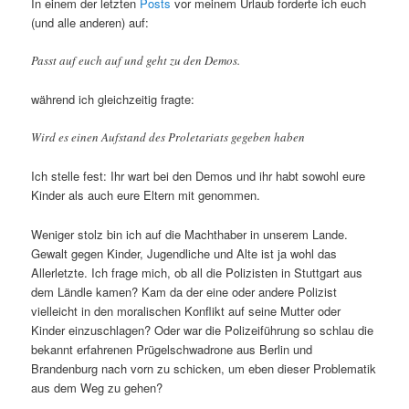
In einem der letzten
Posts
vor meinem Urlaub forderte ich euch
(und alle anderen) auf:
Passt auf euch auf und geht zu den Demos.
während ich gleichzeitig fragte:
Wird es einen Aufstand des Proletariats gegeben haben
Ich stelle fest: Ihr wart bei den Demos und ihr habt sowohl eure
Kinder als auch eure Eltern mit genommen.
Weniger stolz bin ich auf die Machthaber in unserem Lande.
Gewalt gegen Kinder, Jugendliche und Alte ist ja wohl das
Allerletzte. Ich frage mich, ob all die Polizisten in Stuttgart aus
dem Ländle kamen? Kam da der eine oder andere Polizist
vielleicht in den moralischen Konflikt auf seine Mutter oder
Kinder einzuschlagen? Oder war die Polizeiführung so schlau die
bekannt erfahrenen Prügelschwadrone aus Berlin und
Brandenburg nach vorn zu schicken, um eben dieser Problematik
aus dem Weg zu gehen?