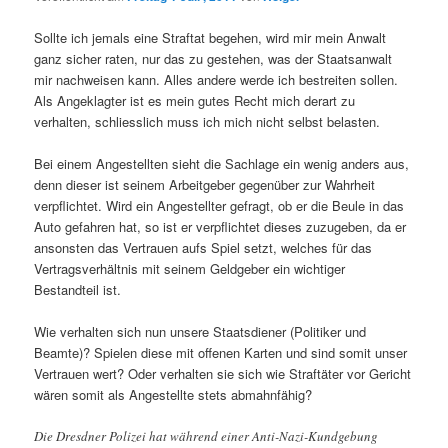
Sollte ich jemals eine Straftat begehen, wird mir mein Anwalt
ganz sicher raten, nur das zu gestehen, was der Staatsanwalt
mir nachweisen kann. Alles andere werde ich bestreiten sollen.
Als Angeklagter ist es mein gutes Recht mich derart zu
verhalten, schliesslich muss ich mich nicht selbst belasten.
Bei einem Angestellten sieht die Sachlage ein wenig anders aus,
denn dieser ist seinem Arbeitgeber gegenüber zur Wahrheit
verpflichtet. Wird ein Angestellter gefragt, ob er die Beule in das
Auto gefahren hat, so ist er verpflichtet dieses zuzugeben, da er
ansonsten das Vertrauen aufs Spiel setzt, welches für das
Vertragsverhältnis mit seinem Geldgeber ein wichtiger
Bestandteil ist.
Wie verhalten sich nun unsere Staatsdiener (Politiker und
Beamte)? Spielen diese mit offenen Karten und sind somit unser
Vertrauen wert? Oder verhalten sie sich wie Straftäter vor Gericht
wären somit als Angestellte stets abmahnfähig?
Die Dresdner Polizei hat während einer Anti-Nazi-Kundgebung