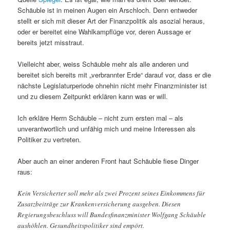
Schäuble ist in meinen Augen ein Arschloch. Denn entweder
stellt er sich mit dieser Art der Finanzpolitik als asozial heraus,
oder er bereitet eine Wahlkampflüge vor, deren Aussage er
bereits jetzt misstraut.
Vielleicht aber, weiss Schäuble mehr als alle anderen und
bereitet sich bereits mit „verbrannter Erde“ darauf vor, dass er die
nächste Legislaturperiode ohnehin nicht mehr Finanzminister ist
und zu diesem Zeitpunkt erklären kann was er will.
Ich erkläre Herrn Schäuble – nicht zum ersten mal – als
unverantwortlich und unfähig mich und meine Interessen als
Politiker zu vertreten.
Aber auch an einer anderen Front haut Schäuble fiese Dinger
raus:
Kein Versicherter soll mehr als zwei Prozent seines Einkommens für
Zusatzbeiträge zur Krankenversicherung ausgeben. Diesen
Regierungsbeschluss will Bundesfinanzminister Wolfgang Schäuble
aushöhlen. Gesundheitspolitiker sind empört.