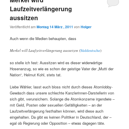
Laufzeitverlängerung
aussitzen
Veröffentlicht am
Montag 14 März , 2011
von
Holger
Auch wenn die Medien behaupten, dass
Merkel will Laufzeitverlängerung aussetzen
(
Süddeutsche
)
so stelle ich fest: Aussitzen wird es dieser widerwärtige
Hosenanzug, so wie es schon der geistige Vater der „Mutti der
Nation“, Helmut Kohl, stets tat.
Liebe Wähler, lasst euch bloss nicht durch dieses Atomlobby-
Gewäsch dass unsere schlechte Kanzlerinnen-Darstellerin von
sich gibt, verunsichern. Solange die Atomkonzerne irgendwie –
mit Geld, Posten oder sexuellen Gefälligkeiten – an der
Laufzeitverlängerung festhalten können, wird diese auch
eingehalten. Da gibt es keinen Politiker in Deutschland, der –
egal ob Regierung oder Opposition – etwas dagegen täte.