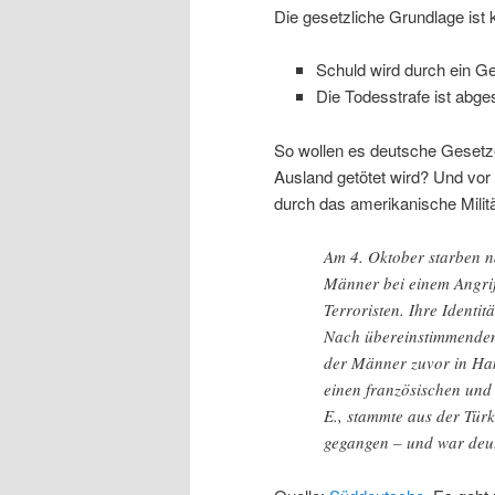
Die gesetzliche Grundlage ist kl
Schuld wird durch ein Ger
Die Todesstrafe ist abge
So wollen es deutsche Gesetze
Ausland getötet wird? Und vor
durch das amerikanische Milit
Am 4. Oktober starben n
Männer bei einem Angrif
Terroristen. Ihre Identit
Nach übereinstimmenden 
der Männer zuvor in Ham
einen französischen und
E., stammte aus der Tür
gegangen – und war deut