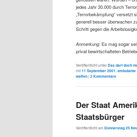
jedes Jahr 30.000 durch Terror
„Terrorbekämpfung“ versetzt si
generell besser überwachen zu
Schritt gegen die Arbeitslosig
Anmerkung
: Es mag sogar sei
privat bewirtschafteten Betriebe
Veröffentlicht unter
Das darf doch ni
mit
11 September 2001
,
ambulante 
waffen
|
2
Kommentare
Der Staat Ameri
Staatsbürger
Veröffentlicht am
Donnerstag 25 No