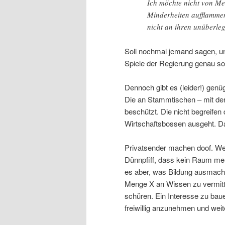
Ich möchte nicht von Men
Minderheiten aufflammen
nicht an ihren unüberleg
Soll nochmal jemand sagen, u
Spiele der Regierung genau so 
Dennoch gibt es (leider!) ge
Die an Stammtischen – mit der
beschützt. Die nicht begreifen
Wirtschaftsbossen ausgeht. Da
Privatsender machen doof. Wer
Dünnpfiff, dass kein Raum mehr
es aber, was Bildung ausmacht.
Menge X an Wissen zu vermitte
schüren. Ein Interesse zu bau
freiwillig anzunehmen und weit