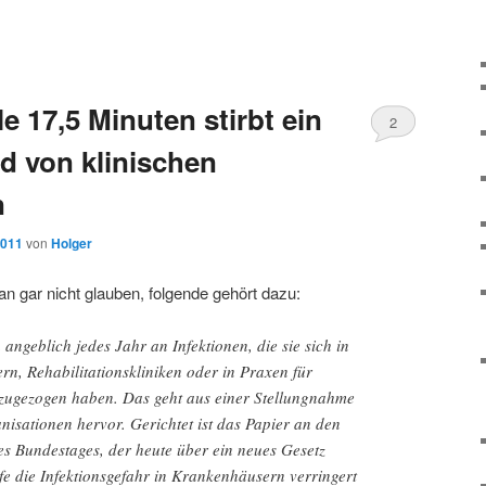
e 17,5 Minuten stirbt ein
2
 von klinischen
n
2011
von
Holger
n gar nicht glauben, folgende gehört dazu:
angeblich jedes Jahr an Infektionen, die sie sich in
n, Rehabilitationskliniken oder in Praxen für
zugezogen haben. Das geht aus einer Stellungnahme
isationen hervor. Gerichtet ist das Papier an den
s Bundestages, der heute über ein neues Gesetz
ilfe die Infektionsgefahr in Krankenhäusern verringert