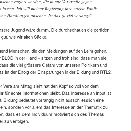
schen regiert werden, die in mir Vorurteile gegen
 lassen. Ich will meiner Regierung ihre nackte Panik
ten Handlungen ansehen. Ist das zu viel verlangt?
nsere Jugend wäre dumm. Die durchschauen die perfiden
gut, wie wir alten Säcke.
nügend Menschen, die den Meldungen auf den Leim gehen.
 BLÖD in der Hand – sitzen und froh sind, dass man sie
 dass die viel grössere Gefahr von unseren Politikern und
s ist der Erfolg der Einsparungen in der Bildung und RTL2.
 Vera am Mittag sieht hat den Kopf so voll von dem
 für echte Informationen bleibt. Das Interesse an Input ist
 Bildung bedeutet vorrangig nicht ausschliesslich eine
ln, sondern vor allem das Interesse an der Thematik zu
en, dass es dem Individuum motiviert sich des Themas
er zu verfolgen.