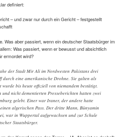
ar definiert:
icht – und zwar nur durch ein Gericht – festgestellt
schafft
. Was aber passiert, wenn ein deutscher Staatsbürger im
 allem: Was passiert, wenn er bewusst und absichtlich
är ermordet wird?
ahe der Stadt Mir Ali im Nordwesten Pakistans drei
f durch eine amerikanische Drohne. Sie galten als
ät wurde bis heute offiziell von niemandem bestätigt.
und nicht dementierten Presseberichten hatten zwei
burg gelebt. Einer war Iraner, der andere hatte
 einen algerischen Pass. Der dritte Mann, Bünyamin
kei, war in Wuppertal aufgewachsen und zur Schule
scher Staatsbürger.