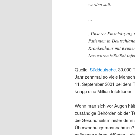
werden soll.
…
„Unserer Einschätzung n
Patienten in Deutschlan
Krankenhaus mit Keimen.
Das wären 900.000 Infe
Quelle:
Süddeutsche
. 30.000 
Jahr zehnmal so viele Mensch
11. September 2001 bei dem 
knapp eine Million Infektionen
Wenn man sich vor Augen hält,
zuständige Behörden ob der Te
die Gesundheitsminister denn s
Überwachungsmassnahmen? Wa
geflossen wären. Würden – oh