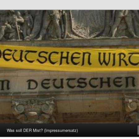
d Gesellschaft
Was soll DER Mist? (Impressumersatz)