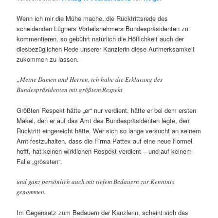
Wenn ich mir die Mühe mache, die Rücktrittsrede des
scheidenden
Lügners
Vorteilsnehmers
Bundespräsidenten zu
kommentieren, so gebührt natürlich die Höflichkeit auch der
diesbezüglichen Rede unserer Kanzlerin diese Aufmerksamkeit
zukommen zu lassen.
„Meine Damen und Herren, ich habe die Erklärung des
Bundespräsidenten mit größtem Respekt
Größten Respekt hätte „er“ nur verdient, hätte er bei dem ersten
Makel, den er auf das Amt des Bundespräsidenten legte, den
Rücktritt eingereicht hätte. Wer sich so lange versucht an seinem
Amt festzuhalten, dass die Firma Pattex auf eine neue Formel
hofft, hat keinen wirklichen Respekt verdient – und auf keinem
Falle „grössten“.
und ganz persönlich auch mit tiefem Bedauern zur Kenntnis
genommen.
Im Gegensatz zum Bedauern der Kanzlerin, scheint sich das