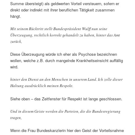
Summe übersteigt) als geldwerten Vorteil versteuern, sofern er
direkt oder indirekt mit ihrer beruflichen Tätigkeit zusammen
hängt.
Mit seinem Rücktritt stellt Bundespräsident Wulff nun seine
Überzeugung, rechtlich korrekt gehandelt zu haben, hinter das Amt
zurück,
Diese Überzeugung würde ich eher als Psychose bezeichnen
wollen, welche z.B. durch mangelnde Krankheitseinsicht auffällig
wird.
hinter den Dienst an den Menschen in unserem Land. Ich zolle dieser
Haltung ausdrücklich meinen Respekt.
Siehe oben – das Zeitfenster für Respekt ist lange geschlossen.
Und in diesem Geiste werden die Parteien, die die Bundesregierung
tragen,
Wenn die Frau Bundeskanzlerin hier den Geist der Vorteilsnahme