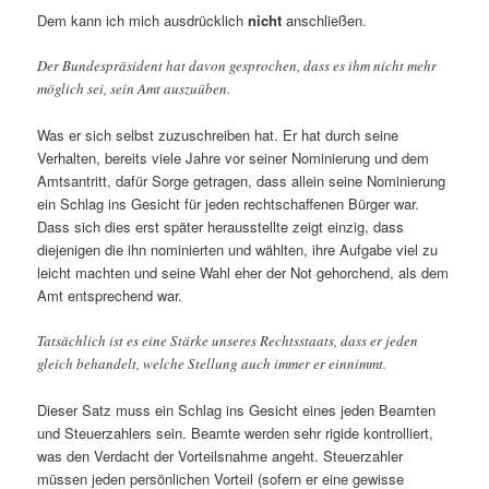
Dem kann ich mich ausdrücklich
nicht
anschließen.
Der Bundespräsident hat davon gesprochen, dass es ihm nicht mehr
möglich sei, sein Amt auszuüben.
Was er sich selbst zuzuschreiben hat. Er hat durch seine
Verhalten, bereits viele Jahre vor seiner Nominierung und dem
Amtsantritt, dafür Sorge getragen, dass allein seine Nominierung
ein Schlag ins Gesicht für jeden rechtschaffenen Bürger war.
Dass sich dies erst später herausstellte zeigt einzig, dass
diejenigen die ihn nominierten und wählten, ihre Aufgabe viel zu
leicht machten und seine Wahl eher der Not gehorchend, als dem
Amt entsprechend war.
Tatsächlich ist es eine Stärke unseres Rechtsstaats, dass er jeden
gleich behandelt, welche Stellung auch immer er einnimmt.
Dieser Satz muss ein Schlag ins Gesicht eines jeden Beamten
und Steuerzahlers sein. Beamte werden sehr rigide kontrolliert,
was den Verdacht der Vorteilsnahme angeht. Steuerzahler
müssen jeden persönlichen Vorteil (sofern er eine gewisse