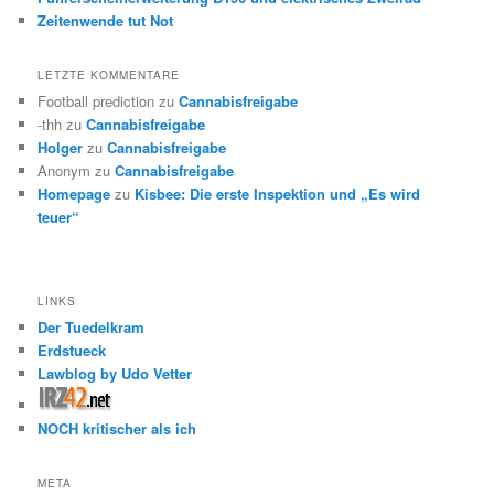
Zeitenwende tut Not
LETZTE KOMMENTARE
Football prediction
zu
Cannabisfreigabe
-thh
zu
Cannabisfreigabe
Holger
zu
Cannabisfreigabe
Anonym
zu
Cannabisfreigabe
Homepage
zu
Kisbee: Die erste Inspektion und „Es wird
teuer“
LINKS
Der Tuedelkram
Erdstueck
Lawblog by Udo Vetter
NOCH kritischer als ich
META