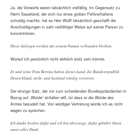
Ja, die Vorwürfe waren tatsächlich vielfältig. Im Gegensatz zu
Herrn Sauerland, der sich nur eines groben Fehlverhaltens
schuldig machte, hat es Herr Wulff tatsächlich geschafft die
Anschuldigungen in sehr vielfältiger Weise auf seiner Person zu
konzentrieren.
Diese Anliegen werden mit seinem Namen verbunden bleiben.
Worauf ich persönlich nicht wirklich stolz sein könnte.
Er und seine Frau Bettina haben dieses Land, die Bundesrepublik
Deutschland, im In- und Ausland würdig vertreten.
Der einzige Satz, der mir zum scheidenden Bundespräsidenten in
Bezug auf „Würde“ einfallen will, ist dass er die Würde des
Amtes besudelt hat. Von würdiger Vertretung würde ich es nicht
wagen zu sprechen.
Ich danke beiden dafür und ich bin überzeugt, dafür gebührt ihnen
unser aller Dank.