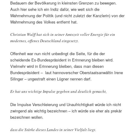
Bedauern der Bevölkerung in kleinsten Grenzen zu bewegen.
Auch hier sehe ich ein Indiz dafür, wie weit sich die
Wahrnehmung der Politik (und nicht zuletzt der Kanzlerin) von der
Wahrnehmung des Volkes entfernt hat.
Christian Wulff hat sich in seiner Amtszeit voller Energie für ein
modernes, offenes Deutschland eingesetzt.
Offenheit war nun nicht unbedingt die Seite, für die der
scheidende Es-Bundespräsident in Erinnerung bleiben wird.
Vielmehr wird in Erinnerung bleiben, dass man diesen
Bundespräsident – laut hannoverscher Oberstaatsanwältin Irene
Silinger – ungestraft einen Lügner nennen darf.
Er hat uns wichtige Impulse gegeben und deutlich gemacht,
Die Impulse Verschleierung und Unaufrichtigkeit würde ich nicht
zwingend als wichtig bezeichnen – ich würde sie eher als prekär
bezeichnen wollen.
dass die Stärke dieses Landes in seiner Vielfalt liegt.