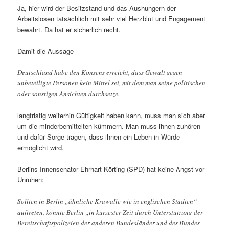
Ja, hier wird der Besitzstand und das Aushungern der
Arbeitslosen tatsächlich mit sehr viel Herzblut und Engagement
bewahrt. Da hat er sicherlich recht.
Damit die Aussage
Deutschland habe den Konsens erreicht, dass Gewalt gegen
unbeteiligte Personen kein Mittel sei, mit dem man seine politischen
oder sonstigen Ansichten durchsetze.
langfristig weiterhin Gültigkeit haben kann, muss man sich aber
um die minderbemittelten kümmern. Man muss ihnen zuhören
und dafür Sorge tragen, dass ihnen ein Leben in Würde
ermöglicht wird.
Berlins Innensenator Ehrhart Körting (SPD) hat keine Angst vor
Unruhen:
Sollten in Berlin „ähnliche Krawalle wie in englischen Städten“
auftreten, könnte Berlin „in kürzester Zeit durch Unterstützung der
Bereitschaftspolizeien der anderen Bundesländer und des Bundes