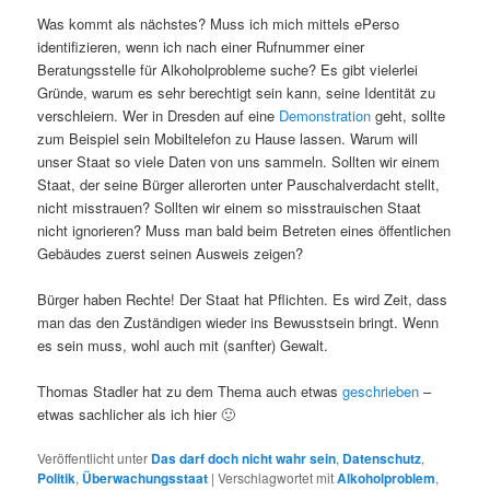
Was kommt als nächstes? Muss ich mich mittels ePerso
identifizieren, wenn ich nach einer Rufnummer einer
Beratungsstelle für Alkoholprobleme suche? Es gibt vielerlei
Gründe, warum es sehr berechtigt sein kann, seine Identität zu
verschleiern. Wer in Dresden auf eine
Demonstration
geht, sollte
zum Beispiel sein Mobiltelefon zu Hause lassen. Warum will
unser Staat so viele Daten von uns sammeln. Sollten wir einem
Staat, der seine Bürger allerorten unter Pauschalverdacht stellt,
nicht misstrauen? Sollten wir einem so misstrauischen Staat
nicht ignorieren? Muss man bald beim Betreten eines öffentlichen
Gebäudes zuerst seinen Ausweis zeigen?
Bürger haben Rechte! Der Staat hat Pflichten. Es wird Zeit, dass
man das den Zuständigen wieder ins Bewusstsein bringt. Wenn
es sein muss, wohl auch mit (sanfter) Gewalt.
Thomas Stadler hat zu dem Thema auch etwas
geschrieben
–
etwas sachlicher als ich hier 🙂
Veröffentlicht unter
Das darf doch nicht wahr sein
,
Datenschutz
,
Politik
,
Überwachungsstaat
|
Verschlagwortet mit
Alkoholproblem
,