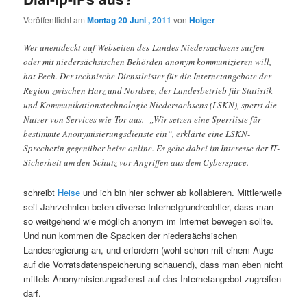
Veröffentlicht am
Montag 20 Juni , 2011
von
Holger
Wer unentdeckt auf Webseiten des Landes Niedersachsens surfen
oder mit niedersächsischen Behörden anonym kommunizieren will,
hat Pech. Der technische Dienstleister für die Internetangebote der
Region zwischen Harz und Nordsee, der Landesbetrieb für Statistik
und Kommunikationstechnologie Niedersachsens (LSKN), sperrt die
Nutzer von Services wie Tor aus. „Wir setzen eine Sperrliste für
bestimmte Anonymisierungsdienste ein“, erklärte eine LSKN-
Sprecherin gegenüber heise online. Es gehe dabei im Interesse der IT-
Sicherheit um den Schutz vor Angriffen aus dem Cyberspace.
schreibt
Heise
und ich bin hier schwer ab kollabieren. Mittlerweile
seit Jahrzehnten beten diverse Internetgrundrechtler, dass man
so weitgehend wie möglich anonym im Internet bewegen sollte.
Und nun kommen die Spacken der niedersächsischen
Landesregierung an, und erfordern (wohl schon mit einem Auge
auf die Vorratsdatenspeicherung schauend), dass man eben nicht
mittels Anonymisierungsdienst auf das Internetangebot zugreifen
darf.