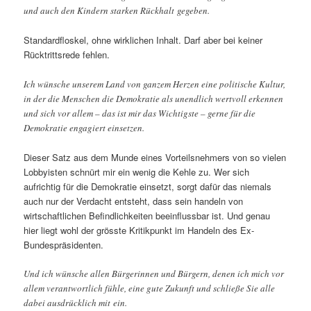
und auch den Kindern starken Rückhalt gegeben.
Standardfloskel, ohne wirklichen Inhalt. Darf aber bei keiner
Rücktrittsrede fehlen.
Ich wünsche unserem Land von ganzem Herzen eine politische Kultur,
in der die Menschen die Demokratie als unendlich wertvoll erkennen
und sich vor allem – das ist mir das Wichtigste – gerne für die
Demokratie engagiert einsetzen.
Dieser Satz aus dem Munde eines Vorteilsnehmers von so vielen
Lobbyisten schnürt mir ein wenig die Kehle zu. Wer sich
aufrichtig für die Demokratie einsetzt, sorgt dafür das niemals
auch nur der Verdacht entsteht, dass sein handeln von
wirtschaftlichen Befindlichkeiten beeinflussbar ist. Und genau
hier liegt wohl der grösste Kritikpunkt im Handeln des Ex-
Bundespräsidenten.
Und ich wünsche allen Bürgerinnen und Bürgern, denen ich mich vor
allem verantwortlich fühle, eine gute Zukunft und schließe Sie alle
dabei ausdrücklich mit ein.