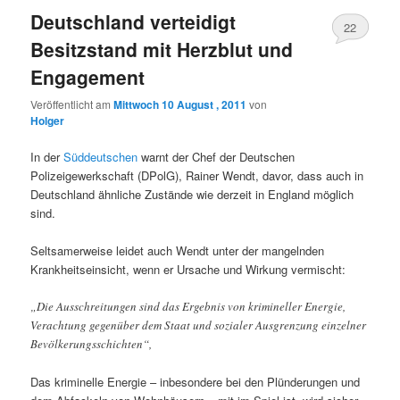
Deutschland verteidigt
22
Besitzstand mit Herzblut und
Engagement
Veröffentlicht am
Mittwoch 10 August , 2011
von
Holger
In der
Süddeutschen
warnt der Chef der Deutschen
Polizeigewerkschaft (DPolG), Rainer Wendt, davor, dass auch in
Deutschland ähnliche Zustände wie derzeit in England möglich
sind.
Seltsamerweise leidet auch Wendt unter der mangelnden
Krankheitseinsicht, wenn er Ursache und Wirkung vermischt:
„Die Ausschreitungen sind das Ergebnis von krimineller Energie,
Verachtung gegenüber dem Staat und sozialer Ausgrenzung einzelner
Bevölkerungsschichten“,
Das kriminelle Energie – inbesondere bei den Plünderungen und