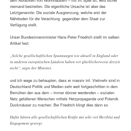
dem Abfackeln von Wohnhäusern – mit im Spiel ist, wird sicher
niemand bestreiten. Die eigentliche Ursache ist aber das
Letztgenannte: Die soziale Ausgrenzung, welche erst der
Nährboden für die Verachtung gegenüber dem Staat zur
Verfügung stellt.
Unser Bundesinnenminister Hans-Peter Friedrich stellt im selben
Artikel fest:
„Solche gesellschaftlichen Spannungen wie aktuell in England oder
in anderen europäischen Ländern haben wir glücklicherweise derzeit
nicht“, sagte der Minister.
und ich wage zu behaupten, dass er massiv irrt. Vielmehr sind in
Deutschland Politik und Medien sehr weit fortgeschritten in dem
Bemühen den aus dem – immer dünner werdenden – sozialen
Netz gefallenen Menschen mittels Hetzpropaganda und Polemik
Duckmäuser zu machen. Bei Friedrich klingt dies dann so
Dafür hätten alle gesellschaftlichen Kräfte mit sehr viel Herzblut und
Engagement gesorgt.