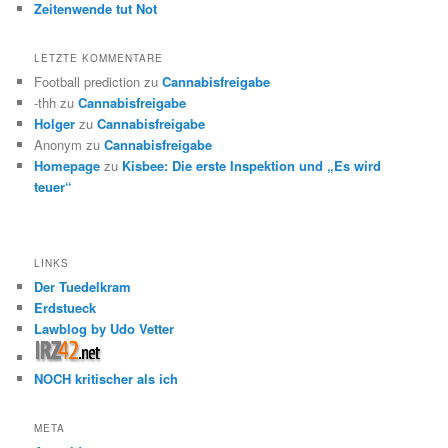
Zeitenwende tut Not
LETZTE KOMMENTARE
Football prediction
zu
Cannabisfreigabe
-thh
zu
Cannabisfreigabe
Holger
zu
Cannabisfreigabe
Anonym
zu
Cannabisfreigabe
Homepage
zu
Kisbee: Die erste Inspektion und „Es wird
teuer“
LINKS
Der Tuedelkram
Erdstueck
Lawblog by Udo Vetter
NOCH kritischer als ich
META