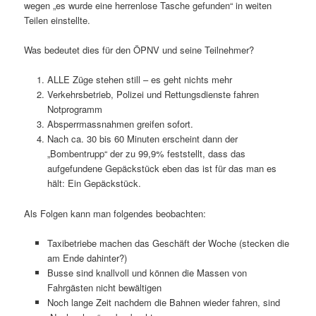
wegen „es wurde eine herrenlose Tasche gefunden“ in weiten
Teilen einstellte.
Was bedeutet dies für den ÖPNV und seine Teilnehmer?
ALLE Züge stehen still – es geht nichts mehr
Verkehrsbetrieb, Polizei und Rettungsdienste fahren
Notprogramm
Absperrmassnahmen greifen sofort.
Nach ca. 30 bis 60 Minuten erscheint dann der
„Bombentrupp“ der zu 99,9% feststellt, dass das
aufgefundene Gepäckstück eben das ist für das man es
hält: Ein Gepäckstück.
Als Folgen kann man folgendes beobachten:
Taxibetriebe machen das Geschäft der Woche (stecken die
am Ende dahinter?)
Busse sind knallvoll und können die Massen von
Fahrgästen nicht bewältigen
Noch lange Zeit nachdem die Bahnen wieder fahren, sind