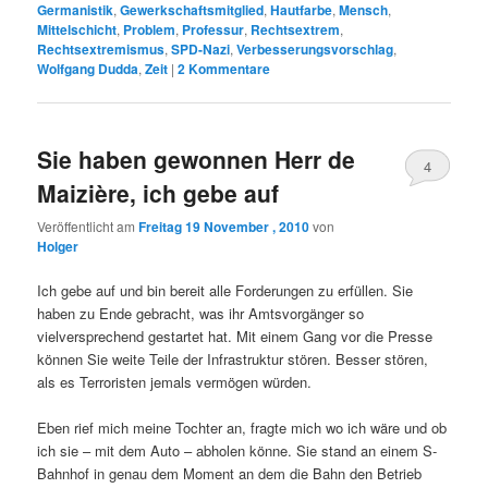
Germanistik
,
Gewerkschaftsmitglied
,
Hautfarbe
,
Mensch
,
Mittelschicht
,
Problem
,
Professur
,
Rechtsextrem
,
Rechtsextremismus
,
SPD-Nazi
,
Verbesserungsvorschlag
,
Wolfgang Dudda
,
Zeit
|
2
Kommentare
Sie haben gewonnen Herr de
4
Maizière, ich gebe auf
Veröffentlicht am
Freitag 19 November , 2010
von
Holger
Ich gebe auf und bin bereit alle Forderungen zu erfüllen. Sie
haben zu Ende gebracht, was ihr Amtsvorgänger so
vielversprechend gestartet hat. Mit einem Gang vor die Presse
können Sie weite Teile der Infrastruktur stören. Besser stören,
als es Terroristen jemals vermögen würden.
Eben rief mich meine Tochter an, fragte mich wo ich wäre und ob
ich sie – mit dem Auto – abholen könne. Sie stand an einem S-
Bahnhof in genau dem Moment an dem die Bahn den Betrieb