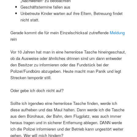
„Nachwehen“ zu beobachten
Geschäftstermine fallen aus
Unbetreute Kinder warten auf ihre Eltern, Betreuung findet
nicht statt.
Gerade kommt die für mein Einzelschicksal zutreffende
Meldung
rein
Vor 10 Jahren hat man in eine herrenlose Tasche hineingeschaut,
ob da Ausweise oder ähnliches drinnen sind um dann entweder
den Besitzer zu informieren oder das Fundstück bei der
Polizei/Fundbüro abzugeben. Heute macht man Panik und legt
Strecken temporär still.
Oder gebe ich doch nicht auf?
Sollte ich irgendwo eine herrenlose Tasche finden, werde ich
diese aufheben und das Maul halten. Dann werde ich die Tasche
aus dem Bürohaus, der Bahn, dem Flugplatz, was auch immer
heraus tragen und in sicherer Entfernung ablegen. DANN werde
ich die Polizei informieren und der Betrieb kann ungestört weiter
gehen. Wer will mich hindern?