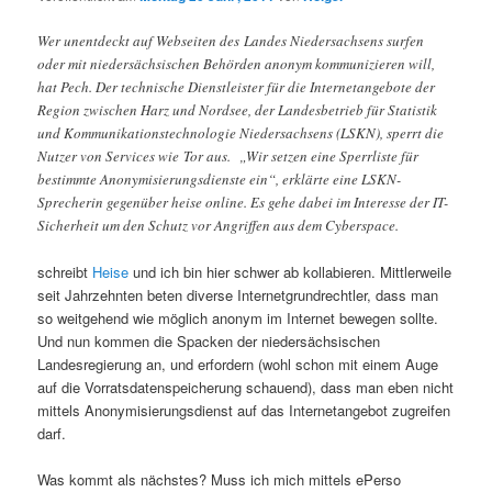
Wer unentdeckt auf Webseiten des Landes Niedersachsens surfen
oder mit niedersächsischen Behörden anonym kommunizieren will,
hat Pech. Der technische Dienstleister für die Internetangebote der
Region zwischen Harz und Nordsee, der Landesbetrieb für Statistik
und Kommunikationstechnologie Niedersachsens (LSKN), sperrt die
Nutzer von Services wie Tor aus. „Wir setzen eine Sperrliste für
bestimmte Anonymisierungsdienste ein“, erklärte eine LSKN-
Sprecherin gegenüber heise online. Es gehe dabei im Interesse der IT-
Sicherheit um den Schutz vor Angriffen aus dem Cyberspace.
schreibt
Heise
und ich bin hier schwer ab kollabieren. Mittlerweile
seit Jahrzehnten beten diverse Internetgrundrechtler, dass man
so weitgehend wie möglich anonym im Internet bewegen sollte.
Und nun kommen die Spacken der niedersächsischen
Landesregierung an, und erfordern (wohl schon mit einem Auge
auf die Vorratsdatenspeicherung schauend), dass man eben nicht
mittels Anonymisierungsdienst auf das Internetangebot zugreifen
darf.
Was kommt als nächstes? Muss ich mich mittels ePerso