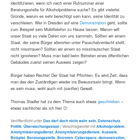
identifizieren, wenn ich nach einer Rufnummer einer
Beratungsstelle für Alkoholprobleme suche? Es gibt vielerlei
Gründe, warum es sehr berechtigt sein kann, seine Identität zu
verschleiern. Wer in Dresden auf eine
Demonstration
geht, sollte
zum Beispiel sein Mobiltelefon zu Hause lassen. Warum will
unser Staat so viele Daten von uns sammeln. Sollten wir einem
Staat, der seine Bürger allerorten unter Pauschalverdacht stellt,
nicht misstrauen? Sollten wir einem so misstrauischen Staat
nicht ignorieren? Muss man bald beim Betreten eines öffentlichen
Gebäudes zuerst seinen Ausweis zeigen?
Bürger haben Rechte! Der Staat hat Pflichten. Es wird Zeit, dass
man das den Zuständigen wieder ins Bewusstsein bringt. Wenn
es sein muss, wohl auch mit (sanfter) Gewalt.
Thomas Stadler hat zu dem Thema auch etwas
geschrieben
–
etwas sachlicher als ich hier 🙂
Veröffentlicht unter
Das darf doch nicht wahr sein
,
Datenschutz
,
Politik
,
Überwachungsstaat
|
Verschlagwortet mit
Alkoholproblem
,
Anonymisierungsdienst
,
Anonymisierungsdienste
,
Ausweis
,
Beispiel
,
Beratungsstelle
,
Betreten
,
Cyberspace
,
demonstration
,