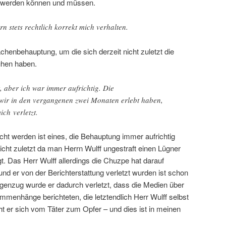
en werden können und müssen.
n stets rechtlich korrekt mich verhalten.
achenbehauptung, um die sich derzeit nicht zuletzt die
ühen haben.
 aber ich war immer aufrichtig. Die
e wir in den vergangenen zwei Monaten erlebt haben,
ch verletzt.
t werden ist eines, die Behauptung immer aufrichtig
cht zuletzt da man Herrn Wulff ungestraft einen Lügner
gt. Das Herr Wulff allerdings die Chuzpe hat darauf
nd er von der Berichterstattung verletzt wurden ist schon
enzug wurde er dadurch verletzt, dass die Medien über
enhänge berichteten, die letztendlich Herr Wulff selbst
t er sich vom Täter zum Opfer – und dies ist in meinen