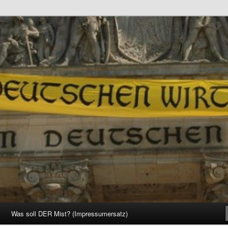
d Gesellschaft
Was soll DER Mist? (Impressumersatz)