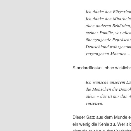
Ich danke den Bürgerinn
Ich danke den Mitarbeit
allen anderen Behörden, 
meiner Familie, vor alle
überzeugende Repräsent
Deutschland wahrgenomm
vergangenen Monaten – 
Standardfloskel, ohne wirkliche
Ich wünsche unserem Lan
die Menschen die Demokr
allem – das ist mir das 
einsetzen.
Dieser Satz aus dem Munde ein
ein wenig die Kehle zu. Wer sic
niemals auch nur der Verdacht 