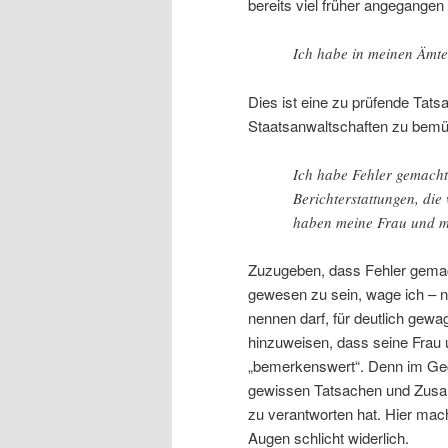
bereits viel früher angegang
Ich habe in meinen Ämter
Dies ist eine zu prüfende Tats
Staatsanwaltschaften zu bem
Ich habe Fehler gemacht,
Berichterstattungen, di
haben meine Frau und mi
Zuzugeben, dass Fehler gemach
gewesen zu sein, wage ich – ni
nennen darf, für deutlich gewa
hinzuweisen, dass seine Frau u
„bemerkenswert“. Denn im Geg
gewissen Tatsachen und Zusamm
zu verantworten hat. Hier mach
Augen schlicht widerlich.