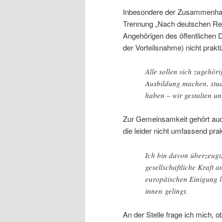
Inbesondere der Zusammenhalt 
Trennung „Nach deutschen Rech
Angehörigen des öffentlichen D
der Vorteilsnahme) nicht praktiz
Alle sollen sich zugehöri
Ausbildung machen, stud
haben – wir gestalten u
Zur Gemeinsamkeit gehört auch
die leider nicht umfassend prak
Ich bin davon überzeugt,
gesellschaftliche Kraft 
europäischen Einigung l
innen gelingt.
An der Stelle frage ich mich, o