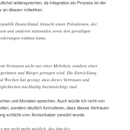
ichst widersprechen, da Integration ein Prozess ist der
tiv an diesem mitwirken.
epublik Deutschland, braucht einen Präsidenten, der
esen und anderen nationalen sowie den gewaltigen
forderungen widmen kann;
vom Vertrauen nicht nur einer Mehrheit, sondern einer
rgerinnen und Bürger getragen wird. Die Entwicklung
d Wochen hat gezeigt, dass dieses Vertrauen und
lichkeiten nachhaltig beeinträchtigt sind.
ochen und Monaten sprechen. Auch würde ich nicht von
llen, sondern deutlich formulieren, dass dieses Vertrauen
rung schlicht vom Amtsinhaber zerstört wurde.
s mir nicht mehr möglich, das Amt des