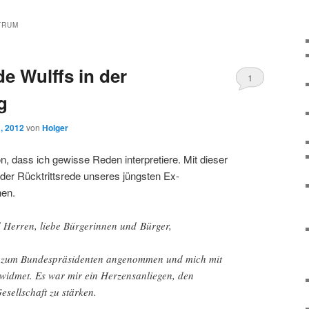
TRUM
de Wulffs in der
1
g
 , 2012
von
Holger
n, dass ich gewisse Reden interpretiere. Mit dieser
i der Rücktrittsrede unseres jüngsten Ex-
hen.
Herren, liebe Bürgerinnen und Bürger,
l zum Bundespräsidenten angenommen und mich mit
widmet. Es war mir ein Herzensanliegen, den
sellschaft zu stärken.