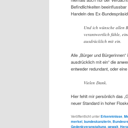
Befindlichkeiten beeinflussbar 
Handeln des Ex-Bundespräsid
Und ich wünsche allen B
verantwortlich fühle, ein
ausdrücklich mit ein.
Alle „Bürger und Bürgerinnen“ i
ausdrücklich mit ein“ die anwe
entweder redundant, oder eine 
Vielen Dank.
Hier fehlt mir persönlich das 
neuer Standard in hoher Flosk
Veröffentlicht unter
Erkenntnisse
,
Me
merkel
,
bundeskanzlerin
,
Bundesre
Gedenkveranstaltung
,
gewalt
,
Hera