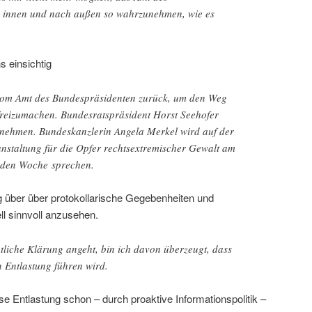
 innen und nach außen so wahrzunehmen, wie es
s einsichtig
 vom Amt des Bundespräsidenten zurück, um den Weg
 freizumachen. Bundesratspräsident Horst Seehofer
rnehmen. Bundeskanzlerin Angela Merkel wird auf der
nstaltung für die Opfer rechtsextremischer Gewalt am
den Woche sprechen.
ng über über protokollarische Gegebenheiten und
ll sinnvoll anzusehen.
tliche Klärung angeht, bin ich davon überzeugt, dass
n Entlastung führen wird.
 Entlastung schon – durch proaktive Informationspolitik –