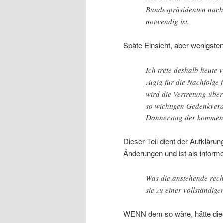
Bundespräsidenten nach
notwendig ist.
Späte Einsicht, aber wenigsten
Ich trete deshalb heute
zügig für die Nachfolge
wird die Vertretung übe
so wichtigen Gedenkvera
Donnerstag der kommen
Dieser Teil dient der Aufkläru
Änderungen und ist als informe
Was die anstehende rech
sie zu einer vollständige
WENN dem so wäre, hätte diese