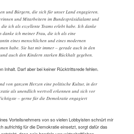
en und Bürgern, die sich für unser Land engagieren.
erinnen und Mitarbeitern im Bundespräsidialamt und
die ich als exzellente Teams erlebt habe. Ich danke
m danke ich meiner Frau, die ich als eine
antin eines menschlichen und eines modernen
en habe. Sie hat mir immer – gerade auch in den
und auch den Kindern starken Rückhalt gegeben.
n Inhalt. Darf aber bei keiner Rücktrittsrede fehlen.
d von ganzem Herzen eine politische Kultur, in der
atie als unendlich wertvoll erkennen und sich vor
Wichtigste – gerne für die Demokratie engagiert
es Vorteilsnehmers von so vielen Lobbyisten schnürt mir
h aufrichtig für die Demokratie einsetzt, sorgt dafür das
entsteht, dass sein handeln von wirtschaftlichen