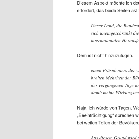
Diesem Aspekt möchte ich deutl
erfordert, das beide Seiten ak
Unser Land, die Bundesr
sich uneingeschränkt di
internationalen Heraus
Dem ist nicht hinzuzufügen.
einen Präsidenten, der 
breiten Mehrheit der Bü
der vergangenen Tage un
damit meine Wirkungsmög
Naja, ich würde von Tagen, W
„Beeinträchtigung“ sprechen wo
bei weiten Teilen der Bevölke
Aus diesem Grund wird e