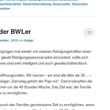
uerhinterzieher
,
Steuerhinterziehung
,
Steuerzahler
,
Subvention
,
entare
 der BWLer
12
ember , 2010
von
Holger
rgnügen mal wieder mit unseren Reinigungskräften einen
 glaubt Reinigungspersonal wäre strunzdoof, sollte sich
re sind sehr intelligent und auch gesellschaftskritisch.
ffnungszeiten. Wir kamen – wir sind alle älter als 30… –
logan „Samstag gehört der Papi mir“. Damit kämpften die
ren um die 40 Stunden-Woche. Das Ziel war, der Familie
 zu ermöglichen.
nspruch den Familien gemeinsame Zeit zu ermöglichen, wenn