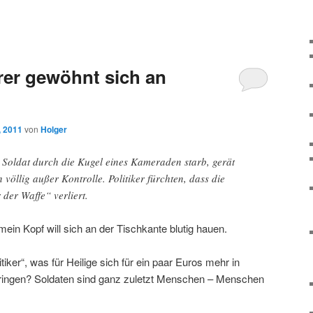
r gewöhnt sich an
, 2011
von
Holger
in Soldat durch die Kugel eines Kameraden starb, gerät
n völlig außer Kontrolle. Politiker fürchten, dass die
der Waffe“ verliert.
ein Kopf will sich an der Tischkante blutig hauen.
iker“, was für Heilige sich für ein paar Euros mehr in
bringen? Soldaten sind ganz zuletzt Menschen – Menschen