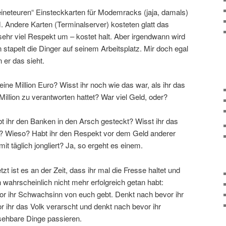
eineteuren“ Einsteckkarten für Modemracks (jaja, damals)
. Andere Karten (Terminalserver) kosteten glatt das
sehr viel Respekt um – kostet halt. Aber irgendwann wird
tapelt die Dinger auf seinem Arbeitsplatz. Mir doch egal
 er das sieht.
 eine Million Euro? Wisst ihr noch wie das war, als ihr das
Million zu verantworten hattet? War viel Geld, oder?
t ihr den Banken in den Arsch gesteckt? Wisst ihr das
ch? Wieso? Habt ihr den Respekt vor dem Geld anderer
mit täglich jongliert? Ja, so ergeht es einem.
etzt ist es an der Zeit, dass ihr mal die Fresse haltet und
n wahrscheinlich nicht mehr erfolgreich getan habt:
or ihr Schwachsinn von euch gebt. Denkt nach bevor ihr
r ihr das Volk verarscht und denkt nach bevor ihr
sehbare Dinge passieren.