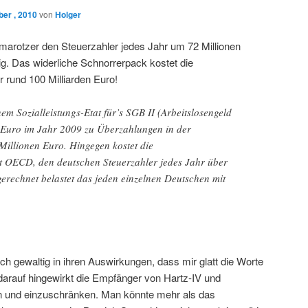
er , 2010
von
Holger
marotzer den Steuerzahler jedes Jahr um 72 Millionen
tig. Das widerliche Schnorrerpack kostet die
 rund 100 Milliarden Euro!
nem Sozialleistungs-Etat für’s SGB II (Arbeitslosengeld
 Euro im Jahr 2009 zu Überzahlungen in der
illionen Euro. Hingegen kostet die
ut OECD, den deutschen Steuerzahler jedes Jahr über
erechnet belastet das jeden einzelnen Deutschen mit
ch gewaltig in ihren Auswirkungen, dass mir glatt die Worte
 darauf hingewirkt die Empfänger von Hartz-IV und
ren und einzuschränken. Man könnte mehr als das