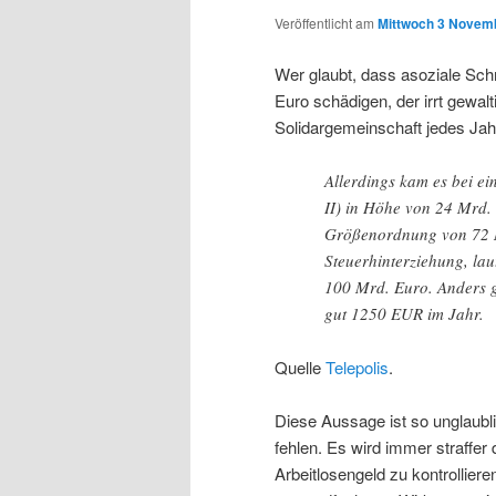
Veröffentlicht am
Mittwoch 3 Novemb
Wer glaubt, dass asoziale Sch
Euro schädigen, der irrt gewal
Solidargemeinschaft jedes Jahr
Allerdings kam es bei ei
II) in Höhe von 24 Mrd.
Größenordnung von 72 M
Steuerhinterziehung, la
100 Mrd. Euro. Anders g
gut 1250 EUR im Jahr.
Quelle
Telepolis
.
Diese Aussage ist so unglaubli
fehlen. Es wird immer straffer
Arbeitlosengeld zu kontrollie