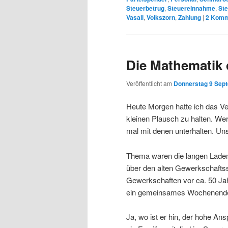
Steuerbetrug
,
Steuereinnahme
,
Ste
Vasall
,
Volkszorn
,
Zahlung
|
2
Komm
Die Mathematik
Veröffentlicht am
Donnerstag 9 Sept
Heute Morgen hatte ich das Ve
kleinen Plausch zu halten. Wer
mal mit denen unterhalten. Unse
Thema waren die langen Ladenö
über den alten Gewerkschaftss
Gewerkschaften vor ca. 50 Jah
ein gemeinsames Wochenende
Ja, wo ist er hin, der hohe A