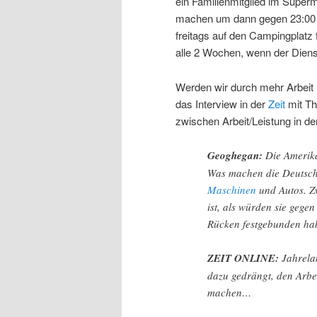
ein Familienmitglied im Super
machen um dann gegen 23:00 z
freitags auf den Campingplatz 
alle 2 Wochen, wenn der Dienst
Werden wir durch mehr Arbeit le
das Interview in der
Zeit
mit Th
zwischen Arbeit/Leistung in d
Geoghegan:
Die Amerika
Was machen die Deutsc
Maschinen
und Autos. Z
ist, als würden sie geg
Rücken festgebunden ha
ZEIT ONLINE:
Jahrela
dazu gedrängt, den Arbei
machen…