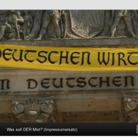
d Gesellschaft
Was soll DER Mist? (Impressumersatz)