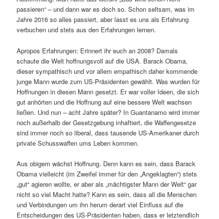
passieren“ – und dann war es doch so. Schon seltsam, was im
Jahre 2016 so alles passiert, aber lasst es uns als Erfahrung
verbuchen und stets aus den Erfahrungen lernen.
Apropos Erfahrungen: Erinnert ihr euch an 2008? Damals
schaute die Welt hoffnungsvoll auf die USA. Barack Obama,
dieser sympathisch und vor allem empathisch daher kommende
junge Mann wurde zum US-Präsidenten gewählt. Was wurden für
Hoffnungen in diesen Mann gesetzt. Er war voller Ideen, die sich
gut anhörten und die Hoffnung auf eine bessere Welt wachsen
ließen. Und nun – acht Jahre später? In Guantanamo wird immer
noch außerhalb der Gesetzgebung inhaftiert, die Waffengesetze
sind immer noch so liberal, dass tausende US-Amerikaner durch
private Schusswaffen ums Leben kommen.
Aus obigem wächst Hoffnung. Denn kann es sein, dass Barack
Obama vielleicht (im Zweifel immer für den „Angeklagten“) stets
„gut“ agieren wollte, er aber als „mächtigster Mann der Welt“ gar
nicht so viel Macht hatte? Kann es sein, dass all die Menschen
und Verbindungen um ihn herum derart viel Einfluss auf die
Entscheidungen des US-Präsidenten haben, dass er letztendlich