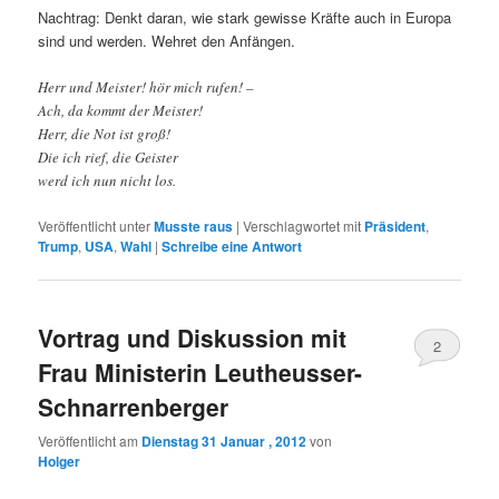
Nachtrag: Denkt daran, wie stark gewisse Kräfte auch in Europa
sind und werden. Wehret den Anfängen.
Herr und Meister! hör mich rufen! –
Ach, da kommt der Meister!
Herr, die Not ist groß!
Die ich rief, die Geister
werd ich nun nicht los.
Veröffentlicht unter
Musste raus
|
Verschlagwortet mit
Präsident
,
Trump
,
USA
,
Wahl
|
Schreibe eine Antwort
Vortrag und Diskussion mit
2
Frau Ministerin Leutheusser-
Schnarrenberger
Veröffentlicht am
Dienstag 31 Januar , 2012
von
Holger