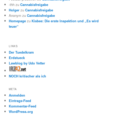
-thh
zu
Cannabisfreigabe
Holger
zu
Cannabisfreigabe
Anonym
zu
Cannabisfreigabe
Homepage
zu
Kisbee: Die erste Inspektion und „Es wird
teuer“
LINKS
Der Tuedelkram
Erdstueck
Lawblog by Udo Vetter
NOCH kritischer als ich
META
Anmelden
Eintrags-Feed
Kommentar-Feed
WordPress.org