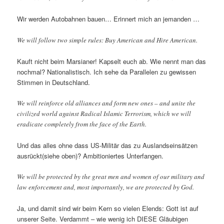
Wir werden Autobahnen bauen… Erinnert mich an jemanden …
We will follow two simple rules: Buy American and Hire American.
Kauft nicht beim Marsianer! Kapselt euch ab. Wie nennt man das
nochmal? Nationalistisch. Ich sehe da Parallelen zu gewissen
Stimmen in Deutschland.
We will reinforce old alliances and form new ones – and unite the
civilized world against Radical Islamic Terrorism, which we will
eradicate completely from the face of the Earth.
Und das alles ohne dass US-Militär das zu Auslandseinsätzen
ausrückt(siehe oben)? Ambitioniertes Unterfangen.
We will be protected by the great men and women of our military and
law enforcement and, most importantly, we are protected by God.
Ja, und damit sind wir beim Kern so vielen Elends: Gott ist auf
unserer Seite. Verdammt – wie wenig ich DIESE Gläubigen