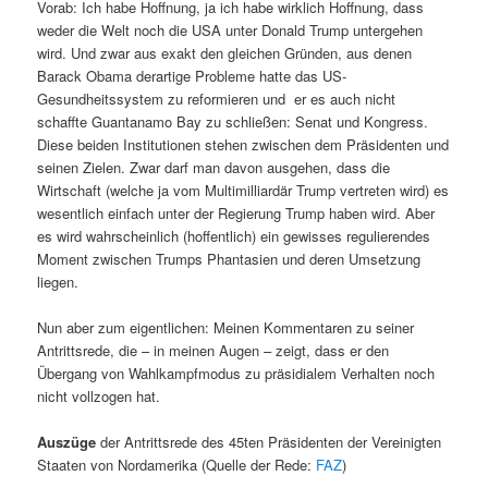
Vorab: Ich habe Hoffnung, ja ich habe wirklich Hoffnung, dass
weder die Welt noch die USA unter Donald Trump untergehen
wird. Und zwar aus exakt den gleichen Gründen, aus denen
Barack Obama derartige Probleme hatte das US-
Gesundheitssystem zu reformieren und er es auch nicht
schaffte Guantanamo Bay zu schließen: Senat und Kongress.
Diese beiden Institutionen stehen zwischen dem Präsidenten und
seinen Zielen. Zwar darf man davon ausgehen, dass die
Wirtschaft (welche ja vom Multimilliardär Trump vertreten wird) es
wesentlich einfach unter der Regierung Trump haben wird. Aber
es wird wahrscheinlich (hoffentlich) ein gewisses regulierendes
Moment zwischen Trumps Phantasien und deren Umsetzung
liegen.
Nun aber zum eigentlichen: Meinen Kommentaren zu seiner
Antrittsrede, die – in meinen Augen – zeigt, dass er den
Übergang von Wahlkampfmodus zu präsidialem Verhalten noch
nicht vollzogen hat.
Auszüge
der Antrittsrede des 45ten Präsidenten der Vereinigten
Staaten von Nordamerika (Quelle der Rede:
FAZ
)