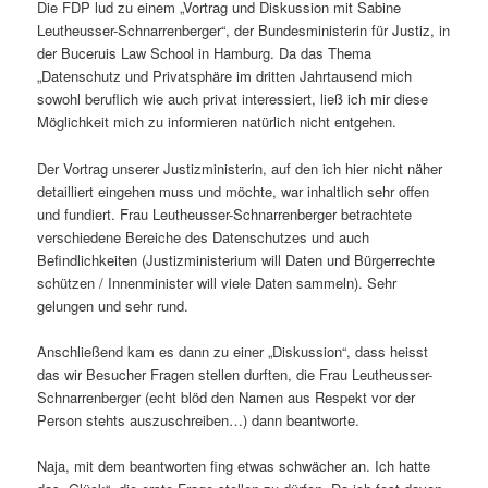
Die FDP lud zu einem „Vortrag und Diskussion mit Sabine
Leutheusser-Schnarrenberger“, der Bundesministerin für Justiz, in
der Buceruis Law School in Hamburg. Da das Thema
„Datenschutz und Privatsphäre im dritten Jahrtausend mich
sowohl beruflich wie auch privat interessiert, ließ ich mir diese
Möglichkeit mich zu informieren natürlich nicht entgehen.
Der Vortrag unserer Justizministerin, auf den ich hier nicht näher
detailliert eingehen muss und möchte, war inhaltlich sehr offen
und fundiert. Frau Leutheusser-Schnarrenberger betrachtete
verschiedene Bereiche des Datenschutzes und auch
Befindlichkeiten (Justizministerium will Daten und Bürgerrechte
schützen / Innenminister will viele Daten sammeln). Sehr
gelungen und sehr rund.
Anschließend kam es dann zu einer „Diskussion“, dass heisst
das wir Besucher Fragen stellen durften, die Frau Leutheusser-
Schnarrenberger (echt blöd den Namen aus Respekt vor der
Person stehts auszuschreiben…) dann beantworte.
Naja, mit dem beantworten fing etwas schwächer an. Ich hatte