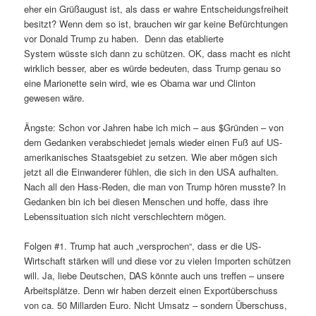
eher ein Grüßaugust ist, als dass er wahre Entscheidungsfreiheit
besitzt? Wenn dem so ist, brauchen wir gar keine Befürchtungen
vor Donald Trump zu haben. Denn das etablierte
System wüsste sich dann zu schützen. OK, dass macht es nicht
wirklich besser, aber es würde bedeuten, dass Trump genau so
eine Marionette sein wird, wie es Obama war und Clinton
gewesen wäre.
Ängste: Schon vor Jahren habe ich mich – aus $Gründen – von
dem Gedanken verabschiedet jemals wieder einen Fuß auf US-
amerikanisches Staatsgebiet zu setzen. Wie aber mögen sich
jetzt all die Einwanderer fühlen, die sich in den USA aufhalten.
Nach all den Hass-Reden, die man von Trump hören musste? In
Gedanken bin ich bei diesen Menschen und hoffe, dass ihre
Lebenssituation sich nicht verschlechtern mögen.
Folgen #1. Trump hat auch „versprochen“, dass er die US-
Wirtschaft stärken will und diese vor zu vielen Importen schützen
will. Ja, liebe Deutschen, DAS könnte auch uns treffen – unsere
Arbeitsplätze. Denn wir haben derzeit einen Exportüberschuss
von ca. 50 Millarden Euro. Nicht Umsatz – sondern Überschuss,