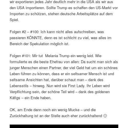
wir exportieren jedes Jahr deutlich mehr in die USA als wir aus
den USA importieren. Sollte Trump es schaffen den US-Markt vor
Importen zu schützen, stehen deutsche Arbeitsplätze auf dem
Spiel.
Folgen #2 – #100: Ich kann nicht alles aufschreiben, was
passieren KÖNNTE, denn es ist schlicht zu viel, was alles im
Bereich der Spekulation möglich ist.
Folgen #101: Mir tut Melania Trump ein wenig leid. Wie
formulierte es die beste Ehefrau von allen: Da sucht man sich als
junger Menschen einen Partner, der viel Geld hat um ein schönes
Leben führen zu können, dass er ein seltsamer Mensch ist und
seltsame Ansichten hat, darüber schaut man – dank des
Lebensstils – hinweg. Nun wird sie First Lady. Ihr Leben wird
Verpflichtung sein, der schöne Teil wird – dank des goldenen
Käfigs – ein Ende haben.
OK, am Ende dann noch ein wenig Mucke – und die
Zurückhaltung ist an der Stelle auch eher zurückhaltend 🙂