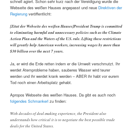
schnell agiert. Schon sehr kurz nach der Vereidigung wurde die
Webseite des weißen Hauses angepasst und neue
Direktiven der
Regierung
veröffentlicht:
[Zitat der Webseite des weißen Hauses]President Trump is committed
to eliminating harmful and unnecessary policies such as the Climate
Action Plan and the Waters of the U.S. rule. Lifting these restrictions
will greatly help American workers, increasing wages by more than
$30 billion over the next 7 years.
Ja, er wird die Erde retten indem er die Umwelt verschmutzt. Ihr
werdet Atemprobleme haben, sauberes Wasser wird teurer
werden und ihr werdet krank werden – ABER ihr habt vor eurem
Tod noch einen Arbeitsplatz gehabt.
Apropos Webseite des weißen Hauses. Da gibt es auch noch
folgendes Schmankerl
zu finden:
With decades of deal-making experience, the President also
understands how critical it is to negotiate the best possible trade
deals for the United States.