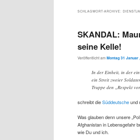
Inhalt
sekundären
SCHLAGWORT-ARCHIVE:
DIENSTJ
wechseln
Inhalt
SKANDAL: Maure
wechseln
seine Kelle!
Veröffentlicht am
Montag 31 Januar 
In der Einheit, in der e
ein Streit zweier Soldate
Truppe den „Respekt vor 
schreibt die
Süddeutsche
und m
Was glauben denn unsere „Polit
Afghanistan in Lebensgefahr 
wie Du und ich.