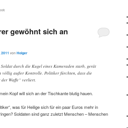
AHR
r gewöhnt sich an
, 2011
von
Holger
in Soldat durch die Kugel eines Kameraden starb, gerät
n völlig außer Kontrolle. Politiker fürchten, dass die
der Waffe“ verliert.
ein Kopf will sich an der Tischkante blutig hauen.
iker“, was für Heilige sich für ein paar Euros mehr in
bringen? Soldaten sind ganz zuletzt Menschen – Menschen