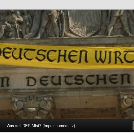
d Gesellschaft
Was soll DER Mist? (Impressumersatz)