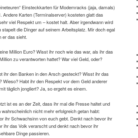
eineteuren“ Einsteckkarten für Modemracks (jaja, damals)
. Andere Karten (Terminalserver) kosteten glatt das
sehr viel Respekt um – kostet halt. Aber irgendwann wird
tapelt die Dinger auf seinem Arbeitsplatz. Mir doch egal
 er das sieht.
 eine Million Euro? Wisst ihr noch wie das war, als ihr das
Million zu verantworten hattet? War viel Geld, oder?
t ihr den Banken in den Arsch gesteckt? Wisst ihr das
ch? Wieso? Habt ihr den Respekt vor dem Geld anderer
mit täglich jongliert? Ja, so ergeht es einem.
etzt ist es an der Zeit, dass ihr mal die Fresse haltet und
n wahrscheinlich nicht mehr erfolgreich getan habt:
or ihr Schwachsinn von euch gebt. Denkt nach bevor ihr
r ihr das Volk verarscht und denkt nach bevor ihr
sehbare Dinge passieren.