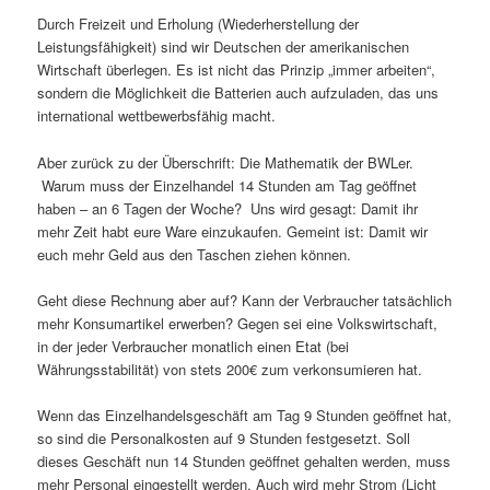
Durch Freizeit und Erholung (Wiederherstellung der
Leistungsfähigkeit) sind wir Deutschen der amerikanischen
Wirtschaft überlegen. Es ist nicht das Prinzip „immer arbeiten“,
sondern die Möglichkeit die Batterien auch aufzuladen, das uns
international wettbewerbsfähig macht.
Aber zurück zu der Überschrift: Die Mathematik der BWLer.
Warum muss der Einzelhandel 14 Stunden am Tag geöffnet
haben – an 6 Tagen der Woche? Uns wird gesagt: Damit ihr
mehr Zeit habt eure Ware einzukaufen. Gemeint ist: Damit wir
euch mehr Geld aus den Taschen ziehen können.
Geht diese Rechnung aber auf? Kann der Verbraucher tatsächlich
mehr Konsumartikel erwerben? Gegen sei eine Volkswirtschaft,
in der jeder Verbraucher monatlich einen Etat (bei
Währungsstabilität) von stets 200€ zum verkonsumieren hat.
Wenn das Einzelhandelsgeschäft am Tag 9 Stunden geöffnet hat,
so sind die Personalkosten auf 9 Stunden festgesetzt. Soll
dieses Geschäft nun 14 Stunden geöffnet gehalten werden, muss
mehr Personal eingestellt werden. Auch wird mehr Strom (Licht