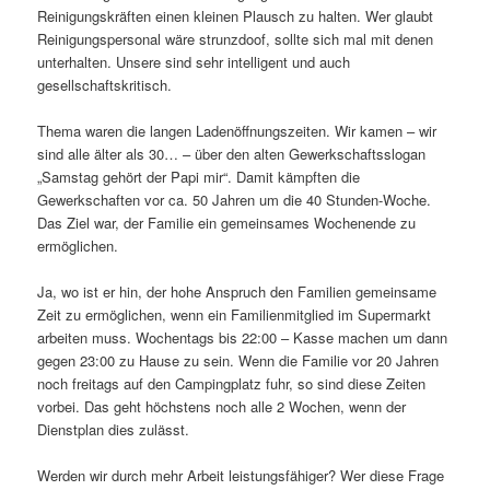
Reinigungskräften einen kleinen Plausch zu halten. Wer glaubt
Reinigungspersonal wäre strunzdoof, sollte sich mal mit denen
unterhalten. Unsere sind sehr intelligent und auch
gesellschaftskritisch.
Thema waren die langen Ladenöffnungszeiten. Wir kamen – wir
sind alle älter als 30… – über den alten Gewerkschaftsslogan
„Samstag gehört der Papi mir“. Damit kämpften die
Gewerkschaften vor ca. 50 Jahren um die 40 Stunden-Woche.
Das Ziel war, der Familie ein gemeinsames Wochenende zu
ermöglichen.
Ja, wo ist er hin, der hohe Anspruch den Familien gemeinsame
Zeit zu ermöglichen, wenn ein Familienmitglied im Supermarkt
arbeiten muss. Wochentags bis 22:00 – Kasse machen um dann
gegen 23:00 zu Hause zu sein. Wenn die Familie vor 20 Jahren
noch freitags auf den Campingplatz fuhr, so sind diese Zeiten
vorbei. Das geht höchstens noch alle 2 Wochen, wenn der
Dienstplan dies zulässt.
Werden wir durch mehr Arbeit leistungsfähiger? Wer diese Frage