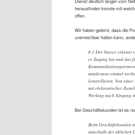
Dienst deutlich länger vom Net
herausfinden konnte mit welche
offen.
Wir haben gelernt, dass die P
unerreichbar halten kann, ande
6.3 Der Nutzer erkennt 
er Zugang hat und das f
Kommunikationspartnern 
mindestens einmal werkt
kontrollieren. Von ein
mit elektronischer Zuste
Werktag nach Eingang i
Bei Geschäftskunden ist es no
Beim Geschäftskunden is
innerhalb der üblichen 