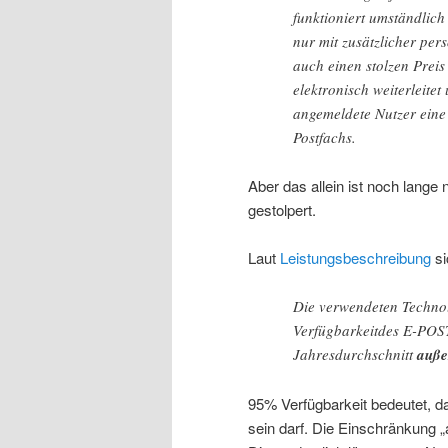
funktioniert umständlich
nur mit zusätzlicher per
auch einen stolzen Preis
elektronisch weiterleite
angemeldete Nutzer eine 
Postfachs.
Aber das allein ist noch lange 
gestolpert.
Laut
Leistungsbeschreibung
si
Die verwendeten Technol
Verfügbarkeitdes E-POS
Jahresdurchschnitt
auße
95% Verfügbarkeit bedeutet, da
sein darf. Die Einschränkung „