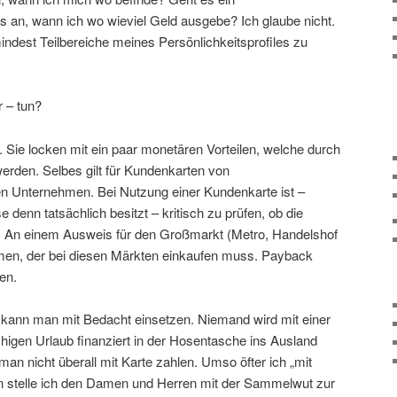
 an, wann ich wo wieviel Geld ausgebe? Ich glaube nicht.
mindest Teilbereiche meines Persönlichkeitsprofiles zu
 – tun?
 Sie locken mit ein paar monetären Vorteilen, welche durch
 werden. Selbes gilt für Kundenkarten von
n Unternehmen. Bei Nutzung einer Kundenkarte ist –
enn tatsächlich besitzt – kritisch zu prüfen, ob die
t. An einem Ausweis für den Großmarkt (Metro, Handelshof
men, der bei diesen Märkten einkaufen muss. Payback
en.
 kann man mit Bedacht einsetzen. Niemand wird mit einer
igen Urlaub finanziert in der Hosentasche ins Ausland
n nicht überall mit Karte zahlen. Umso öfter ich „mit
n stelle ich den Damen und Herren mit der Sammelwut zur