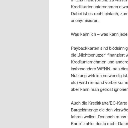
Kreditkartenunternehmen etwas
Dabei ist es recht einfach, zu
anonymisieren.
Was kann ich – was kann jeder
Paybackkarten sind blödsinnig.
die „Nichtbenutzer“ finanziert
Kreditunternehmen und andere
insbesondere WENN man diese d
Nutzung wirklich notwendig is
etc) wird niemand vorbei kom
aber kann man getrost ignorier
Auch die Kreditkarte/EC-Karte
Bargeldmenge die den vierwöch
fahren wollen. Dennoch muss ma
Karte“ zahle, desto mehr Date