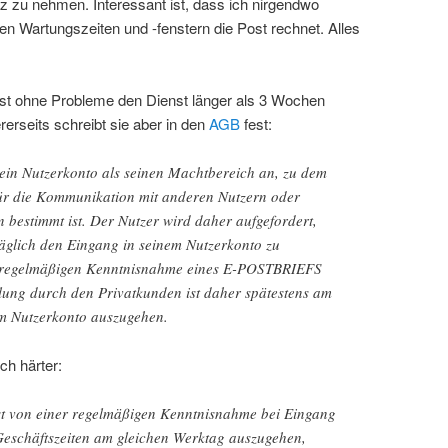
z zu nehmen. Interessant ist, dass ich nirgendwo
n Wartungszeiten und -fenstern die Post rechnet. Alles
ost ohne Probleme den Dienst länger als 3 Wochen
rerseits schreibt sie aber in den
AGB
fest:
sein Nutzerkonto als seinen Machtbereich an, zu dem
ür die Kommunikation mit anderen Nutzern oder
bestimmt ist. Der Nutzer wird daher aufgefordert,
äglich den Eingang in seinem Nutzerkonto zu
er regelmäßigen Kenntnisnahme eines E-POSTBRIEFS
llung durch den Privatkunden ist daher spätestens am
m Nutzerkonto auszugehen.
ch härter:
t von einer regelmäßigen Kenntnisnahme bei Eingang
Geschäftszeiten am gleichen Werktag auszugehen,