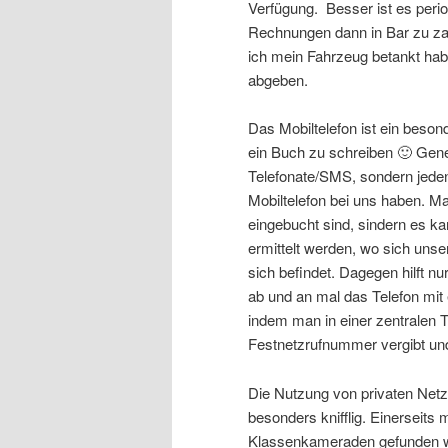
Verfügung. Besser ist es peri
Rechnungen dann in Bar zu zah
ich mein Fahrzeug betankt ha
abgeben.
Das Mobiltelefon ist ein beson
ein Buch zu schreiben 🙂 Gener
Telefonate/SMS, sondern jeden
Mobiltelefon bei uns haben. Ma
eingebucht sind, sindern es ka
ermittelt werden, wo sich unse
sich befindet. Dagegen hilft n
ab und an mal das Telefon mit
indem man in einer zentralen T
Festnetzrufnummer vergibt und 
Die Nutzung von privaten Netz
besonders knifflig. Einerseits
Klassenkameraden gefunden wer