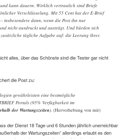
 und kann dauern. Wirklich vertraulich sind Briefe
sönlicher Verschlüsselung. Mit 55 Cent hat der E-Brief
 – insbesondere dann, wenn die Post ihn nur
t und nicht ausdruckt und austrägt. Und bürden sich
zusätzliche tägliche Aufgabe auf: die Leerung ihres
nicht alles, über das Schönste sind die Tester gar nicht
chert die Post zu:
ogien gewährleisten eine bestmögliche
TBRIEF Portals (95% Verfügbarkeit im
rhalb der Wartungszeiten
).
(Hervorhebung von mir)
ss der Dienst 18 Tage und 6 Stunden jährlich unerreichbar
außerhalb der Wartungszeiten“ allerdings erlaubt es den