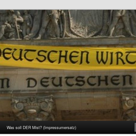
d Gesellschaft
Was soll DER Mist? (Impressumersatz)