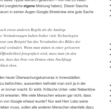
d (vergleiche
eigene
Meinung haben). Dieser Sascha
arum in seinen Augen Google-Streetview eine gute Sache
 nach etwas anderen Regeln als die Analoge
che Veränderungen haben bisher viele Technologien
rat zum Beispiel hat das Verständnis des Bildes der
end verändert. Wenn man mitten in einer grösseren
fentlichkeit fotografiert wird, muss man (in den
ren, dass das Foto von Dritten ohne Nachfrage
chkeit eben.
rden heute Überwachungskameras in Innenstädten
 zu befürchten, ausserdem befindet man sich ja in der
 er immer macht: Er wirbt. Kritische Unter- oder Nebentöne
ht erwarten. Wie viele Menschen wissen gar nicht, dass
n von Google erfasst wurde? Nur weil Herr Lobo seine
leben muss, sollen alle anderen Menschen ebenfalls dazu