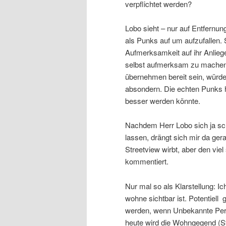
verpflichtet werden?
Lobo sieht – nur auf Entfernun
als Punks auf um aufzufallen.
Aufmerksamkeit auf ihr Anlieg
selbst aufmerksam zu machen b
übernehmen bereit sein, würd
absondern. Die echten Punks h
besser werden könnte.
Nachdem Herr Lobo sich ja sc
lassen, drängt sich mir da ge
Streetview wirbt, aber den vie
kommentiert.
Nur mal so als Klarstellung: 
wohne sichtbar ist. Potentiel
werden, wenn Unbekannte Pers
heute wird die Wohngegend (S