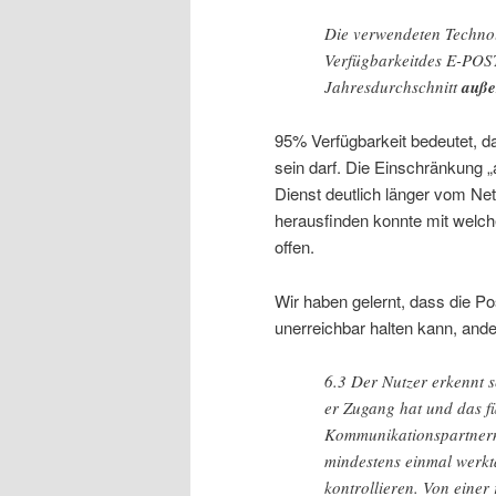
Die verwendeten Technol
Verfügbarkeitdes E-POS
Jahresdurchschnitt
auße
95% Verfügbarkeit bedeutet, da
sein darf. Die Einschränkung „
Dienst deutlich länger vom Net
herausfinden konnte mit welche
offen.
Wir haben gelernt, dass die P
unerreichbar halten kann, ande
6.3 Der Nutzer erkennt 
er Zugang hat und das f
Kommunikationspartnern 
mindestens einmal werkt
kontrollieren. Von ein