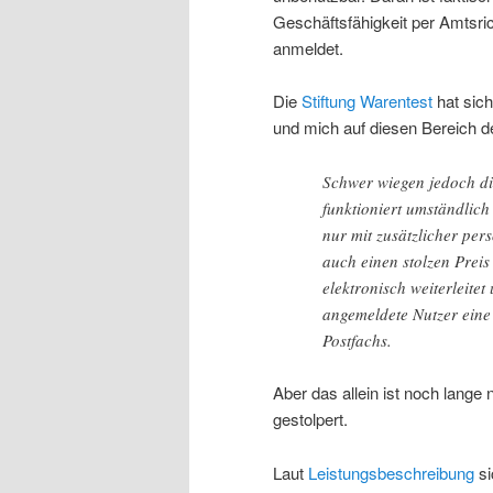
Geschäftsfähigkeit per Amtsri
anmeldet.
Die
Stiftung Warentest
hat sic
und mich auf diesen Bereich d
Schwer wiegen jedoch di
funktioniert umständlich
nur mit zusätzlicher per
auch einen stolzen Preis
elektronisch weiterleite
angemeldete Nutzer eine 
Postfachs.
Aber das allein ist noch lange 
gestolpert.
Laut
Leistungsbeschreibung
si