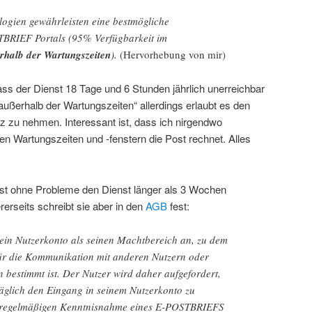
ogien gewährleisten eine bestmögliche
TBRIEF Portals (95% Verfügbarkeit im
rhalb der Wartungszeiten
).
(Hervorhebung von mir)
ss der Dienst 18 Tage und 6 Stunden jährlich unerreichbar
außerhalb der Wartungszeiten“ allerdings erlaubt es den
z zu nehmen. Interessant ist, dass ich nirgendwo
n Wartungszeiten und -fenstern die Post rechnet. Alles
ost ohne Probleme den Dienst länger als 3 Wochen
rerseits schreibt sie aber in den
AGB
fest:
sein Nutzerkonto als seinen Machtbereich an, zu dem
ür die Kommunikation mit anderen Nutzern oder
bestimmt ist. Der Nutzer wird daher aufgefordert,
äglich den Eingang in seinem Nutzerkonto zu
er regelmäßigen Kenntnisnahme eines E-POSTBRIEFS