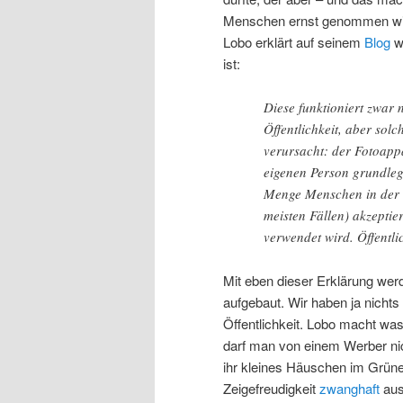
Menschen ernst genommen wir
Lobo erklärt auf seinem
Blog
w
ist:
Diese funktioniert zwar
Öffentlichkeit, aber sol
verursacht: der Fotoappa
eigenen Person grundleg
Menge Menschen in der Öf
meisten Fällen) akzeptie
verwendet wird. Öffentli
Mit eben dieser Erklärung we
aufgebaut. Wir haben ja nichts
Öffentlichkeit. Lobo macht was
darf man von einem Werber nic
ihr kleines Häuschen im Grüne
Zeigefreudigkeit
zwanghaft
aus