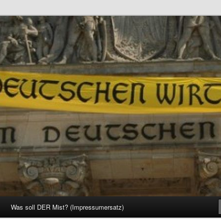
d Gesellschaft
Was soll DER Mist? (Impressumersatz)