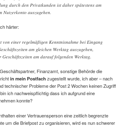
llung durch den Privatkunden ist daher spätestens am
m Nutzerkonto auszugehen.
ch härter:
t von einer regelmäßigen Kenntnisnahme bei Eingang
Geschäftszeiten am gleichen Werktag auszugehen,
r Geschäftszeiten am darauf folgenden Werktag.
 Geschäftspartner, Finanzamt, sonstige Behörde die
richt
in mein Postfach
zugestellt wurde, ich aber – nach
nd technischer Probleme der Post 2 Wochen keinen Zugriff
in ich nachweispflichtig dass ich aufgrund eine
 nehmen konnte?
thalten einer Vertrauensperson eine zeitlich begrenzte
e um die Briefpost zu organisieren, wird es nun schwerer