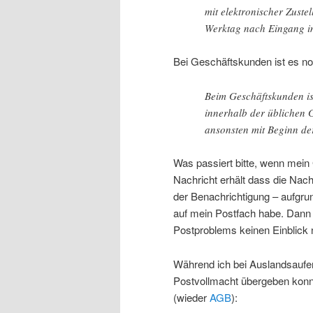
mit elektronischer Zuste
Werktag nach Eingang i
Bei Geschäftskunden ist es no
Beim Geschäftskunden is
innerhalb der üblichen 
ansonsten mit Beginn de
Was passiert bitte, wenn mein
Nachricht erhält dass die Nach
der Benachrichtigung – aufgru
auf mein Postfach habe. Dann b
Postproblems keinen Einblick
Während ich bei Auslandsaufen
Postvollmacht übergeben konnt
(wieder
AGB
):