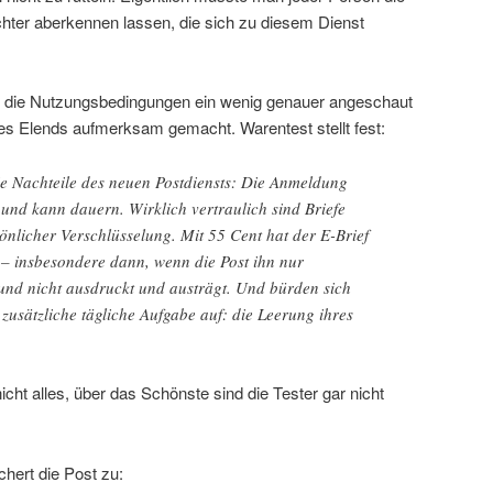
chter aberkennen lassen, die sich zu diesem Dienst
h die Nutzungsbedingungen ein wenig genauer angeschaut
es Elends aufmerksam gemacht. Warentest stellt fest:
e Nachteile des neuen Postdiensts: Die Anmeldung
 und kann dauern. Wirklich vertraulich sind Briefe
sönlicher Verschlüsselung. Mit 55 Cent hat der E-Brief
 – insbesondere dann, wenn die Post ihn nur
t und nicht ausdruckt und austrägt. Und bürden sich
zusätzliche tägliche Aufgabe auf: die Leerung ihres
nicht alles, über das Schönste sind die Tester gar nicht
chert die Post zu: