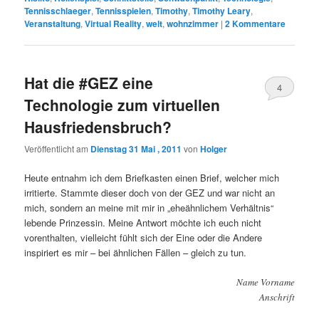
Tennisschlaeger
,
Tennisspielen
,
Timothy
,
Timothy Leary
,
Veranstaltung
,
Virtual Reality
,
welt
,
wohnzimmer
|
2
Kommentare
Hat die #GEZ eine
4
Technologie zum virtuellen
Hausfriedensbruch?
Veröffentlicht am
Dienstag 31 Mai , 2011
von
Holger
Heute entnahm ich dem Briefkasten einen Brief, welcher mich
irritierte. Stammte dieser doch von der GEZ und war nicht an
mich, sondern an meine mit mir in „eheähnlichem Verhältnis“
lebende Prinzessin. Meine Antwort möchte ich euch nicht
vorenthalten, vielleicht fühlt sich der Eine oder die Andere
inspiriert es mir – bei ähnlichen Fällen – gleich zu tun.
Name Vorname
Anschrift