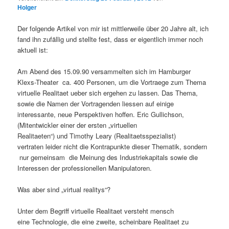
Holger
Der folgende Artikel von mir ist mittlerweile über 20 Jahre alt, ich
fand ihn zufällig und stellte fest, dass er eigentlich immer noch
aktuell ist:
Am Abend des 15.09.90 versammelten sich im Hamburger
Klexs-Theater ca. 400 Personen, um die Vortraege zum Thema
virtuelle Realitaet ueber sich ergehen zu lassen. Das Thema,
sowie die Namen der Vortragenden liessen auf einige
interessante, neue Perspektiven hoffen. Eric Gullichson,
(Mitentwickler einer der ersten „virtuellen
Realitaeten“) und Timothy Leary (Realitaetsspezialist)
vertraten leider nicht die Kontrapunkte dieser Thematik, sondern
nur gemeinsam die Meinung des Industriekapitals sowie die
Interessen der professionellen Manipulatoren.
Was aber sind „virtual realitys“?
Unter dem Begriff virtuelle Realitaet versteht mensch
eine Technologie, die eine zweite, scheinbare Realitaet zu