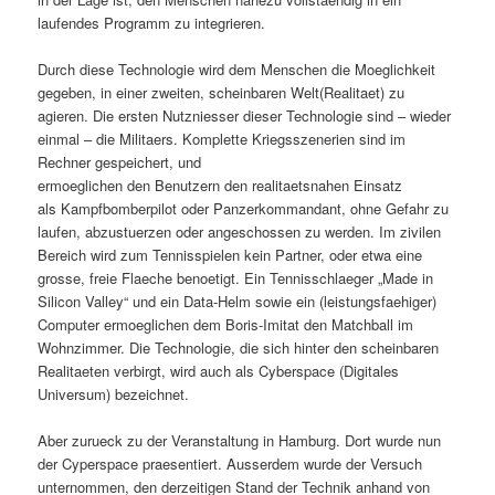
laufendes Programm zu integrieren.
Durch diese Technologie wird dem Menschen die Moeglichkeit
gegeben, in einer zweiten, scheinbaren Welt(Realitaet) zu
agieren. Die ersten Nutzniesser dieser Technologie sind – wieder
einmal – die Militaers. Komplette Kriegsszenerien sind im
Rechner gespeichert, und
ermoeglichen den Benutzern den realitaetsnahen Einsatz
als Kampfbomberpilot oder Panzerkommandant, ohne Gefahr zu
laufen, abzustuerzen oder angeschossen zu werden. Im zivilen
Bereich wird zum Tennisspielen kein Partner, oder etwa eine
grosse, freie Flaeche benoetigt. Ein Tennisschlaeger „Made in
Silicon Valley“ und ein Data-Helm sowie ein (leistungsfaehiger)
Computer ermoeglichen dem Boris-Imitat den Matchball im
Wohnzimmer. Die Technologie, die sich hinter den scheinbaren
Realitaeten verbirgt, wird auch als Cyberspace (Digitales
Universum) bezeichnet.
Aber zurueck zu der Veranstaltung in Hamburg. Dort wurde nun
der Cyperspace praesentiert. Ausserdem wurde der Versuch
unternommen, den derzeitigen Stand der Technik anhand von