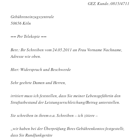
GEZ. Kunde.:0815/4711
Gebühreneinzugszentrale
50656 Köln
== Per Telekopie ==
Betr.: Ihr Schreiben vom 24.05.2011 an Frau Vorname Nachname,
Adresse wie oben.
Hier: Widerspruch und Beschwerde
Sehr geehrte Damen und Herren,
irritiert muss ich feststellen, dass Sie meiner Lebensgefährtin den
Straftatbestand der Leistungserschleichung/Betrug unterstellen.
Sie schreiben in ihrem o.a. Schreiben – ich zitiere –
„wir haben bei der Überprüfung Ihres Gebührenkontos festgestellt,
dass Sie Rundfunkgeräte