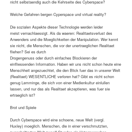
nicht selbstaendig auch die Kehrseite des Cyberspace?
Welche Gefahren bergen Cyperspace und virtual reality?
Die sozialen Aspekte dieser Technologie werden leider
meist vernachlaessigt. Als da waeren: Realitaetsverlust des
Anwenders und die Moeglichkeiten der Manipulation. Wer kennt
sie nicht, die Menschen, die vor der unertraeglichen Realitaet
fliehen? Sei es durch
Drogengenuss oder durch einfaches Blockieren der
einfliessenden Information. Haben wir uns nicht schon heute eine
Menschheit angezuechtet, die den Blick fuer das in unserer Welt
(Realitaet) WESENTLICHE verloren hat? Gibt es nicht schon
genug Lemminge, die sich von einer Medienkultur einlullen
lassen, und nur das als Realitaet akzeptieren, was fuer sie
ertraeglich ist?
Brot und Spiele
Durch Cyberspace wird eine schoene, neue Welt (vergl.
Huxley) moeglich. Menschen, die in einer verschmutzten,