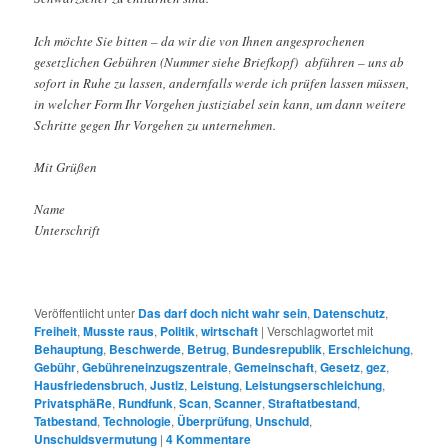
Ich möchte Sie bitten – da wir die von Ihnen angesprochenen
gesetzlichen Gebühren (Nummer siehe Briefkopf) abführen – uns ab
sofort in Ruhe zu lassen, andernfalls werde ich prüfen lassen müssen,
in welcher Form Ihr Vorgehen justiziabel sein kann, um dann weitere
Schritte gegen Ihr Vorgehen zu unternehmen.
Mit Grüßen
Name
Unterschrift
Veröffentlicht unter
Das darf doch nicht wahr sein
,
Datenschutz
,
Freiheit
,
Musste raus
,
Politik
,
wirtschaft
|
Verschlagwortet mit
Behauptung
,
Beschwerde
,
Betrug
,
Bundesrepublik
,
Erschleichung
,
Gebühr
,
Gebühreneinzugszentrale
,
Gemeinschaft
,
Gesetz
,
gez
,
Hausfriedensbruch
,
Justiz
,
Leistung
,
Leistungserschleichung
,
PrivatsphäRe
,
Rundfunk
,
Scan
,
Scanner
,
Straftatbestand
,
Tatbestand
,
Technologie
,
Überprüfung
,
Unschuld
,
Unschuldsvermutung
|
4
Kommentare