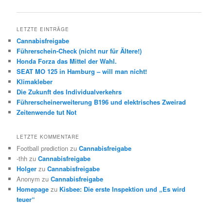
Navigation
LETZTE EINTRÄGE
Cannabisfreigabe
Führerschein-Check (nicht nur für Ältere!)
Honda Forza das Mittel der Wahl.
SEAT MO 125 in Hamburg – will man nicht!
Klimakleber
Die Zukunft des Individualverkehrs
Führerscheinerweiterung B196 und elektrisches Zweirad
Zeitenwende tut Not
LETZTE KOMMENTARE
Football prediction
zu
Cannabisfreigabe
-thh
zu
Cannabisfreigabe
Holger
zu
Cannabisfreigabe
Anonym
zu
Cannabisfreigabe
Homepage
zu
Kisbee: Die erste Inspektion und „Es wird
teuer“