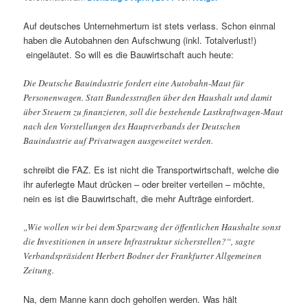
Auf deutsches Unternehmertum ist stets verlass. Schon einmal
haben die Autobahnen den Aufschwung (inkl. Totalverlust!)
eingeläutet. So will es die Bauwirtschaft auch heute:
Die Deutsche Bauindustrie fordert eine Autobahn-Maut für
Personenwagen. Statt Bundesstraßen über den Haushalt und damit
über Steuern zu finanzieren, soll die bestehende Lastkraftwagen-Maut
nach den Vorstellungen des Hauptverbands der Deutschen
Bauindustrie auf Privatwagen ausgeweitet werden.
schreibt die FAZ. Es ist nicht die Transportwirtschaft, welche die
ihr auferlegte Maut drücken – oder breiter verteilen – möchte,
nein es ist die Bauwirtschaft, die mehr Aufträge einfordert.
„Wie wollen wir bei dem Sparzwang der öffentlichen Haushalte sonst
die Investitionen in unsere Infrastruktur sicherstellen?“, sagte
Verbandspräsident Herbert Bodner der Frankfurter Allgemeinen
Zeitung.
Na, dem Manne kann doch geholfen werden. Was hält