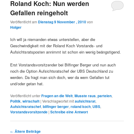
Roland Koch: Nun werden
Gefallen reingeholt
Veröffentlicht am
Dienstag 9 November , 2010
von
Holger
Ich will ja niemanden etwas unterstellen, aber die
Geschwindigkeit mit der Roland Koch Vorstands- und
Aufsichtsratsposten annimmt ist schon ein wenig beängstigend.
Erst Vorstandsvorsitzender bei Bilfinger Berger und nun auch
noch die Option Aufsichtsratschef der UBS Deutschland zu
werden. Da fragt man sich doch, wer da wem Gefallen tut
und/oder getan hat.
Veröffentlicht unter
Fragen an die Welt
,
Musste raus
,
parteien
,
Politik
,
wirtschaft
|
Verschlagwortet mit
aufsichtsrat
,
Aufsichtsratschef
,
bilfinger berger
,
roland koch
,
UBS
,
Vorstandsvorsitzende
|
Schreibe eine Antwort
Beitrags-
←
Ältere Beiträge