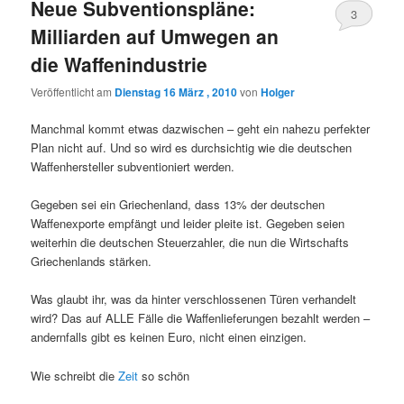
Neue Subventionspläne:
3
Milliarden auf Umwegen an
die Waffenindustrie
Veröffentlicht am
Dienstag 16 März , 2010
von
Holger
Manchmal kommt etwas dazwischen – geht ein nahezu perfekter
Plan nicht auf. Und so wird es durchsichtig wie die deutschen
Waffenhersteller subventioniert werden.
Gegeben sei ein Griechenland, dass 13% der deutschen
Waffenexporte empfängt und leider pleite ist. Gegeben seien
weiterhin die deutschen Steuerzahler, die nun die Wirtschafts
Griechenlands stärken.
Was glaubt ihr, was da hinter verschlossenen Türen verhandelt
wird? Das auf ALLE Fälle die Waffenlieferungen bezahlt werden –
andernfalls gibt es keinen Euro, nicht einen einzigen.
Wie schreibt die
Zeit
so schön