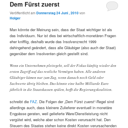
Dem Fürst zuerst
Veröffentlicht am
Donnerstag 24 Juni , 2010
von
Holger
Man könnte der Meinung sein, dass der Staat wichtiger ist als
das Individuum. Nur ist dies bei wirtschaftlich-monetären Fragen
eher knifflig, deshalb wurde das Insolvenzrecht 1999
dahingehend geändert, dass alle Gläubiger (also auch der Staat)
gegenüber dem Insolventen gleich gestellt sind.
Wenn ein Unternehmen pleitegeht, soll der Fiskus künftig wieder den
ersten Zugriff auf das restliche Vermögen haben. Alle anderen
Gläubiger kämen nur zum Zug, wenn danach noch Geld oder
Sachwerte übrig bleiben. Das könnte eine halbe Milliarde Euro
jährlich in die Staatskassen spülen, hofft die Regierungskoalition.
schreibt die
FAZ
. Die Folgen der „Dem Fürst zuerst“-Regel sind
allerdings auch, dass kleinere Zulieferer eventuell in monetäre
Engpässe geraten, weil gelieferte Ware/Dienstleistung nicht
vergütet wird, welche aber schon Kosten verursacht hat. Den
Steuern des Staates stehen keine direkt Kosten verursachenden