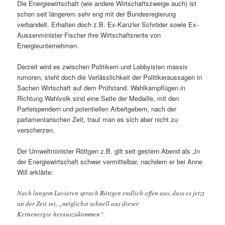
Die Energiewirtschaft (wie andere Wirtschaftszweige auch) ist
schon seit längerem sehr eng mit der Bundesregierung
verbandelt. Erhalten doch z.B. Ex-Kanzler Schröder sowie Ex-
Aussenminister Fischer ihre Wirtschaftsrente von
Energieunternehmen.
Derzeit wird es zwischen Politikern und Lobbyisten massiv
rumoren, steht doch die Verlässlichkeit der Politikeraussagen in
Sachen Wirtschaft auf dem Prüfstand. Wahlkampflügen in
Richtung Wahlvolk sind eine Seite der Medaille, mit den
Parteispendern und potentiellen Arbeitgebern, nach der
parlamentarischen Zeit, traut man es sich aber nicht zu
verscherzen.
Der Umweltminister Röttgen z.B. gilt seit gestern Abend als „In
der Energiewirtschaft schwer vermittelbar, nachdem er bei Anne
Will erklärte:
Nach langem Lavieren sprach Röttgen endlich offen aus, dass es jetzt
an der Zeit sei, „möglichst schnell aus dieser
Kernenergie herauszukommen“.