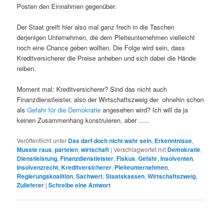
Posten den Einnahmen gegenüber.
Der Staat greift hier also mal ganz frech in die Taschen
derjenigen Unternehmen, die dem Pleiteunternehmen vielleicht
noch eine Chance geben wollten. Die Folge wird sein, dass
Kreditversicherer die Preise anheben und sich dabei die Hände
reiben.
Moment mal: Kreditversicherer? Sind das nicht auch
Finanzdienstleister, also der Wirtschaftszweig der ohnehin schon
als
Gefahr für die Demokratie
angesehen wird? Ich will da ja
keinen Zusammenhang konstruieren, aber …..
Veröffentlicht unter
Das darf doch nicht wahr sein
,
Erkenntnisse
,
Musste raus
,
parteien
,
wirtschaft
|
Verschlagwortet mit
Demokratie
,
Dienstleistung
,
Finanzdienstleister
,
Fiskus
,
Gefahr
,
Insolventen
,
Insolvenzrecht
,
Kreditversicherer
,
Pleiteunternehmen
,
Regierungskoalition
,
Sachwert
,
Staatskassen
,
Wirtschaftszweig
,
Zulieferer
|
Schreibe eine Antwort