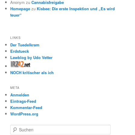
Anonym
zu
Cannabisfreigabe
Homepage
zu
Kisbee: Die erste Inspektion und „Es wird
teuer“
LINKS
Der Tuedelkram
Erdstueck
Lawblog by Udo Vetter
NOCH kritischer als ich
META
Anmelden
Eintrags-Feed
Kommentar-Feed
WordPress.org
S
u