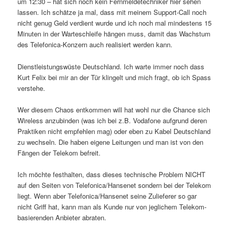
um 12:30 – hat sich noch kein Fernmeldetechniker hier sehen
lassen. Ich schätze ja mal, dass mit meinem Support-Call noch
nicht genug Geld verdient wurde und ich noch mal mindestens 15
Minuten in der Warteschleife hängen muss, damit das Wachstum
des Telefonica-Konzern auch realisiert werden kann.
Dienstleistungswüste Deutschland. Ich warte immer noch dass
Kurt Felix bei mir an der Tür klingelt und mich fragt, ob ich Spass
verstehe.
Wer diesem Chaos entkommen will hat wohl nur die Chance sich
Wireless anzubinden (was ich bei z.B. Vodafone aufgrund deren
Praktiken nicht empfehlen mag) oder eben zu Kabel Deutschland
zu wechseln. Die haben eigene Leitungen und man ist von den
Fängen der Telekom befreit.
Ich möchte festhalten, dass dieses technische Problem NICHT
auf den Seiten von Telefonica/Hansenet sondern bei der Telekom
liegt. Wenn aber Telefonica/Hansenet seine Zulieferer so gar
nicht Griff hat, kann man als Kunde nur von jeglichem Telekom-
basierenden Anbieter abraten.