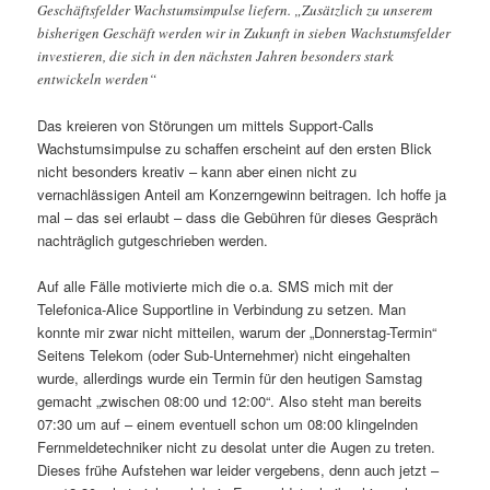
Geschäftsfelder Wachstumsimpulse liefern. „Zusätzlich zu unserem
bisherigen Geschäft werden wir in Zukunft in sieben Wachstumsfelder
investieren, die sich in den nächsten Jahren besonders stark
entwickeln werden“
Das kreieren von Störungen um mittels Support-Calls
Wachstumsimpulse zu schaffen erscheint auf den ersten Blick
nicht besonders kreativ – kann aber einen nicht zu
vernachlässigen Anteil am Konzerngewinn beitragen. Ich hoffe ja
mal – das sei erlaubt – dass die Gebühren für dieses Gespräch
nachträglich gutgeschrieben werden.
Auf alle Fälle motivierte mich die o.a. SMS mich mit der
Telefonica-Alice Supportline in Verbindung zu setzen. Man
konnte mir zwar nicht mitteilen, warum der „Donnerstag-Termin“
Seitens Telekom (oder Sub-Unternehmer) nicht eingehalten
wurde, allerdings wurde ein Termin für den heutigen Samstag
gemacht „zwischen 08:00 und 12:00“. Also steht man bereits
07:30 um auf – einem eventuell schon um 08:00 klingelnden
Fernmeldetechniker nicht zu desolat unter die Augen zu treten.
Dieses frühe Aufstehen war leider vergebens, denn auch jetzt –