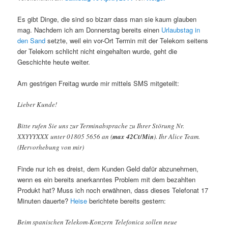
Es gibt Dinge, die sind so bizarr dass man sie kaum glauben
mag. Nachdem ich am Donnerstag bereits einen
Urlaubstag in
den Sand
setzte, weil ein vor-Ort Termin mit der Telekom seitens
der Telekom schlicht nicht eingehalten wurde, geht die
Geschichte heute weiter.
Am gestrigen Freitag wurde mir mittels SMS mitgeteilt:
Lieber Kunde!
Bitte rufen Sie uns zur Terminabsprache zu Ihrer Störung Nr.
XXYYYXXX unter 01805 5656 an (
max 42Ct/Min
). Ihr Alice Team.
(Hervorhebung von mir)
Finde nur ich es dreist, dem Kunden Geld dafür abzunehmen,
wenn es ein bereits anerkanntes Problem mit dem bezahlten
Produkt hat? Muss ich noch erwähnen, dass dieses Telefonat 17
Minuten dauerte?
Heise
berichtete bereits gestern:
Beim spanischen Telekom-Konzern Telefonica sollen neue