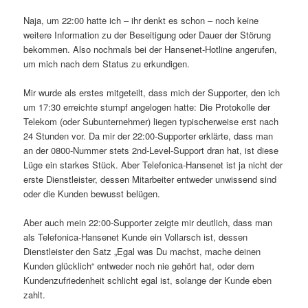
Naja, um 22:00 hatte ich – ihr denkt es schon – noch keine
weitere Information zu der Beseitigung oder Dauer der Störung
bekommen. Also nochmals bei der Hansenet-Hotline angerufen,
um mich nach dem Status zu erkundigen.
Mir wurde als erstes mitgeteilt, dass mich der Supporter, den ich
um 17:30 erreichte stumpf angelogen hatte: Die Protokolle der
Telekom (oder Subunternehmer) liegen typischerweise erst nach
24 Stunden vor. Da mir der 22:00-Supporter erklärte, dass man
an der 0800-Nummer stets 2nd-Level-Support dran hat, ist diese
Lüge ein starkes Stück. Aber Telefonica-Hansenet ist ja nicht der
erste Dienstleister, dessen Mitarbeiter entweder unwissend sind
oder die Kunden bewusst belügen.
Aber auch mein 22:00-Supporter zeigte mir deutlich, dass man
als Telefonica-Hansenet Kunde ein Vollarsch ist, dessen
Dienstleister den Satz „Egal was Du machst, mache deinen
Kunden glücklich“ entweder noch nie gehört hat, oder dem
Kundenzufriedenheit schlicht egal ist, solange der Kunde eben
zahlt.