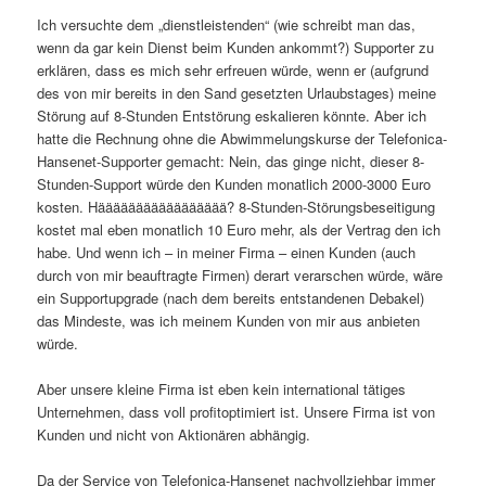
Ich versuchte dem „dienstleistenden“ (wie schreibt man das,
wenn da gar kein Dienst beim Kunden ankommt?) Supporter zu
erklären, dass es mich sehr erfreuen würde, wenn er (aufgrund
des von mir bereits in den Sand gesetzten Urlaubstages) meine
Störung auf 8-Stunden Entstörung eskalieren könnte. Aber ich
hatte die Rechnung ohne die Abwimmelungskurse der Telefonica-
Hansenet-Supporter gemacht: Nein, das ginge nicht, dieser 8-
Stunden-Support würde den Kunden monatlich 2000-3000 Euro
kosten. Häääääääääääääääää? 8-Stunden-Störungsbeseitigung
kostet mal eben monatlich 10 Euro mehr, als der Vertrag den ich
habe. Und wenn ich – in meiner Firma – einen Kunden (auch
durch von mir beauftragte Firmen) derart verarschen würde, wäre
ein Supportupgrade (nach dem bereits entstandenen Debakel)
das Mindeste, was ich meinem Kunden von mir aus anbieten
würde.
Aber unsere kleine Firma ist eben kein international tätiges
Unternehmen, dass voll profitoptimiert ist. Unsere Firma ist von
Kunden und nicht von Aktionären abhängig.
Da der Service von Telefonica-Hansenet nachvollziehbar immer