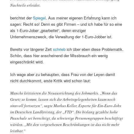
Nachteile erleidet.
berichtet der
Spiegel
. Aus meiner eigenen Erfahrung kann ich
sagen: Recht so! Denn es gibt Firmen – und ich habe für so eine
als 1-Euro-Jober „gearbeitet“, deren einziger
Unternehmenszweck, die Verwaltung der 1-Euro-Jobber ist.
Bereits vor längerer Zeit
schrieb
ich über eben diese Problematik.
Schön, dass hier anscheinend der Missbrauch ein wenig
eingeschränkt wird.
Ich wage aber zu behaupten, dass Frau von der Leyen damit
nicht durchkommt, erste Kritik wird schon laut:
Manche kritisieren die Neuausrichtung des Jobmarkts. „Wenn das
Gesetz so kommt, lassen sich die Arbeitsgelegenheiten kaum noch
sinnvoll fortsetzen“, sagte Markus Keller, Experte für Ein-Euro-Jobs
im Deutschen Landkreistag, der „FTD“. Die bislang gezahlte hohe
Pauschale sei berechtigt, da schwierige Personengruppen beschäftigt
würden. „Mit den vorgesehenen Beschränkungen ist das nicht mehr
leistbar.“