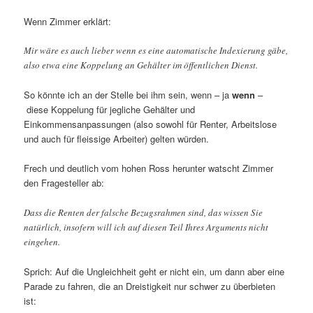
Wenn Zimmer erklärt:
Mir wäre es auch lieber wenn es eine automatische Indexierung gäbe,
also etwa eine Koppelung an Gehälter im öffentlichen Dienst.
So könnte ich an der Stelle bei ihm sein, wenn – ja
wenn
–
diese Koppelung für jegliche Gehälter und
Einkommensanpassungen (also sowohl für Renter, Arbeitslose
und auch für fleissige Arbeiter) gelten würden.
Frech und deutlich vom hohen Ross herunter watscht Zimmer
den Fragesteller ab:
Dass die Renten der falsche Bezugsrahmen sind, das wissen Sie
natürlich, insofern will ich auf diesen Teil Ihres Arguments nicht
eingehen.
Sprich: Auf die Ungleichheit geht er nicht ein, um dann aber eine
Parade zu fahren, die an Dreistigkeit nur schwer zu überbieten
ist: