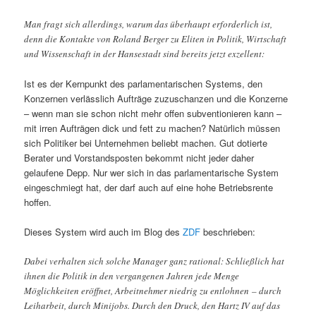
Man fragt sich allerdings, warum das überhaupt erforderlich ist,
denn die Kontakte von Roland Berger zu Eliten in Politik, Wirtschaft
und Wissenschaft in der Hansestadt sind bereits jetzt exzellent:
Ist es der Kernpunkt des parlamentarischen Systems, den
Konzernen verlässlich Aufträge zuzuschanzen und die Konzerne
– wenn man sie schon nicht mehr offen subventionieren kann –
mit irren Aufträgen dick und fett zu machen? Natürlich müssen
sich Politiker bei Unternehmen beliebt machen. Gut dotierte
Berater und Vorstandsposten bekommt nicht jeder daher
gelaufene Depp. Nur wer sich in das parlamentarische System
eingeschmiegt hat, der darf auch auf eine hohe Betriebsrente
hoffen.
Dieses System wird auch im Blog des
ZDF
beschrieben:
Dabei verhalten sich solche Manager ganz rational: Schließlich hat
ihnen die Politik in den vergangenen Jahren jede Menge
Möglichkeiten eröffnet, Arbeitnehmer niedrig zu entlohnen – durch
Leiharbeit, durch Minijobs. Durch den Druck, den Hartz IV auf das