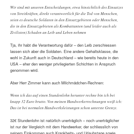
Wir sind mit unseren Entscheidungen, etwa hinsichtlich des Einsatzes
von Streitkräften, direkt verantwortlich für die Tod von Menschen,
seien es deutsche Soldaten in den Einsatzgebieten oder Menschen,
die in den Einsatzgebieten als Kombattanten (und leider auch als
Zivilisten) Schaden an Leib und Leben nehmen
Tja, ihr habt die Verantwortung dafür – den Leib zerschiessen
lassen sich aber die Soldaten. Eine andere Gehaltsklasse, die
wohl in Zukunft auch in Deutschland – wie bereits heute in den
USA – eher den weniger privilegierten Schichten in Anspruch
genommen wird.
Aber Herr Zimmer kann auch Milchmädchen-Rechnen:
Wenn ich das auf einen Stundenlohn herunter rechne bin ich bei
knapp 32 Euro brutto. Von meinen Handwerkerrechnungen weiß ich:
Das ist bei normalen Handwerksleistungen schon unterste Grenze.
32€ Stundenlohn ist natürlich unerträglich – noch unerträglicher
ist nur der Vergleich mit dem Handwerker, der schliesslich von
seinem Einkommen auch Krankheits- und Urlaubstage sowie