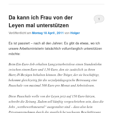
Da kann ich Frau von der
1
Leyen mal unterstützen
Veröffentlicht am
Montag 18 April , 2011
von
Holger
Es ist passiert – nach all den Jahren: Es gibt da etwas, wo ich
unsere Arbeitsministerin tatsächlich vollumfanglich unterstützen
möchte:
Beim Ein-Euro-Job erhalten Langzeitarbeitslose einen Stundenlohn
zwischen einem Euro und 1,50 Euro, den sie zusätzlich zu ihren
Hartz-IV-Bezügen behalten können. Der Träger, der sie beschäftigt,
bekommt gleichzeitig für die sozialpädagogische Betreuung eine
Pauschale von maximal 500 Euro pro Monat und Arbeitslosen.
Diese Pauschale wolle von der Leyen jetzt auf 150 Euro kürzen,
schreibt die Zeitung. Zudem soll künftig vorgeschrieben sein, dass die
Jobs „wettbewerbsneutral“ ausgestaltet sind – dass also kein
Privatunternehmen durch die staatlich bezuschusste Beschäftigung