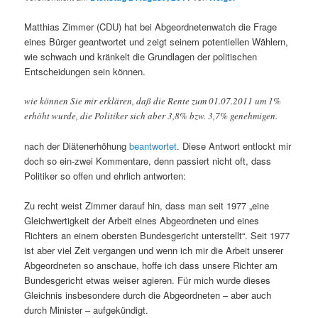
Matthias Zimmer (CDU) hat bei Abgeordnetenwatch die Frage
eines Bürger geantwortet und zeigt seinem potentiellen Wählern,
wie schwach und kränkelt die Grundlagen der politischen
Entscheidungen sein können.
wie können Sie mir erklären, daß die Rente zum 01.07.2011 um 1%
erhöht wurde, die Politiker sich aber 3,8% bzw. 3,7% genehmigen.
nach der Diätenerhöhung
beantwortet
. Diese Antwort entlockt mir
doch so ein-zwei Kommentare, denn passiert nicht oft, dass
Politiker so offen und ehrlich antworten:
Zu recht weist Zimmer darauf hin, dass man seit 1977 „eine
Gleichwertigkeit der Arbeit eines Abgeordneten und eines
Richters an einem obersten Bundesgericht unterstellt“. Seit 1977
ist aber viel Zeit vergangen und wenn ich mir die Arbeit unserer
Abgeordneten so anschaue, hoffe ich dass unsere Richter am
Bundesgericht etwas weiser agieren. Für mich wurde dieses
Gleichnis insbesondere durch die Abgeordneten – aber auch
durch Minister – aufgekündigt.