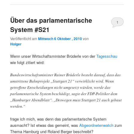
Über das parlamentarische
1
System #S21
Veröffentlicht am
Mittwoch 6 Oktober , 2010
von
Holger
Wenn unser Wirtschaftsminister Brüderle von der
Tagesschau
wie folgt zitiert wird:
Bundeswirtschaftsminister Rainer Brüderle besteht darauf, dass das
umstrittene Bahnprojekt „Stuttgart 21“ verwirklicht wird. Wenn
getroffene Entscheidungen nicht umgesetzt würden, werde das
parlamentarische System beschädigt, sagte der FDP-Politiker dem
„Hamburger Abendblatt“. „Deswegen muss Stuttgart 21 auch gebaut
werden.“
frage ich mich, was denn das parlamentarische System
ausmacht? Ist etwas das gemeint, was
Abgeordnetenwatch
zum
Thema Hamburg und Roland Berger beschreibt?