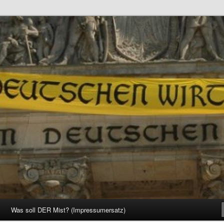
d Gesellschaft
Was soll DER Mist? (Impressumersatz)