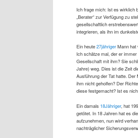
Ich frage mich: Ist es wirklich
„Berater“ zur Verfügung zu stel
gesellschaftlich erstrebenswe
integrieren, als ihn im dunkel
Ein heute
27jähriger
Mann hat v
Ich schätze mal, der er immer
Gesellschaft mit ihm? Sie schl
Jahre) weg. Dies ist die Zeit 
Ausführung der Tat hatte. Der 
ihm nicht geholfen? Der Richte
diese festgemacht? Ist es nic
Ein damals
18Jähriger
, hat 19
getötet. In 18 Jahren hat es d
aufzunehmen, nun wird verhan
nachträglicher Sicherungsver