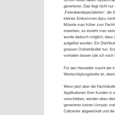
generieren. Das liegt nicht nur
„Feierabendspezialisten“, die 
kleines Einkommen dazu verdi
Müsste man früher zum Fachhä
erwerben, so ersteht man sei
wurde dadurch möglich, dass di
aufgelöst wurden. Ein Distribut
grossen Onlinehändler tun. S
vorhalten lassen (als ich noch i
Für den Hersteller macht der 
Wertschöpfungskette ist, dest
Wenn jetzt aber die Fachhändl
Applikationen ihrer Kunden in
verschieben, werden eben dies
generieren keinen Umsatz meh
Callcenter abgewickelt und die 