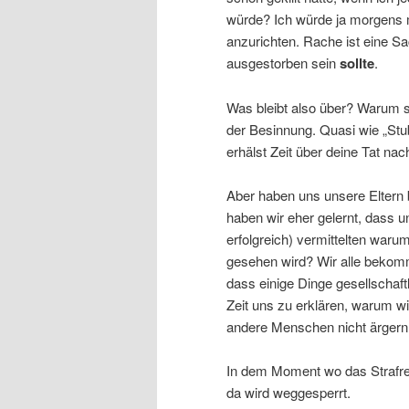
würde? Ich würde ja morgens m
anzurichten. Rache ist eine Sac
ausgestorben sein
sollte
.
Was bleibt also über? Warum s
der Besinnung. Quasi wie „Stub
erhälst Zeit über deine Tat na
Aber haben uns unsere Eltern 
haben wir eher gelernt, dass 
erfolgreich) vermittelten waru
gesehen wird? Wir alle bekom
dass einige Dinge gesellschaft
Zeit uns zu erklären, warum wi
andere Menschen nicht ärgern 
In dem Moment wo das Strafrech
da wird weggesperrt.