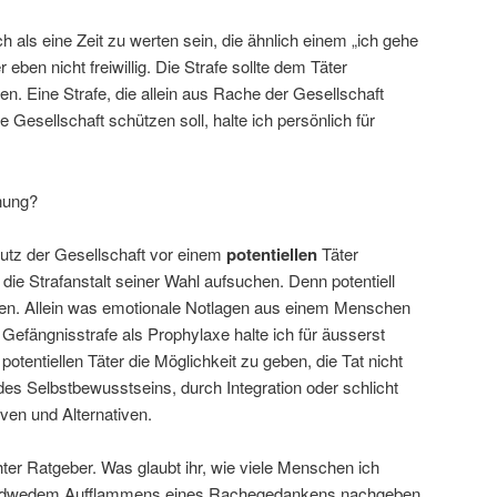
ch als eine Zeit zu werten sein, die ähnlich einem „ich gehe
r eben nicht freiwillig. Die Strafe sollte dem Täter
n. Eine Strafe, die allein aus Rache der Gesellschaft
ie Gesellschaft schützen soll, halte ich persönlich für
nung?
hutz der Gesellschaft vor einem
potentiellen
Täter
l die Strafanstalt seiner Wahl aufsuchen. Denn potentiell
den. Allein was emotionale Notlagen aus einem Menschen
Gefängnisstrafe als Prophylaxe halte ich für äusserst
potentiellen Täter die Möglichkeit zu geben, die Tat nicht
es Selbstbewusstseins, durch Integration oder schlicht
ven und Alternativen.
ter Ratgeber. Was glaubt ihr, wie viele Menschen ich
ch jedwedem Aufflammens eines Rachegedankens nachgeben