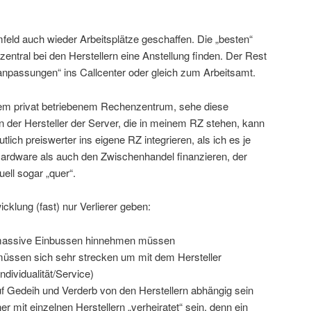
feld auch wieder Arbeitsplätze geschaffen. Die „besten“
entral bei den Herstellern eine Anstellung finden. Der Rest
nanpassungen“ ins Callcenter oder gleich zum Arbeitsamt.
einem privat betriebenem Rechenzentrum, sehe diese
n der Hersteller der Server, die in meinem RZ stehen, kann
tlich preiswerter ins eigene RZ integrieren, als ich es je
ardware als auch den Zwischenhandel finanzieren, der
uell sogar „quer“.
klung (fast) nur Verlierer geben:
assive Einbussen hinnehmen müssen
üssen sich sehr strecken um mit dem Hersteller
dividualität/Service)
 Gedeih und Verderb von den Herstellern abhängig sein
er mit einzelnen Herstellern „verheiratet“ sein, denn ein