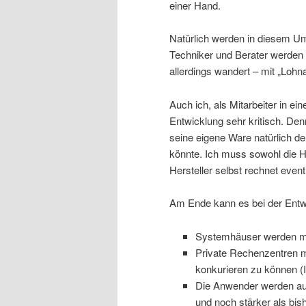
einer Hand.
Natürlich werden in diesem Um
Techniker und Berater werden z
allerdings wandert – mit „Loh
Auch ich, als Mitarbeiter in 
Entwicklung sehr kritisch. Den
seine eigene Ware natürlich deu
könnte. Ich muss sowohl die H
Hersteller selbst rechnet event
Am Ende kann es bei der Entwic
Systemhäuser werden m
Private Rechenzentren m
konkurieren zu können (In
Die Anwender werden auf
und noch stärker als bish