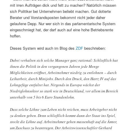
mit irren Aufträgen dick und fett zu machen? Natürlich müssen
sich Politiker bei Unternehmen beliebt machen. Gut dotierte
Berater und Vorstandsposten bekommt nicht jeder daher
gelaufene Depp. Nur wer sich in das parlamentarische System
eingeschmiegt hat, der darf auch auf eine hohe Betriebsrente
hoffen.
Dieses System wird auch im Blog des
ZDF
beschrieben:
Dabei verhalten sich solche Manager ganz rational: Schließlich hat
ihnen die Politik in den vergangenen Jahren jede Menge
Möglichkeiten eröffnet, Arbeitnehmer niedrig zu entlohnen – durch
Leiharbeit, durch Minijobs. Durch den Druck, den Hartz IV auf das
Lohngefüge entfaltet hat. Nirgends in Europa wächst der
Niedriglohnsektor so stark wie in Deutschland, vor allem im Bereich
unterhalb von 5 bis 6 Euro Stundenlohn.
Dass solche Löhne zum Leben nicht reichen, muss Arbeitgeber nicht
zu denken geben. Denn schließlich kommt dann der Staat ins Spiel,
stockt die Löhne auf. Arbeitnehmer gehen massenhaft auf die Ämter,
um Zuschuss zu beantragen. Der Arbeitswissenschaftler Gerhard