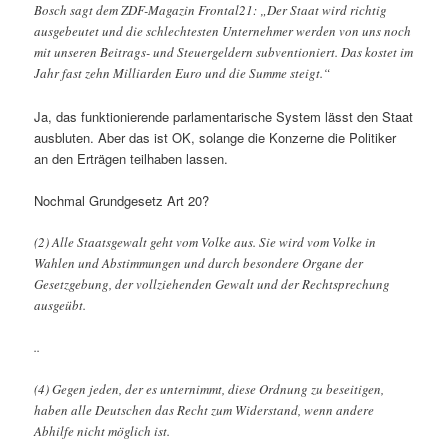
Bosch sagt dem ZDF-Magazin Frontal21: „Der Staat wird richtig
ausgebeutet und die schlechtesten Unternehmer werden von uns noch
mit unseren Beitrags- und Steuergeldern subventioniert. Das kostet im
Jahr fast zehn Milliarden Euro und die Summe steigt.“
Ja, das funktionierende parlamentarische System lässt den Staat
ausbluten. Aber das ist OK, solange die Konzerne die Politiker
an den Erträgen teilhaben lassen.
Nochmal Grundgesetz Art 20?
(2) Alle Staatsgewalt geht vom Volke aus. Sie wird vom Volke in
Wahlen und Abstimmungen und durch besondere Organe der
Gesetzgebung, der vollziehenden Gewalt und der Rechtsprechung
ausgeübt.
..
(4) Gegen jeden, der es unternimmt, diese Ordnung zu beseitigen,
haben alle Deutschen das Recht zum Widerstand, wenn andere
Abhilfe nicht möglich ist.