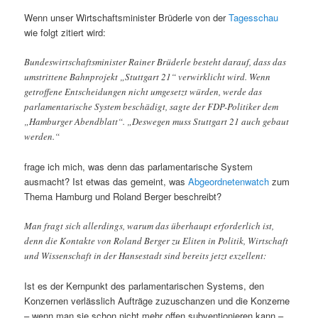
Wenn unser Wirtschaftsminister Brüderle von der
Tagesschau
wie folgt zitiert wird:
Bundeswirtschaftsminister Rainer Brüderle besteht darauf, dass das
umstrittene Bahnprojekt „Stuttgart 21“ verwirklicht wird. Wenn
getroffene Entscheidungen nicht umgesetzt würden, werde das
parlamentarische System beschädigt, sagte der FDP-Politiker dem
„Hamburger Abendblatt“. „Deswegen muss Stuttgart 21 auch gebaut
werden.“
frage ich mich, was denn das parlamentarische System
ausmacht? Ist etwas das gemeint, was
Abgeordnetenwatch
zum
Thema Hamburg und Roland Berger beschreibt?
Man fragt sich allerdings, warum das überhaupt erforderlich ist,
denn die Kontakte von Roland Berger zu Eliten in Politik, Wirtschaft
und Wissenschaft in der Hansestadt sind bereits jetzt exzellent:
Ist es der Kernpunkt des parlamentarischen Systems, den
Konzernen verlässlich Aufträge zuzuschanzen und die Konzerne
– wenn man sie schon nicht mehr offen subventionieren kann –