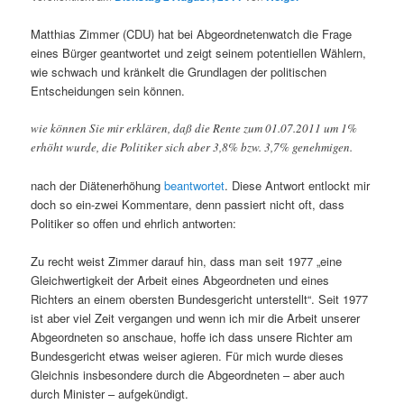
Matthias Zimmer (CDU) hat bei Abgeordnetenwatch die Frage
eines Bürger geantwortet und zeigt seinem potentiellen Wählern,
wie schwach und kränkelt die Grundlagen der politischen
Entscheidungen sein können.
wie können Sie mir erklären, daß die Rente zum 01.07.2011 um 1%
erhöht wurde, die Politiker sich aber 3,8% bzw. 3,7% genehmigen.
nach der Diätenerhöhung
beantwortet
. Diese Antwort entlockt mir
doch so ein-zwei Kommentare, denn passiert nicht oft, dass
Politiker so offen und ehrlich antworten:
Zu recht weist Zimmer darauf hin, dass man seit 1977 „eine
Gleichwertigkeit der Arbeit eines Abgeordneten und eines
Richters an einem obersten Bundesgericht unterstellt“. Seit 1977
ist aber viel Zeit vergangen und wenn ich mir die Arbeit unserer
Abgeordneten so anschaue, hoffe ich dass unsere Richter am
Bundesgericht etwas weiser agieren. Für mich wurde dieses
Gleichnis insbesondere durch die Abgeordneten – aber auch
durch Minister – aufgekündigt.