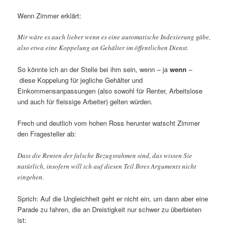
Wenn Zimmer erklärt:
Mir wäre es auch lieber wenn es eine automatische Indexierung gäbe,
also etwa eine Koppelung an Gehälter im öffentlichen Dienst.
So könnte ich an der Stelle bei ihm sein, wenn – ja
wenn
–
diese Koppelung für jegliche Gehälter und
Einkommensanpassungen (also sowohl für Renter, Arbeitslose
und auch für fleissige Arbeiter) gelten würden.
Frech und deutlich vom hohen Ross herunter watscht Zimmer
den Fragesteller ab:
Dass die Renten der falsche Bezugsrahmen sind, das wissen Sie
natürlich, insofern will ich auf diesen Teil Ihres Arguments nicht
eingehen.
Sprich: Auf die Ungleichheit geht er nicht ein, um dann aber eine
Parade zu fahren, die an Dreistigkeit nur schwer zu überbieten
ist: