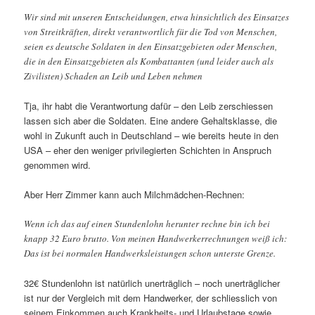
Wir sind mit unseren Entscheidungen, etwa hinsichtlich des Einsatzes
von Streitkräften, direkt verantwortlich für die Tod von Menschen,
seien es deutsche Soldaten in den Einsatzgebieten oder Menschen,
die in den Einsatzgebieten als Kombattanten (und leider auch als
Zivilisten) Schaden an Leib und Leben nehmen
Tja, ihr habt die Verantwortung dafür – den Leib zerschiessen
lassen sich aber die Soldaten. Eine andere Gehaltsklasse, die
wohl in Zukunft auch in Deutschland – wie bereits heute in den
USA – eher den weniger privilegierten Schichten in Anspruch
genommen wird.
Aber Herr Zimmer kann auch Milchmädchen-Rechnen:
Wenn ich das auf einen Stundenlohn herunter rechne bin ich bei
knapp 32 Euro brutto. Von meinen Handwerkerrechnungen weiß ich:
Das ist bei normalen Handwerksleistungen schon unterste Grenze.
32€ Stundenlohn ist natürlich unerträglich – noch unerträglicher
ist nur der Vergleich mit dem Handwerker, der schliesslich von
seinem Einkommen auch Krankheits- und Urlaubstage sowie